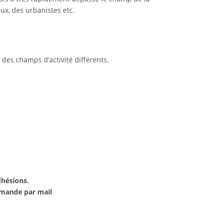
aux, des urbanistes etc.
 des champs d’activité différents.
dhésions.
emande par mail