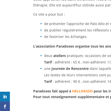
thérapie. Elle est aujourd’hui utilisée aussi pa
Ce site a pour but :
de présenter l’approche de Palo Alto et 
de publier régulièrement les réflexions 
de favoriser les échanges.
L’association Paradoxes organise tous les ans
deux
ateliers
pratiques: occasions de vo
Tarif
: adhérent : 65 € , non-adhérent :13
une
Journée de Rencontre
dans laquelle
Les textes de leurs interventions sont pu
Tarif
: adhérent : 90 € , non-adhérent :16
Paradoxes fait appel à
HELLOASSO
pour les i
Pour tout renseignement supplémentaire et pou