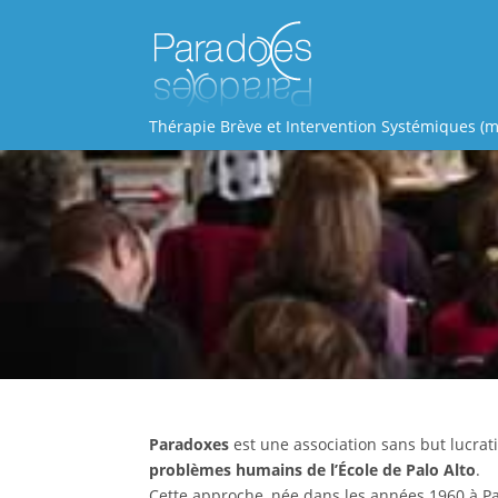
Thérapie Brève et Intervention Systémiques (m
Paradoxes
est une association sans but lucrati
problèmes humains de l’École de Palo Alto
.
Cette approche, née dans les années 1960 à Pal