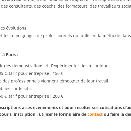
r des consultants, des coachs, des formateurs, des travailleurs soci
ses évolutions.
et les témoignages de professionnels qui utilisent la méthode dans
 à Paris :
ir des démonstrations et d’expérimenter des techniques,
5 €, tarif pour entreprise : 150 €
 des professionnels viennent témoigner de leur travail.
bliés sur le site.
0 €, tarif pour entreprise : 200 €
nscriptions à ses événements et pour récolter ses cotisations d’a
r s’ inscription , utiliser le formulaire de
contact
ou faire la d