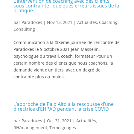
L’intervention de coaching avec des clients
sous contrainte : quelques erreurs issues de la
pratique
par
Paradoxes
|
Nov 13, 2021
|
Actualités
,
Coaching
,
Consulting
Communication à la XIXème journée de rencontre de
Paradoxes le 9 octobre 2021 Jean Masselin,
psychologue du travail, coach, formateur Pour un
certain nombre des clients que nous coachons, la
demande vient d’un tiers, avec un degré de
contrainte plus ou moins...
L’approche de Palo Alto à la rescousse d’une
directrice d’EHPAD pendant la crise COVID
par
Paradoxes
|
Oct 31, 2021
|
Actualités
,
RH/management
,
Témoignages