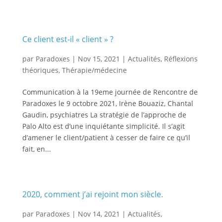
Ce client est-il « client » ?
par
Paradoxes
|
Nov 15, 2021
|
Actualités
,
Réflexions
théoriques
,
Thérapie/médecine
Communication à la 19eme journée de Rencontre de
Paradoxes le 9 octobre 2021, Irène Bouaziz, Chantal
Gaudin, psychiatres La stratégie de l’approche de
Palo Alto est d’une inquiétante simplicité. Il s’agit
d’amener le client/patient à cesser de faire ce qu’il
fait, en...
2020, comment j’ai rejoint mon siècle.
par
Paradoxes
|
Nov 14, 2021
|
Actualités
,