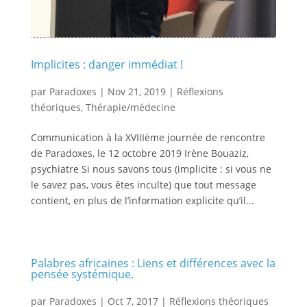
Implicites : danger immédiat !
par
Paradoxes
|
Nov 21, 2019
|
Réflexions
théoriques
,
Thérapie/médecine
Communication à la XVIIIème journée de rencontre
de Paradoxes, le 12 octobre 2019 Irène Bouaziz,
psychiatre Si nous savons tous (implicite : si vous ne
le savez pas, vous êtes inculte) que tout message
contient, en plus de l’information explicite qu’il...
Palabres africaines : Liens et différences avec la
pensée systémique.
par
Paradoxes
|
Oct 7, 2017
|
Réflexions théoriques