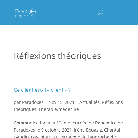
Réflexions théoriques
Ce client est-il « client » ?
par
Paradoxes
|
Nov 15, 2021
|
Actualités
,
Réflexions
théoriques
,
Thérapie/médecine
Communication à la 19eme journée de Rencontre de
Paradoxes le 9 octobre 2021, Irène Bouaziz, Chantal
Gaudin, psychiatres La stratégie de l’approche de