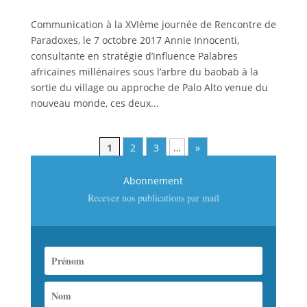
Communication à la XVIème journée de Rencontre de
Paradoxes, le 7 octobre 2017 Annie Innocenti,
consultante en stratégie d’influence Palabres
africaines millénaires sous l’arbre du baobab à la
sortie du village ou approche de Palo Alto venue du
nouveau monde, ces deux...
1
2
3
…
»
Abonnement
Recevez nos publications par mail