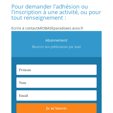
Pour demander l’adhésion ou
l’inscription à une activité, ou pour
tout renseignement :
Ecrire à contactAROBASEparadoxes.asso.fr
Abonnement
Recevez nos publications par mail
Je m'inscris