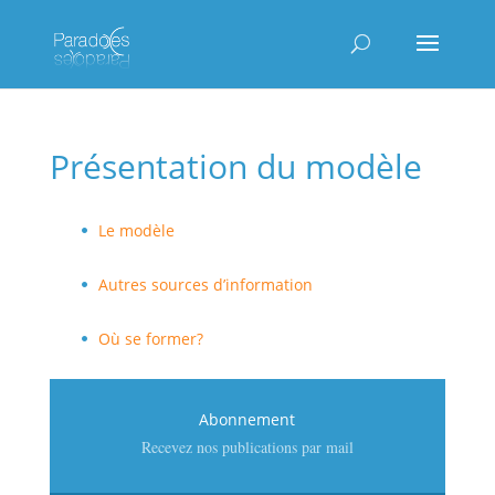
Présentation du modèle
Le modèle
Autres sources d’information
Où se former?
Abonnement
Recevez nos publications par mail