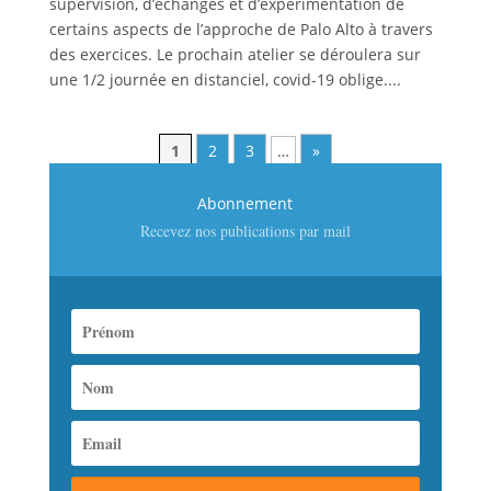
supervision, d’échanges et d’expérimentation de
certains aspects de l’approche de Palo Alto à travers
des exercices. Le prochain atelier se déroulera sur
une 1/2 journée en distanciel, covid-19 oblige....
1
2
3
…
»
Abonnement
Recevez nos publications par mail