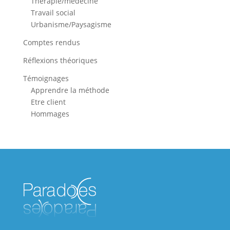
Thérapie/médecine
Travail social
Urbanisme/Paysagisme
Comptes rendus
Réflexions théoriques
Témoignages
Apprendre la méthode
Etre client
Hommages