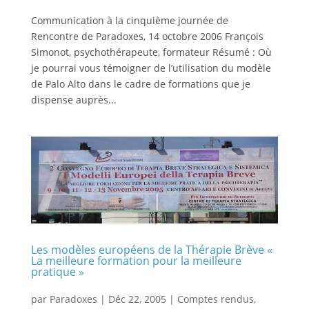
Communication à la cinquième journée de
Rencontre de Paradoxes, 14 octobre 2006 François
Simonot, psychothérapeute, formateur Résumé : Où
je pourrai vous témoigner de l’utilisation du modèle
de Palo Alto dans le cadre de formations que je
dispense auprès...
Les modèles européens de la Thérapie Brève «
La meilleure formation pour la meilleure
pratique »
par
Paradoxes
|
Déc 22, 2005
|
Comptes rendus
,