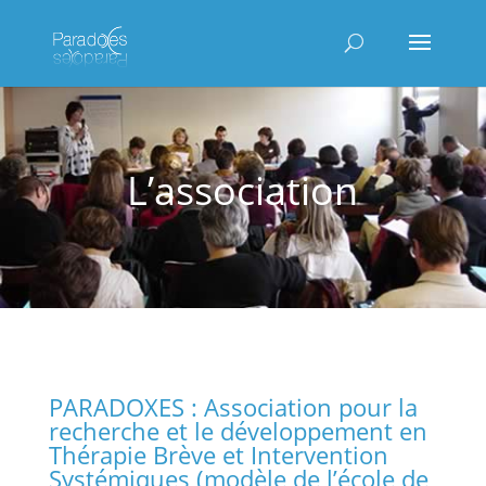
L’association
PARADOXES : Association pour la
recherche et le développement en
Thérapie Brève et Intervention
Systémiques (modèle de l’école de