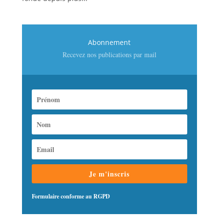
Abonnement
Recevez nos publications par mail
Je m'inscris
Formulaire conforme au RGPD