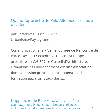
Quand l’approche de Palo Alto aide les élus à
décider
par
Paradoxes
|
Oct 30, 2015
|
Urbanisme/Paysagisme
Communication à la XIVème journée de Rencontre de
Paradoxes, le 17 octobre 2015 Sandra Huppe –
urbaniste au CAUE27 Le Conseil d’Architecture,
Urbanisme et Environnement est une association
dont la mission principale est le conseil et la
formation aux élus locaux dans...
L’approche de Palo Alto, à la ville, à la
campagne : Pourquoi des architectes
urbanistes et paysagistes s’y intéressent-ils ?