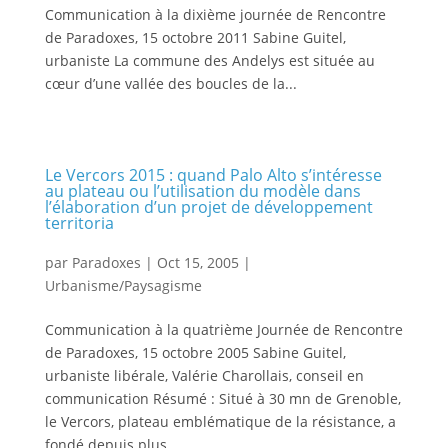
Communication à la dixième journée de Rencontre
de Paradoxes, 15 octobre 2011 Sabine Guitel,
urbaniste La commune des Andelys est située au
cœur d’une vallée des boucles de la...
Le Vercors 2015 : quand Palo Alto s’intéresse
au plateau ou l’utilisation du modèle dans
l’élaboration d’un projet de développement
territoria
par
Paradoxes
|
Oct 15, 2005
|
Urbanisme/Paysagisme
Communication à la quatrième Journée de Rencontre
de Paradoxes, 15 octobre 2005 Sabine Guitel,
urbaniste libérale, Valérie Charollais, conseil en
communication Résumé : Situé à 30 mn de Grenoble,
le Vercors, plateau emblématique de la résistance, a
fondé depuis plus...