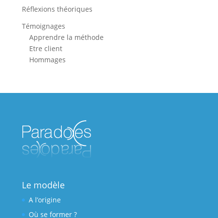
Réflexions théoriques
Témoignages
Apprendre la méthode
Etre client
Hommages
Le modèle
A l’origine
Où se former ?