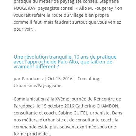
pratique du métier de paysagiste conseil. Stéphane
FOUGERAY, paysagiste conseil « Allo M. Fougeray ? on
voudrait refaire la route du village bien propre
comme il faut, mais faudrait surtout que vous veniez
pour voir...
Une révolution tranquille: 10 ans de pratique
avec l’approche de Palo Alto, que fait-on de
vraiment différent ?
par
Paradoxes
|
Oct 15, 2016
|
Consulting
,
Urbanisme/Paysagisme
Communication à la XVème journée de Rencontre de
Paradoxes, le 15 octobre 2016 Catherine CHAMBON,
consultante et coach. Sabine GUITEL, urbaniste. Dans
nos métiers, d’urbaniste et de consultante coach, la
commande est le plus souvent exprimée sous une
forme proche de...