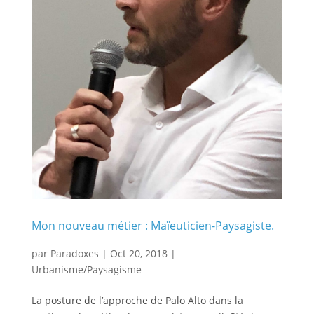
Mon nouveau métier : Maïeuticien-Paysagiste.
par
Paradoxes
|
Oct 20, 2018
|
Urbanisme/Paysagisme
La posture de l’approche de Palo Alto dans la