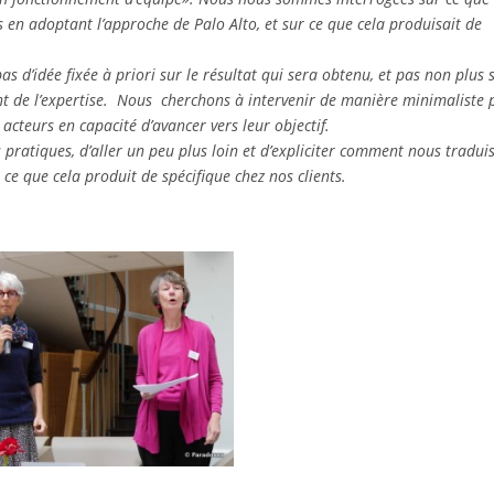
s en adoptant l’approche de Palo Alto, et sur ce que cela produisait de
s d’idée fixée à priori sur le résultat qui sera obtenu, et pas non plus 
nt de l’expertise. Nous cherchons à intervenir de manière minimaliste 
acteurs en capacité d’avancer vers leur objectif.
pratiques, d’aller un peu plus loin et d’expliciter comment nous tradui
 ce que cela produit de spécifique chez nos clients.