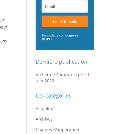
sur
Je m'inscris
pour
Formulaire conforme au
RGPD
sons
Dernière publication
Atelier de Paradoxes du 11
juin 2022
Les catégories
Actualités
Archives
Champs d'application