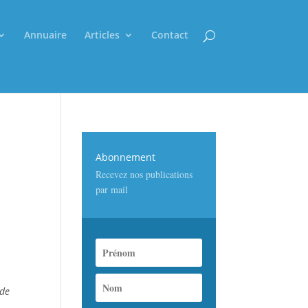
Annuaire
Articles
Contact
Abonnement
Recevez nos publications
par mail
 de