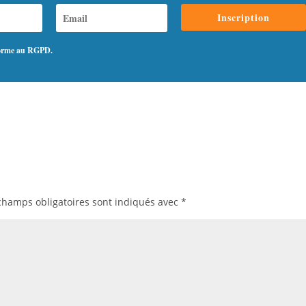
Inscription
nforme au RGPD.
champs obligatoires sont indiqués avec
*