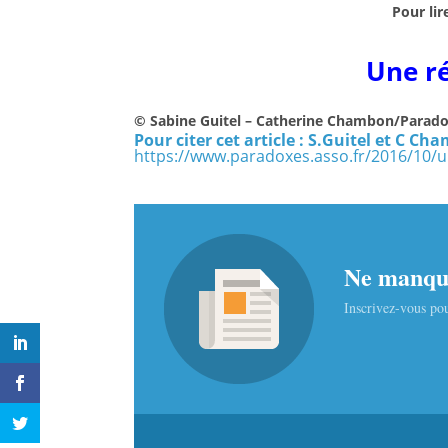
Pour lir
Une ré
© Sabine Guitel – Catherine Chambon/Parad
Pour citer cet article : S.Guitel et C C
https://www.paradoxes.asso.fr/2016/10/un
Ne manque
Inscrivez-vous pou