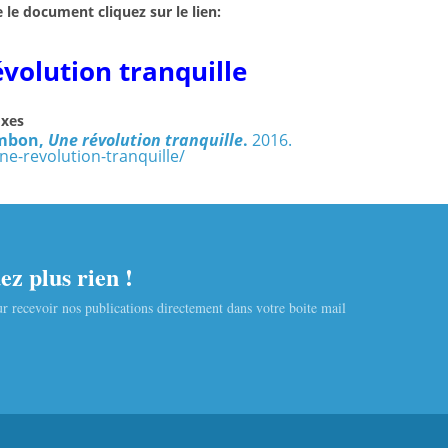
e le document cliquez sur le lien:
volution tranquille
oxes
hambon,
Une révolution tranquille
.
2016.
e-revolution-tranquille/
z plus rien !
r recevoir nos publications directement dans votre boite mail