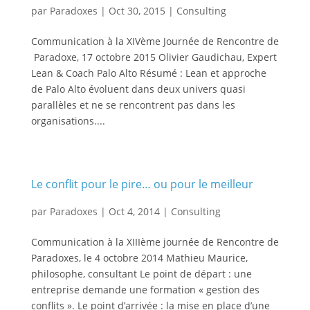
par
Paradoxes
|
Oct 30, 2015
|
Consulting
Communication à la XIVème Journée de Rencontre de
Paradoxe, 17 octobre 2015 Olivier Gaudichau, Expert
Lean & Coach Palo Alto Résumé : Lean et approche
de Palo Alto évoluent dans deux univers quasi
parallèles et ne se rencontrent pas dans les
organisations....
Le conflit pour le pire… ou pour le meilleur
par
Paradoxes
|
Oct 4, 2014
|
Consulting
Communication à la XIIIème journée de Rencontre de
Paradoxes, le 4 octobre 2014 Mathieu Maurice,
philosophe, consultant Le point de départ : une
entreprise demande une formation « gestion des
conflits ». Le point d’arrivée : la mise en place d’une