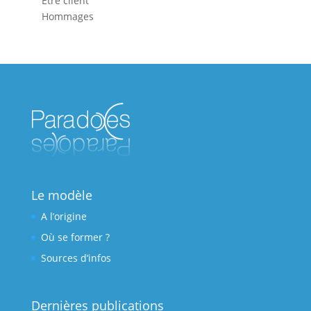
Etre client
Hommages
Le modèle
A l’origine
Où se former ?
Sources d’infos
Dernières publications