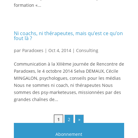
formation «...
Ni coachs, ni thérapeutes, mais qu’est ce qu’on
fout là ?
par
Paradoxes
|
Oct 4, 2014
|
Consulting
Communication à la XIIIème journée de Rencontre de
Paradoxes, le 4 octobre 2014 Selva DEMAUX, Cécile
MINGALON, psychologues, conseils pour les médias
Nous ne sommes ni coach, ni thérapeutes Nous
sommes des psy-marketeuses, missionnées par des
grandes chaînes de...
1
2
»
Abonnement