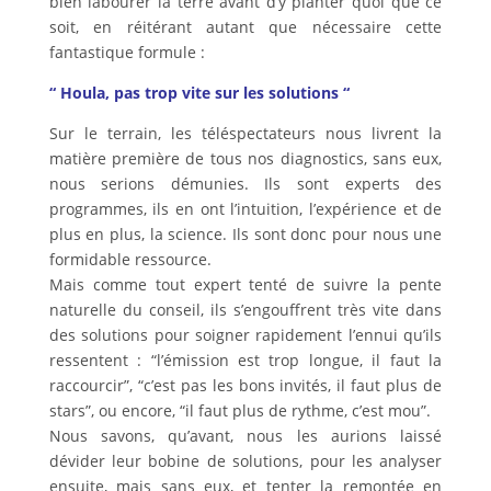
bien labourer la terre avant d’y planter quoi que ce
soit, en réitérant autant que nécessaire cette
fantastique formule :
“ Houla, pas trop vite sur les solutions “
Sur le terrain, les téléspectateurs nous livrent la
matière première de tous nos diagnostics, sans eux,
nous serions démunies. Ils sont experts des
programmes, ils en ont l’intuition, l’expérience et de
plus en plus, la science. Ils sont donc pour nous une
formidable ressource.
Mais comme tout expert tenté de suivre la pente
naturelle du conseil, ils s’engouffrent très vite dans
des solutions pour soigner rapidement l’ennui qu’ils
ressentent : “l’émission est trop longue, il faut la
raccourcir”, “c’est pas les bons invités, il faut plus de
stars”, ou encore, “il faut plus de rythme, c’est mou”.
Nous savons, qu’avant, nous les aurions laissé
dévider leur bobine de solutions, pour les analyser
ensuite, mais sans eux, et tenter la remontée en