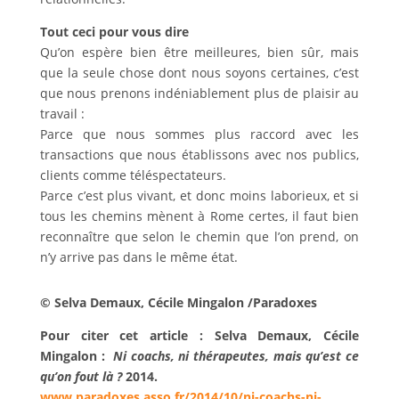
Tout ceci pour vous dire
Qu’on espère bien être meilleures, bien sûr, mais
que la seule chose dont nous soyons certaines, c’est
que nous prenons indéniablement plus de plaisir au
travail :
Parce que nous sommes plus raccord avec les
transactions que nous établissons avec nos publics,
clients comme téléspectateurs.
Parce c’est plus vivant, et donc moins laborieux, et si
tous les chemins mènent à Rome certes, il faut bien
reconnaître que selon le chemin que l’on prend, on
n’y arrive pas dans le même état.
© Selva Demaux, Cécile Mingalon /Paradoxes
Pour citer cet article : Selva Demaux, Cécile
Mingalon :
Ni coachs, ni thérapeutes, mais qu’est ce
qu’on fout là
?
2014.
www.paradoxes.asso.fr/2014/10/ni-coachs-ni-