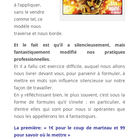
à l’appliquer,
sans le vendre
comme tel, ce
modèle nous
traverse et nous borde.
Et le fait est qu’il a silencieusement, mais
fantastiquement modifié nos pratiques
professionnelles.
Et il a fallu cet exercice difficile, auquel nous allons
nous livrer devant vous, pour parvenir à formuler, à
mettre en mots son influence silencieuse sur notre
façon de travailler.
En y réfléchissant bien, le plus souvent, c’est sous la
forme de formules qu’il s’invite ; en particulier, 4
d’entre elles qui sont pour nous si opérantes que
nous les appellerons les 4 fantastiques.
La première:
« 1€ pour le coup de marteau et 99
pour savoir où le mettre »