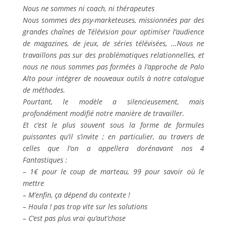
Nous ne sommes ni coach, ni thérapeutes
Nous sommes des psy-marketeuses, missionnées par des
grandes chaînes de Télévision pour optimiser l’audience
de magazines, de jeux, de séries télévisées, …Nous ne
travaillons pas sur des problématiques relationnelles, et
nous ne nous sommes pas formées à l’approche de Palo
Alto pour intégrer de nouveaux outils à notre catalogue
de méthodes.
Pourtant, le modèle a silencieusement, mais
profondément modifié notre manière de travailler.
Et c’est le plus souvent sous la forme de formules
puissantes qu’il s’invite ; en particulier, au travers de
celles que l’on a appellera dorénavant nos 4
Fantastiques :
– 1€ pour le coup de marteau, 99 pour savoir où le
mettre
– M’enfin, ça dépend du contexte !
– Houla ! pas trop vite sur les solutions
– C’est pas plus vrai qu’aut’chose