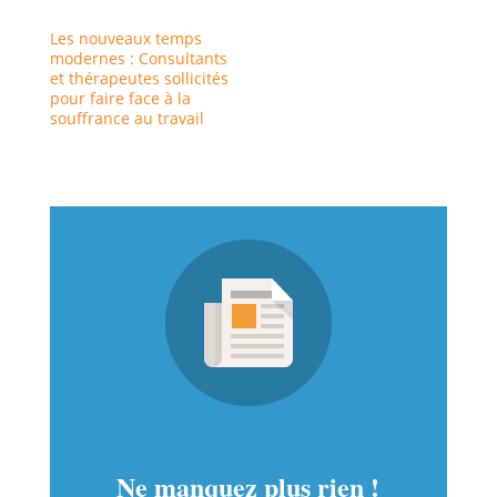
Les nouveaux temps
modernes : Consultants
et thérapeutes sollicités
pour faire face à la
souffrance au travail
Ne manquez plus rien !