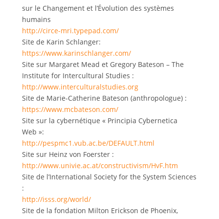
sur le Changement et l’Évolution des systèmes
humains
http://circe-mri.typepad.com/
Site de Karin Schlanger:
https://www.karinschlanger.com/
Site sur Margaret Mead et Gregory Bateson – The
Institute for Intercultural Studies :
http://www.interculturalstudies.org
Site de Marie-Catherine Bateson (anthropologue) :
https://www.mcbateson.com/
Site sur la cybernétique « Principia Cybernetica
Web »:
http://pespmc1.vub.ac.be/DEFAULT.html
Site sur Heinz von Foerster :
http://www.univie.ac.at/constructivism/HvF.htm
Site de l’International Society for the System Sciences
:
http://isss.org/world/
Site de la fondation Milton Erickson de Phoenix,