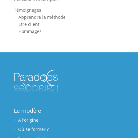
Témoignages
Apprendre la méthode
Etre client
Hommages
Le modèle
A l’origine
Où se former ?