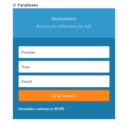
© Paradoxes
Abonnement
Recevez nos publications par mail
Je m'inscris
Formulaire conforme au RGPD