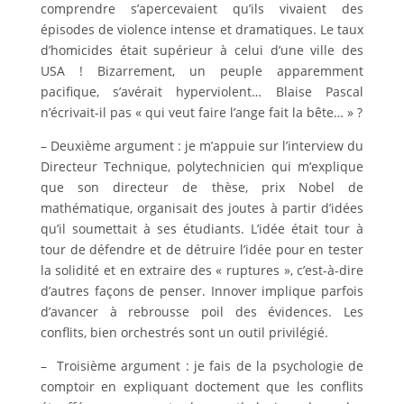
comprendre s’apercevaient qu’ils vivaient des
épisodes de violence intense et dramatiques. Le taux
d’homicides était supérieur à celui d’une ville des
USA ! Bizarrement, un peuple apparemment
pacifique, s’avérait hyperviolent… Blaise Pascal
n’écrivait-il pas « qui veut faire l’ange fait la bête… » ?
– Deuxième argument : je m’appuie sur l’interview du
Directeur Technique, polytechnicien qui m’explique
que son directeur de thèse, prix Nobel de
mathématique, organisait des joutes à partir d’idées
qu’il soumettait à ses étudiants. L’idée était tour à
tour de défendre et de détruire l’idée pour en tester
la solidité et en extraire des « ruptures », c’est-à-dire
d’autres façons de penser. Innover implique parfois
d’avancer à rebrousse poil des évidences. Les
conflits, bien orchestrés sont un outil privilégié.
– Troisième argument : je fais de la psychologie de
comptoir en expliquant doctement que les conflits