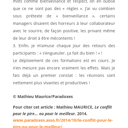
mots comme bienveillance et respect, on en oublie
que ce ne sont pas des « règles ». J’ai vu combien
sous prétexte de « bienveillance », certains
managers disaient des horreurs à leur collaborateur
avec le sourire, de façon positive, les privant même
de leur droit à être mécontents !
Enfin, je m’amuse chaque jour des retours des
participants : « s’engueuler, ça fait du bien ! » !
Le déploiement de ces formations est en cours. Je
n’en mesure pas encore vraiment les effets. Mais je
fais déjà un premier constat : les réunions sont
nettement plus vivantes et productives !
© Mathieu Maurice/Paradoxes
Pour citer cet article : Mathieu MAURICE,
Le conflit
pour le pire… ou pour le meilleur.
2014.
www.paradoxes.asso.fr/2014/10/le-conflit-pour-le-
pire-ou-pour-le-meilleur/