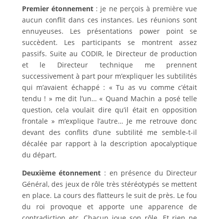
Premier étonnement
: je ne perçois à première vue
aucun conflit dans ces instances. Les réunions sont
ennuyeuses. Les présentations power point se
succèdent. Les participants se montrent assez
passifs. Suite au CODIR, le Directeur de production
et le Directeur technique me prennent
successivement à part pour m’expliquer les subtilités
qui m’avaient échappé : « Tu as vu comme c’était
tendu ! » me dit l’un… « Quand Machin a posé telle
question, cela voulait dire qu’il était en opposition
frontale » m’explique l’autre… Je me retrouve donc
devant des conflits d’une subtilité me semble-t-il
décalée par rapport à la description apocalyptique
du départ.
Deuxième étonnement
: en présence du Directeur
Général, des jeux de rôle très stéréotypés se mettent
en place. La cours des flatteurs le suit de près. Le fou
du roi provoque et apporte une apparence de
contradiction etc. Chacun joue son rôle. Et rien ne