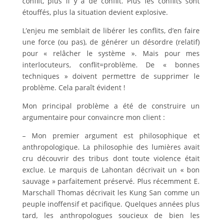
conflit, plus il y a de conflit. Plus les conflits sont
étouffés, plus la situation devient explosive.
L’enjeu me semblait de libérer les conflits, d’en faire
une force (ou pas), de générer un désordre (relatif)
pour « relâcher le système ». Mais pour mes
interlocuteurs, conflit=problème. De « bonnes
techniques » doivent permettre de supprimer le
problème. Cela paraît évident !
Mon principal problème a été de construire un
argumentaire pour convaincre mon client :
– Mon premier argument est philosophique et
anthropologique. La philosophie des lumières avait
cru découvrir des tribus dont toute violence était
exclue. Le marquis de Lahontan décrivait un « bon
sauvage » parfaitement préservé. Plus récemment E.
Marschall Thomas décrivait les Kung San comme un
peuple inoffensif et pacifique. Quelques années plus
tard, les anthropologues soucieux de bien les