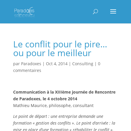
Le conflit pour le pire…
ou pour le meilleur
par
Paradoxes
|
Oct 4, 2014
|
Consulting
|
0
commentaires
Communication à la XIIIème journée de Rencontre
de Paradoxes, le 4 octobre 2014
Mathieu Maurice, philosophe, consultant
Le point de départ : une entreprise demande une
formation « gestion des conflits ». Le point d’arrivée : la
mise en place d’une formation « réhabiliter le conflit ».