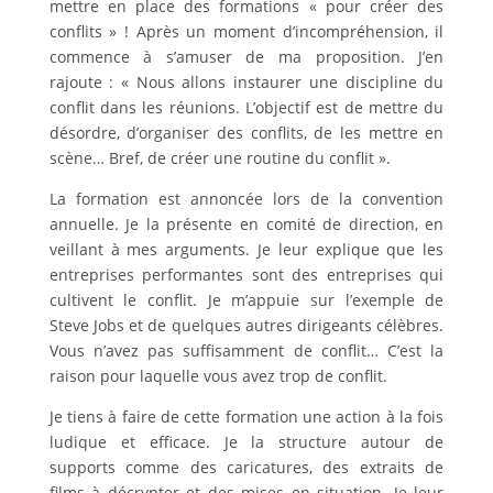
mettre en place des formations « pour créer des
conflits » ! Après un moment d’incompréhension, il
commence à s’amuser de ma proposition. J’en
rajoute : « Nous allons instaurer une discipline du
conflit dans les réunions. L’objectif est de mettre du
désordre, d’organiser des conflits, de les mettre en
scène… Bref, de créer une routine du conflit ».
La formation est annoncée lors de la convention
annuelle. Je la présente en comité de direction, en
veillant à mes arguments. Je leur explique que les
entreprises performantes sont des entreprises qui
cultivent le conflit. Je m’appuie sur l’exemple de
Steve Jobs et de quelques autres dirigeants célèbres.
Vous n’avez pas suffisamment de conflit… C’est la
raison pour laquelle vous avez trop de conflit.
Je tiens à faire de cette formation une action à la fois
ludique et efficace. Je la structure autour de
supports comme des caricatures, des extraits de
films à décrypter et des mises en situation. Je leur