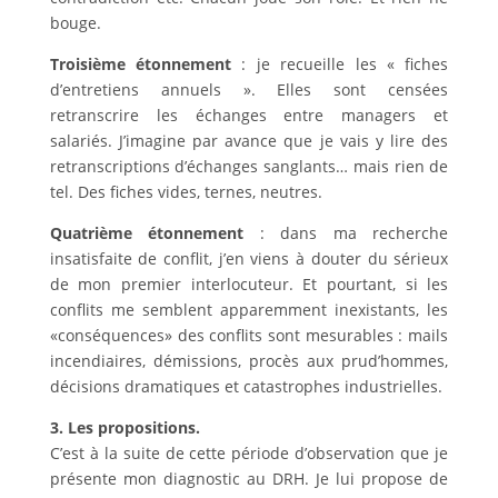
bouge.
Troisième étonnement
: je recueille les « fiches
d’entretiens annuels ». Elles sont censées
retranscrire les échanges entre managers et
salariés. J’imagine par avance que je vais y lire des
retranscriptions d’échanges sanglants… mais rien de
tel. Des fiches vides, ternes, neutres.
Quatrième étonnement
: dans ma recherche
insatisfaite de conflit, j’en viens à douter du sérieux
de mon premier interlocuteur. Et pourtant, si les
conflits me semblent apparemment inexistants, les
«conséquences» des conflits sont mesurables : mails
incendiaires, démissions, procès aux prud’hommes,
décisions dramatiques et catastrophes industrielles.
3. Les propositions.
C’est à la suite de cette période d’observation que je
présente mon diagnostic au DRH. Je lui propose de