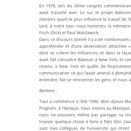
En 1976, lors du 2ème congrès commémorant 
avait travaillé avec lui sur le projet Bate
mentors ayant le plus influencé le travail de 
tard, à notre tour, nous honorons la mémoir
Fisch (Dick) et Paul Watzlawick.
Dans ce discours donné il y a de nombreuses an
approfondie et d’une observation détachée »
dont se créent les influences, et dans la faço
avait fait connaître Bateson à New York, et com
revenu à New York en quête de financement 
communication ce qui l’avait amené à demander
entendre, fait se rencontrer les gens, et nous 
Barbara :
Tout a commencé à l’été 1990. Mon époux Manue
Program. À l’époque, nous vivions au Mexique.
nous ne pouvions même pas partager sa cha
trouver quelque chose à faire à Palo Alto. J’a
sont mes collègues de l’université qui m’ont 