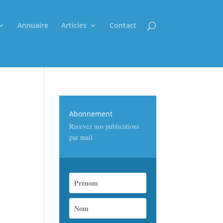
Annuaire
Articles
Contact
Abonnement
Recevez nos publications
par mail