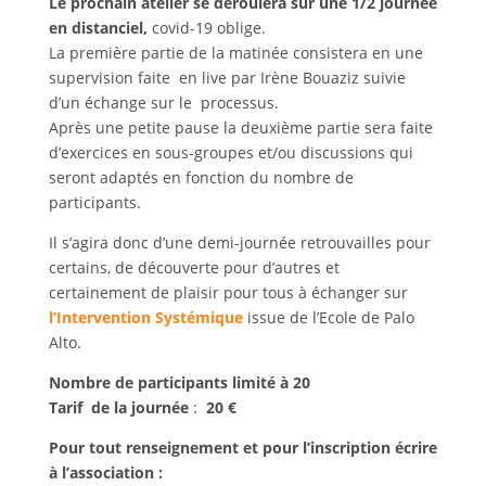
Le prochain atelier se déroulera sur une 1/2 journée
en distanciel,
covid-19 oblige.
La première partie de la matinée consistera en une
supervision faite en live par Irène Bouaziz suivie
d’un échange sur le processus.
Après une petite pause la deuxième partie sera faite
d’exercices en sous-groupes et/ou discussions qui
seront adaptés en fonction du nombre de
participants.
Il s’agira donc d’une demi-journée retrouvailles pour
certains, de découverte pour d’autres et
certainement de plaisir pour tous à échanger sur
l’Intervention Systémique
issue de l’Ecole de Palo
Alto.
Nombre de participants limité à 20
Tarif
de la journée
:
20 €
Pour tout renseignement et pour l’inscription écrire
à l’association :