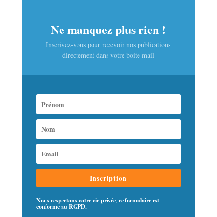
Ne manquez plus rien !
Inscrivez-vous pour recevoir nos publications
directement dans votre boite mail
Inscription
Nous respectons votre vie privée, ce formulaire est
conforme au RGPD.