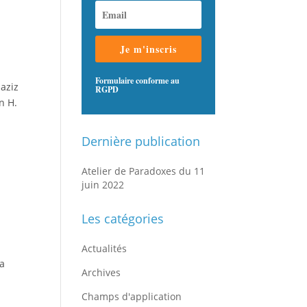
Je m'inscris
Formulaire conforme au
aziz
RGPD
n H.
Dernière publication
Atelier de Paradoxes du 11
juin 2022
Les catégories
Actualités
la
Archives
Champs d'application