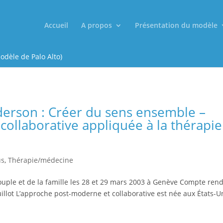
Accueil
A propos
Présentation du modèle
odèle de Palo Alto)
erson : Créer du sens ensemble –
ollaborative appliquée à la thérapie
us
,
Thérapie/médecine
couple et de la famille les 28 et 29 mars 2003 à Genève Compte ren
llot L’approche post-moderne et collaborative est née aux États-U