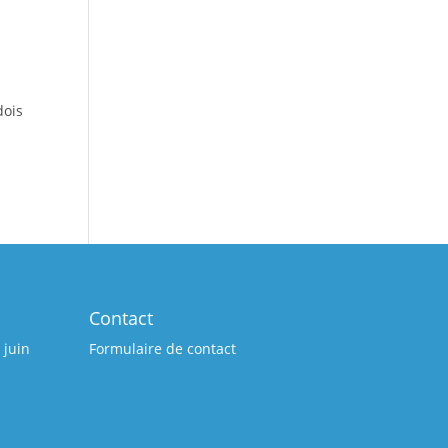
dois
Contact
 juin
Formulaire de contact