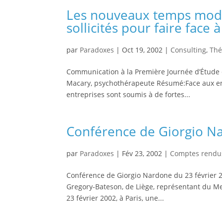
Les nouveaux temps mode
sollicités pour faire face 
par
Paradoxes
|
Oct 19, 2002
|
Consulting
,
Thé
Communication à la Première Journée d’Étude d
Macary, psychothérapeute Résumé:Face aux en
entreprises sont soumis à de fortes...
Conférence de Giorgio Na
par
Paradoxes
|
Fév 23, 2002
|
Comptes rendu
Conférence de Giorgio Nardone du 23 février 
Gregory-Bateson, de Liège, représentant du Men
23 février 2002, à Paris, une...