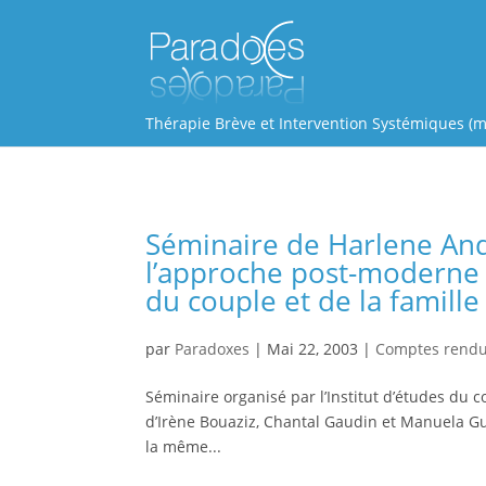
Thérapie Brève et Intervention Systémiques (m
Séminaire de Harlene And
l’approche post-moderne c
du couple et de la famille
par
Paradoxes
|
Mai 22, 2003
|
Comptes rend
Séminaire organisé par l’Institut d’études du 
d’Irène Bouaziz, Chantal Gaudin et Manuela Gui
la même...