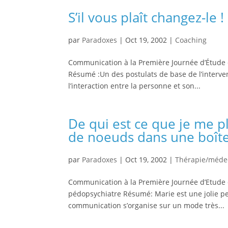
S’il vous plaît changez-le
par
Paradoxes
|
Oct 19, 2002
|
Coaching
Communication à la Première Journée d’Étude d
Résumé :Un des postulats de base de l’interve
l’interaction entre la personne et son...
De qui est ce que je me pl
de noeuds dans une boîte
par
Paradoxes
|
Oct 19, 2002
|
Thérapie/méde
Communication à la Première Journée d’Etude 
pédopsychiatre Résumé: Marie est une jolie pe
communication s’organise sur un mode très...