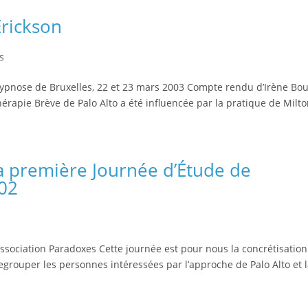
Erickson
s
 Hypnose de Bruxelles, 22 et 23 mars 2003 Compte rendu d’Irène Bou
érapie Brève de Palo Alto a été influencée par la pratique de Milto
la première Journée d’Étude de
002
ssociation Paradoxes Cette journée est pour nous la concrétisation
regrouper les personnes intéressées par l’approche de Palo Alto et 