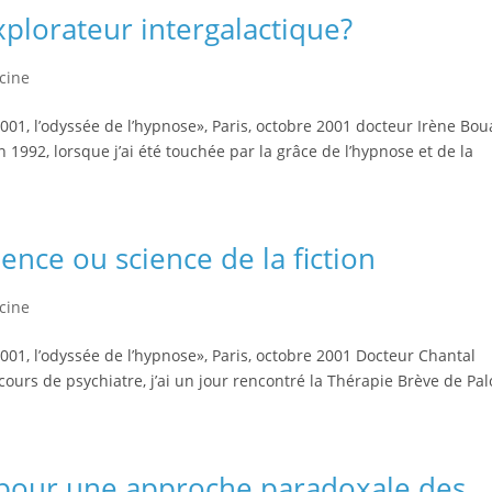
plorateur intergalactique?
cine
01, l’odyssée de l’hypnose», Paris, octobre 2001 docteur Irène Bou
992, lorsque j’ai été touchée par la grâce de l’hypnose et de la
ience ou science de la fiction
cine
01, l’odyssée de l’hypnose», Paris, octobre 2001 Docteur Chantal
urs de psychiatre, j’ai un jour rencontré la Thérapie Brève de Pal
: pour une approche paradoxale des