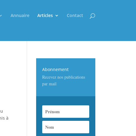
Annuaire
Articles
Contact
Abonnement
Recevez nos publications
par mail
du
nis à