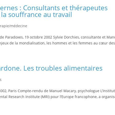
rnes : Consultants et thérapeutes
à la souffrance au travail
rapie/médecine
e Paradoxes, 19 octobre 2002 Sylvie Dorchies, consultante et Man
jeux de la mondialisation, les hommes et les femmes au cœur de
rdone. Les troubles alimentaires
s
2002, Paris Compte-rendu de Manuel Macary, psychologue L’Institu
tal Research Institute (MRI) pour l’Europe francophone, a organisé