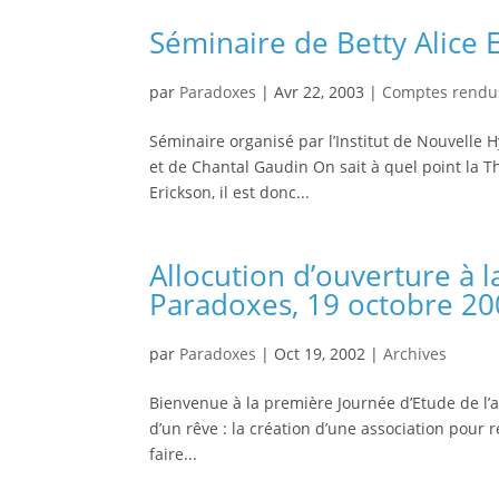
Séminaire de Betty Alice 
par
Paradoxes
|
Avr 22, 2003
|
Comptes rendu
Séminaire organisé par l’Institut de Nouvelle
et de Chantal Gaudin On sait à quel point la Th
Erickson, il est donc...
Allocution d’ouverture à 
Paradoxes, 19 octobre 2
par
Paradoxes
|
Oct 19, 2002
|
Archives
Bienvenue à la première Journée d’Etude de l’a
d’un rêve : la création d’une association pour 
faire...