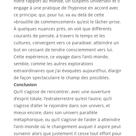
notre rapport au monde, un suspens universel» et il
engage à une pratique de l’hypnose en accord avec
ce principe, qui, pour lui, va au delà de cette
«broutille de commencement» qu’est le lâcher-prise.
À quelques nuances près, on voit que différents
courants de pensée, à travers le temps et les
cultures, convergent vers ce paradoxe: atteindre un
but en cessant de tendre consciemment vers lui.
Cette expérience, ce voyage dans l’anti-monde,
semble, comme les autres explorations
extraordinaires que j’ai évoquées aujourd’hui, élargir
de façon spectaculaire le champ des possibles.
Conclusion
Qu’il s’agisse de rencontrer, avec une ouverture
d’esprit totale, l’extraterrestre qu’est l’autre, qu’il
s’agisse d’aller le rejoindre dans son univers, et
mieux encore, dans son univers parallèle
métaphorique, ou qu’il s’agisse de l’aider à atteindre
l’anti-monde où le changement auquel il aspire peut
survenir alors que justement il cesse tout effort pour