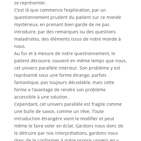
se représenter.
C’est là que commence l’exploration, par un
questionnement prudent du patient sur ce monde
mystérieux, en prenant bien garde de ne pas
introduire, par des remarques ou des questions
maladroites, des éléments issus de notre monde à
nous.
Au fur et à mesure de notre questionnement, le
patient découvre, souvent en même temps que nous,
cet univers parallèle intérieur. Son problème y est
représenté sous une forme étrange, parfois
fantastique, pas toujours décodable, mais cette
forme a l’avantage de rendre son problème
accessible à une solution.
Cependant, cet univers parallèle est fragile comme
une bulle de savon, comme un rêve. Toute
introduction étrangère vient le modifier et peut
même le faire voler en éclat. Gardons nous donc de
le détruire par nos interprétations, gardons nous
donc de le conformer à notre propre univers en y