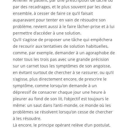
Amener le patient, par une prescription de tâche ou
par des recadrages, et le plus souvent par les deux
ensemble, à cesser de faire ce qu’il faisait
auparavant pour tenter en vain de résoudre son
problème, revient aussi à le faire lâcher-prise et à lui
permettre d’accéder à une solution.
Qu’il s’agisse de proposer une tâche qui empêchera
de recourir aux tentatives de solution habituelles,
comme, par exemple, demander à un agoraphobe de
noter tous les trois pas avec une grande précision
sur un carnet tous les symptômes de son angoisse,
en évitant surtout de chercher à se rassurer, ou qu’il
s’agisse, plus directement encore, de prescrire le
symptôme, comme lorsqu’on demande à un
dépressif de consacrer chaque jour une heure à
pleurer au fond de son lit, l’objectif est toujours le
même: un saut dans l’anti-monde, ce monde où les
problèmes se résolvent lorsqu’on cesse de chercher
à les résoudre.
Là encore, le principe opérant relève d’un postulat,