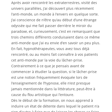
Après avoir rencontré les extraterrestres, visité des
univers parallèles, j’ai découvert plus récemment
l’anti-monde, un monde à l’envers en quelque sorte.
J’ai conscience de n’être qu’au début d’une étrange
odyssée qui me fait passer derrière le miroir du
paradoxe, et, curieusement, c’est en remarquant que
trois chemins différents conduisaient dans ce même
anti-monde que j’ai eu envie d’en savoir un peu plus.
En fait, hypnothérapeutes, vous avez tous déjà
rencontré, ou au moins fait connaître à vos patients
cet anti-monde par la voie du lâcher-prise.
Contrairement à ce que je pensais avant de
commencer à étudier la question, si le lâcher-prise
est une notion fréquemment évoquée lors de
l’enseignement de l’hypnose, elle n’est presque
jamais mentionnée dans la littérature, peut-être à
cause du flou artistique qui l’entoure.
Dès le début de la formation, on nous apprend à
induire un état de détente dans lequel le patient n’a
rien d’autre à faire que de laisser les choses se faire,