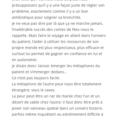
présupposons qu’il y a une façon juste de régler son
problème, exactement comme il y a un bon
antibiotique pour soigner sa bronchite.
Je ne veux pas dire par là que ça ne marche jamais,
l’inaltérable succès des contes de fées nous le
rappelle. Mais faire le voyage en allant dans l’univers
du patient, l’aider à utiliser les ressources de son
propre monde est plus respectueux, plus efficace et
surtout lui permet de gagner en confiance en lui et
en autonomie.
Je disais donc: laisser émerger les métaphores du
patient et s’immerger dedans…
Ce n’est pas toujours facile.
La métaphore de l’autre peut nous être totalement
étrangère; vous le savez.
La peur peut être un raz de marée chez l’un et un
désert de sable chez l’autre; il faut donc être prêt à
poser son vaisseau spatial dans un univers bizarre,
parfois même inquiétant ou extrêmement difficile à