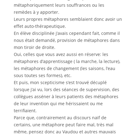
métaphoriquement leurs souffrances ou les
remèdes à y apporter.
Leurs propres métaphores semblaient donc avoir un
effet auto-thérapeutique.
En élève disciplinée j’avais cependant fait, comme il
nous était demandé, provision de métaphores dans
mon tiroir de droite.
Oui, celles que vous avez aussi en réserve: les
métaphores d’apprentissage ( la marche, la lecture),
les métaphores de changement (les saisons, l’eau
sous toutes ses formes), etc.
Et puis, mon scepticisme s’est trouvé décuplé
lorsque j’ai vu, lors des séances de supervision, des
collègues asséner à leurs patients des métaphores
de leur invention qui me hérissaient ou me
terrifiaient.
Parce que, contrairement au discours naïf de
certains, une métaphore peut faire mal, très mal
même, pensez donc au Vaudou et autres mauvais