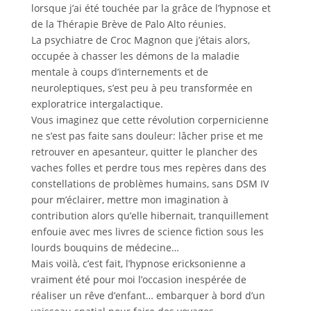
lorsque j’ai été touchée par la grâce de l’hypnose et
de la Thérapie Brève de Palo Alto réunies.
La psychiatre de Croc Magnon que j’étais alors,
occupée à chasser les démons de la maladie
mentale à coups d’internements et de
neuroleptiques, s’est peu à peu transformée en
exploratrice intergalactique.
Vous imaginez que cette révolution corpernicienne
ne s’est pas faite sans douleur: lâcher prise et me
retrouver en apesanteur, quitter le plancher des
vaches folles et perdre tous mes repères dans des
constellations de problèmes humains, sans DSM IV
pour m’éclairer, mettre mon imagination à
contribution alors qu’elle hibernait, tranquillement
enfouie avec mes livres de science fiction sous les
lourds bouquins de médecine…
Mais voilà, c’est fait, l’hypnose ericksonienne a
vraiment été pour moi l’occasion inespérée de
réaliser un rêve d’enfant… embarquer à bord d’un