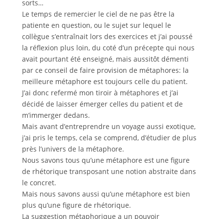
sorts…
Le temps de remercier le ciel de ne pas être la
patiente en question, ou le sujet sur lequel le
collègue s’entraînait lors des exercices et j’ai poussé
la réflexion plus loin, du coté d’un précepte qui nous
avait pourtant été enseigné, mais aussitôt démenti
par ce conseil de faire provision de métaphores: la
meilleure métaphore est toujours celle du patient.
J’ai donc refermé mon tiroir à métaphores et j’ai
décidé de laisser émerger celles du patient et de
m’immerger dedans.
Mais avant d’entreprendre un voyage aussi exotique,
j’ai pris le temps, cela se comprend, d’étudier de plus
près l’univers de la métaphore.
Nous savons tous qu’une métaphore est une figure
de rhétorique transposant une notion abstraite dans
le concret.
Mais nous savons aussi qu’une métaphore est bien
plus qu’une figure de rhétorique.
La suggestion métaphorique a un pouvoir