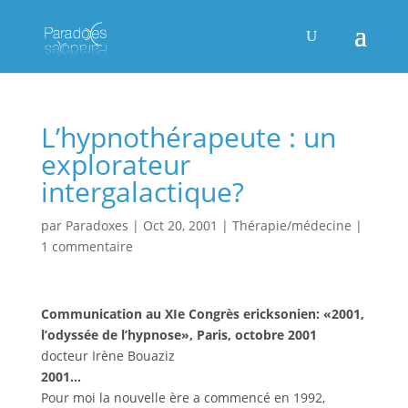
L’hypnothérapeute : un
explorateur
intergalactique?
par
Paradoxes
|
Oct 20, 2001
|
Thérapie/médecine
|
1 commentaire
Communication au XIe Congrès ericksonien: «2001,
l’odyssée de l’hypnose», Paris, octobre 2001
docteur Irène Bouaziz
2001…
Pour moi la nouvelle ère a commencé en 1992,