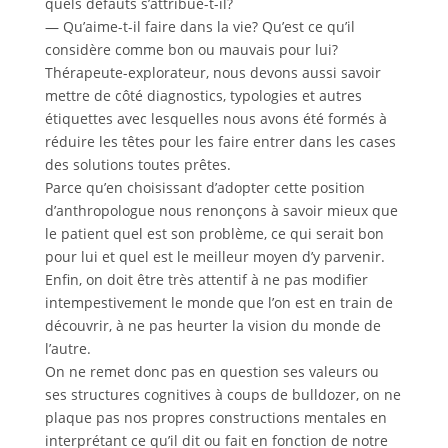
quels défauts s’attribue-t-il?
— Qu’aime-t-il faire dans la vie? Qu’est ce qu’il
considère comme bon ou mauvais pour lui?
Thérapeute-explorateur, nous devons aussi savoir
mettre de côté diagnostics, typologies et autres
étiquettes avec lesquelles nous avons été formés à
réduire les têtes pour les faire entrer dans les cases
des solutions toutes prêtes.
Parce qu’en choisissant d’adopter cette position
d’anthropologue nous renonçons à savoir mieux que
le patient quel est son problème, ce qui serait bon
pour lui et quel est le meilleur moyen d’y parvenir.
Enfin, on doit être très attentif à ne pas modifier
intempestivement le monde que l’on est en train de
découvrir, à ne pas heurter la vision du monde de
l’autre.
On ne remet donc pas en question ses valeurs ou
ses structures cognitives à coups de bulldozer, on ne
plaque pas nos propres constructions mentales en
interprétant ce qu’il dit ou fait en fonction de notre