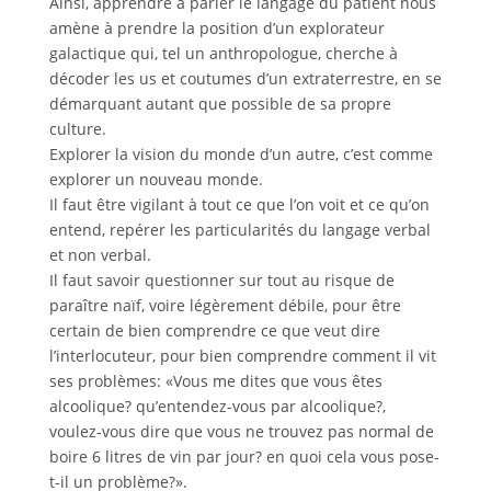
Ainsi, apprendre à parler le langage du patient nous
amène à prendre la position d’un explorateur
galactique qui, tel un anthropologue, cherche à
décoder les us et coutumes d’un extraterrestre, en se
démarquant autant que possible de sa propre
culture.
Explorer la vision du monde d’un autre, c’est comme
explorer un nouveau monde.
Il faut être vigilant à tout ce que l’on voit et ce qu’on
entend, repérer les particularités du langage verbal
et non verbal.
Il faut savoir questionner sur tout au risque de
paraître naïf, voire légèrement débile, pour être
certain de bien comprendre ce que veut dire
l’interlocuteur, pour bien comprendre comment il vit
ses problèmes: «Vous me dites que vous êtes
alcoolique? qu’entendez-vous par alcoolique?,
voulez-vous dire que vous ne trouvez pas normal de
boire 6 litres de vin par jour? en quoi cela vous pose-
t-il un problème?».