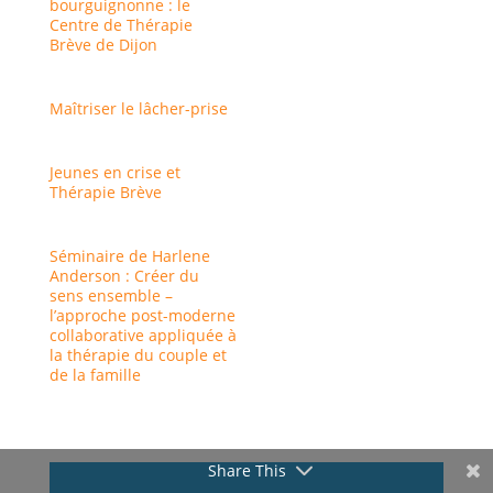
bourguignonne : le
Centre de Thérapie
Brève de Dijon
Maîtriser le lâcher-prise
Jeunes en crise et
Thérapie Brève
Séminaire de Harlene
Anderson : Créer du
sens ensemble –
l’approche post-moderne
collaborative appliquée à
la thérapie du couple et
de la famille
Share This