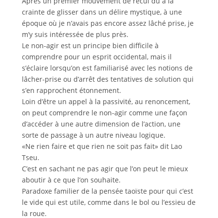
Après un premier mouvement de recul dû à la
crainte de glisser dans un délire mystique, à une
époque où je n’avais pas encore assez lâché prise, je
m’y suis intéressée de plus près.
Le non-agir est un principe bien difficile à
comprendre pour un esprit occidental, mais il
s’éclaire lorsqu’on est familiarisé avec les notions de
lâcher-prise ou d’arrêt des tentatives de solution qui
s’en rapprochent étonnement.
Loin d’être un appel à la passivité, au renoncement,
on peut comprendre le non-agir comme une façon
d’accéder à une autre dimension de l’action, une
sorte de passage à un autre niveau logique.
«Ne rien faire et que rien ne soit pas fait» dit Lao
Tseu.
C’est en sachant ne pas agir que l’on peut le mieux
aboutir à ce que l’on souhaite.
Paradoxe familier de la pensée taoïste pour qui c’est
le vide qui est utile, comme dans le bol ou l’essieu de
la roue.