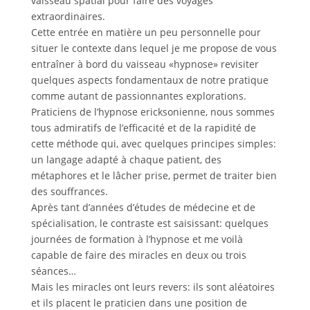
vaisseau spatial pour faire des voyages
extraordinaires.
Cette entrée en matière un peu personnelle pour
situer le contexte dans lequel je me propose de vous
entraîner à bord du vaisseau «hypnose» revisiter
quelques aspects fondamentaux de notre pratique
comme autant de passionnantes explorations.
Praticiens de l’hypnose ericksonienne, nous sommes
tous admiratifs de l’efficacité et de la rapidité de
cette méthode qui, avec quelques principes simples:
un langage adapté à chaque patient, des
métaphores et le lâcher prise, permet de traiter bien
des souffrances.
Après tant d’années d’études de médecine et de
spécialisation, le contraste est saisissant: quelques
journées de formation à l’hypnose et me voilà
capable de faire des miracles en deux ou trois
séances…
Mais les miracles ont leurs revers: ils sont aléatoires
et ils placent le praticien dans une position de