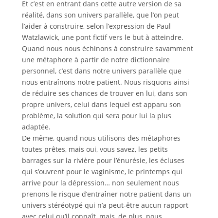
Et c’est en entrant dans cette autre version de sa
réalité, dans son univers parallèle, que l’on peut
l’aider à construire, selon l’expression de Paul
Watzlawick, une pont fictif vers le but à atteindre.
Quand nous nous échinons à construire savamment
une métaphore à partir de notre dictionnaire
personnel, c’est dans notre univers parallèle que
nous entraînons notre patient. Nous risquons ainsi
de réduire ses chances de trouver en lui, dans son
propre univers, celui dans lequel est apparu son
problème, la solution qui sera pour lui la plus
adaptée.
De même, quand nous utilisons des métaphores
toutes prêtes, mais oui, vous savez, les petits
barrages sur la rivière pour l’énurésie, les écluses
qui s’ouvrent pour le vaginisme, le printemps qui
arrive pour la dépression… non seulement nous
prenons le risque d’entraîner notre patient dans un
univers stéréotypé qui n’a peut-être aucun rapport
avec celui qu’il connaît, mais, de plus, nous