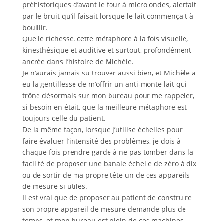
préhistoriques d’avant le four à micro ondes, alertait
par le bruit qu’il faisait lorsque le lait commençait à
bouillir.
Quelle richesse, cette métaphore à la fois visuelle,
kinesthésique et auditive et surtout, profondément
ancrée dans l’histoire de Michèle.
Je n’aurais jamais su trouver aussi bien, et Michèle a
eu la gentillesse de m’offrir un anti-monte lait qui
trône désormais sur mon bureau pour me rappeler,
si besoin en était, que la meilleure métaphore est
toujours celle du patient.
De la même façon, lorsque j’utilise échelles pour
faire évaluer l’intensité des problèmes, je dois à
chaque fois prendre garde à ne pas tomber dans la
facilité de proposer une banale échelle de zéro à dix
ou de sortir de ma propre tête un de ces appareils
de mesure si utiles.
Il est vrai que de proposer au patient de construire
son propre appareil de mesure demande plus de
temps, et mon bureau est plein de ces machines