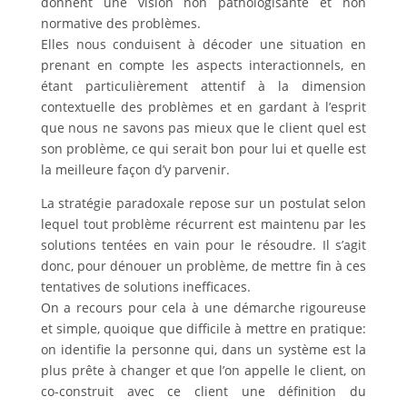
donnent une vision non pathologisante et non
normative des problèmes.
Elles nous conduisent à décoder une situation en
prenant en compte les aspects interactionnels, en
étant particulièrement attentif à la dimension
contextuelle des problèmes et en gardant à l’esprit
que nous ne savons pas mieux que le client quel est
son problème, ce qui serait bon pour lui et quelle est
la meilleure façon d’y parvenir.
La stratégie paradoxale repose sur un postulat selon
lequel tout problème récurrent est maintenu par les
solutions tentées en vain pour le résoudre. Il s’agit
donc, pour dénouer un problème, de mettre fin à ces
tentatives de solutions inefficaces.
On a recours pour cela à une démarche rigoureuse
et simple, quoique que difficile à mettre en pratique:
on identifie la personne qui, dans un système est la
plus prête à changer et que l’on appelle le client, on
co-construit avec ce client une définition du