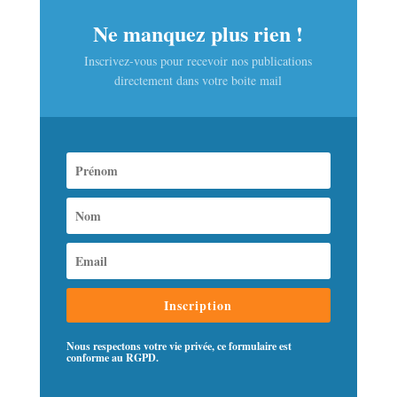
Ne manquez plus rien !
Inscrivez-vous pour recevoir nos publications
directement dans votre boite mail
Inscription
Nous respectons votre vie privée, ce formulaire est
conforme au RGPD.