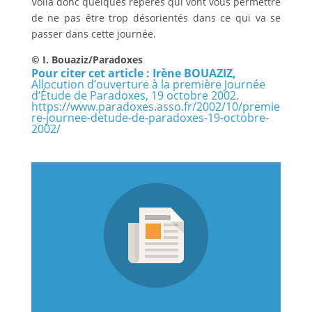
Voilà donc quelques repères qui vont vous permettre
de ne pas être trop désorientés dans ce qui va se
passer dans cette journée.
© I. Bouaziz/Paradoxes
Pour citer cet article : Irène BOUAZIZ,
Allocution d’ouverture à la première Journée
d’Étude de Paradoxes, 19 octobre 2002.
https://www.paradoxes.asso.fr/2002/10/premie
re-journee-detude-de-paradoxes-19-octobre-
2002/