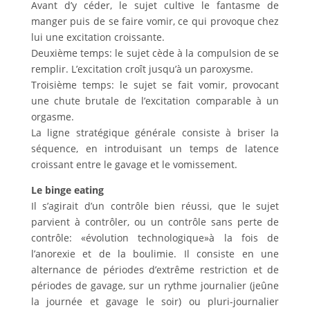
Avant d’y céder, le sujet cultive le fantasme de
manger puis de se faire vomir, ce qui provoque chez
lui une excitation croissante.
Deuxième temps: le sujet cède à la compulsion de se
remplir. L’excitation croît jusqu’à un paroxysme.
Troisième temps: le sujet se fait vomir, provocant
une chute brutale de l’excitation comparable à un
orgasme.
La ligne stratégique générale consiste à briser la
séquence, en introduisant un temps de latence
croissant entre le gavage et le vomissement.
Le binge eating
Il s’agirait d’un contrôle bien réussi, que le sujet
parvient à contrôler, ou un contrôle sans perte de
contrôle: «évolution technologique»à la fois de
l’anorexie et de la boulimie. Il consiste en une
alternance de périodes d’extrême restriction et de
périodes de gavage, sur un rythme journalier (jeûne
la journée et gavage le soir) ou pluri-journalier