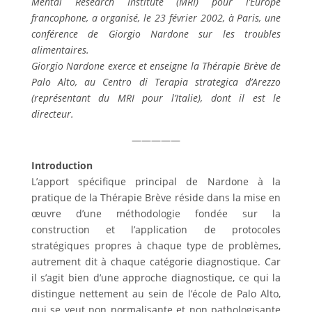
Mental Research Institute (MRI) pour l’Europe
francophone, a organisé, le 23 février 2002, à Paris, une
conférence de Giorgio Nardone sur les troubles
alimentaires.
Giorgio Nardone exerce et enseigne la Thérapie Brève de
Palo Alto, au Centro di Terapia strategica d’Arezzo
(représentant du MRI pour l’Italie), dont il est le
directeur.
—————
Introduction
L’apport spécifique principal de Nardone à la
pratique de la Thérapie Brève réside dans la mise en
œuvre d’une méthodologie fondée sur la
construction et l’application de protocoles
stratégiques propres à chaque type de problèmes,
autrement dit à chaque catégorie diagnostique. Car
il s’agit bien d’une approche diagnostique, ce qui la
distingue nettement au sein de l’école de Palo Alto,
qui se veut non normalisante et non pathologisante