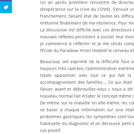
Un an après, première rencontre de directeu
d’expérience sur la crise du COVID. S’ensuit 
franchement, faisant état de toutes les difficu
m’étonne finalement de ma résilience. Pour moi
La discussion est difficile avec ces directeurs
mauvais réflexes persistent à vouloir leur mon
je commence à réfléchir et je me rends comp
l’Ecole du Paradoxe m’ont modelé le cerveau et
Beaucoup ont exprimé de la difficulté face 
toujours très cadrées, l’administration extr
totale opposition avec tout ce qui fait la
accompagnement des familles…. Ce qui était vr
faisiez avant et débrouillez-vous » nous a di
nouveau normal fait éclater le concept même
De même sur la maladie en elle-même, les co
se baser à chaque information sur une réali
problèmes gastriques, les symptômes sont tout 
habituelle du diagnostic et on découvre petit
cas positif.