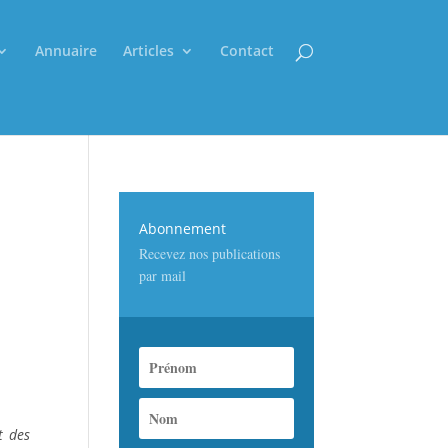
Annuaire
Articles
Contact
Abonnement
Recevez nos publications
par mail
t des