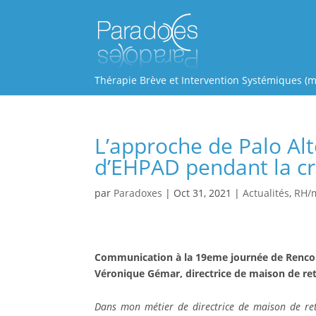
Thérapie Brève et Intervention Systémiques (m
L’approche de Palo Alt
d’EHPAD pendant la c
par
Paradoxes
|
Oct 31, 2021
|
Actualités
,
RH/
Communication à la 19eme journée de Rencon
Véronique Gémar, directrice de maison de ret
Dans mon métier de directrice de maison de ret