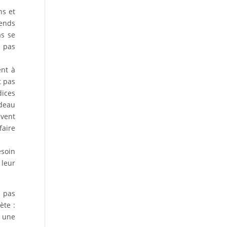
ns et
tends
s se
s pas
ent à
t pas
dices
rdeau
uvent
faire
esoin
 leur
a pas
ète :
n une