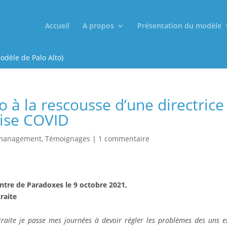
Accueil
A propos
Présentation du modèle
odèle de Palo Alto)
o à la rescousse d’une directrice
rise COVID
management
,
Témoignages
|
1 commentaire
tre de Paradoxes le 9 octobre 2021,
raite
raite je passe mes journées à devoir régler les problèmes des uns e