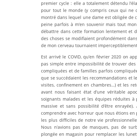
premier cycle : elle a totalement détendu l’éla
pour tout le monde (y compris ceux qui ne de
montré dans lequel une dame est obligée de co
peine parfois à m’en souvenir mais tout mon
débattre dans cette formation lentement et d
des choses se modifiaient profondément dans 
de mon cerveau tournaient imperceptiblement
Est arrivé le COVID, qu’en février 2020 on app
pas simple entre impossibilité de trouver d
compliquées et de familles parfois compliqu
que se succédaient les recommandations et le
visites, confinement en chambres…) et les ret
avant nous faisant état d’une véritable apoc
soignants malades et les équipes réduites à
massive et sans possibilité d’être enrayée
comprendre avec horreur que nous étions en pr
les plus difficiles de notre vie professionne
Nous n’avions pas de masques, pas de surb
plongée en magasin pour remplacer les lunet