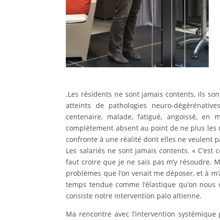
.Les résidents ne sont jamais contents, ils so
atteints de pathologies neuro-dégérénative
centenaire, malade, fatigué, angoissé, en 
complètement absent au point de ne plus les re
confronte à une réalité dont elles ne veulent 
Les salariés ne sont jamais contents. « C’est c
faut croire que je ne sais pas m’y résoudre. M
problèmes que l’on venait me déposer, et à m’
temps tendue comme l’élastique qu’on nous
consiste notre intervention palo altienne.
Ma rencontre avec l’intervention systémique