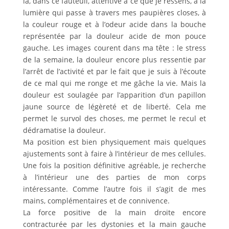
là, dans ce fauteuil, attentive à ce que je ressens, à la
lumière qui passe à travers mes paupières closes, à
la couleur rouge et à l’odeur acide dans la bouche
représentée par la douleur acide de mon pouce
gauche. Les images courent dans ma tête : le stress
de la semaine, la douleur encore plus ressentie par
l’arrêt de l’activité et par le fait que je suis à l’écoute
de ce mal qui me ronge et me gâche la vie. Mais la
douleur est soulagée par l’apparition d’un papillon
jaune source de légèreté et de liberté. Cela me
permet le survol des choses, me permet le recul et
dédramatise la douleur.
Ma position est bien physiquement mais quelques
ajustements sont à faire à l’intérieur de mes cellules.
Une fois la position définitive agréable, je recherche
à l’intérieur une des parties de mon corps
intéressante. Comme l’autre fois il s’agit de mes
mains, complémentaires et de connivence.
La force positive de la main droite encore
contracturée par les dystonies et la main gauche