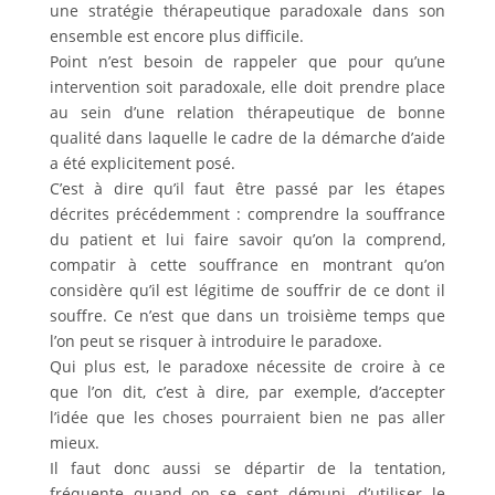
une stratégie thérapeutique paradoxale dans son
ensemble est encore plus difficile.
Point n’est besoin de rappeler que pour qu’une
intervention soit paradoxale, elle doit prendre place
au sein d’une relation thérapeutique de bonne
qualité dans laquelle le cadre de la démarche d’aide
a été explicitement posé.
C’est à dire qu’il faut être passé par les étapes
décrites précédemment : comprendre la souffrance
du patient et lui faire savoir qu’on la comprend,
compatir à cette souffrance en montrant qu’on
considère qu’il est légitime de souffrir de ce dont il
souffre. Ce n’est que dans un troisième temps que
l’on peut se risquer à introduire le paradoxe.
Qui plus est, le paradoxe nécessite de croire à ce
que l’on dit, c’est à dire, par exemple, d’accepter
l’idée que les choses pourraient bien ne pas aller
mieux.
Il faut donc aussi se départir de la tentation,
fréquente quand on se sent démuni, d’utiliser le