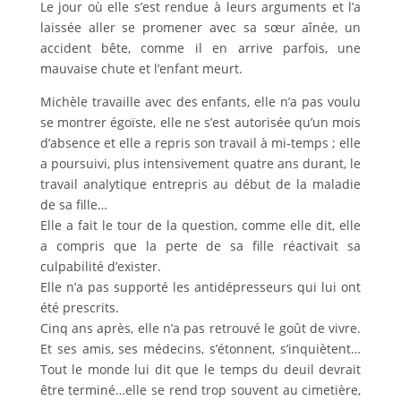
Le jour où elle s’est rendue à leurs arguments et l’a
laissée aller se promener avec sa sœur aînée, un
accident bête, comme il en arrive parfois, une
mauvaise chute et l’enfant meurt.
Michèle travaille avec des enfants, elle n’a pas voulu
se montrer égoïste, elle ne s’est autorisée qu’un mois
d’absence et elle a repris son travail à mi-temps ; elle
a poursuivi, plus intensivement quatre ans durant, le
travail analytique entrepris au début de la maladie
de sa fille…
Elle a fait le tour de la question, comme elle dit, elle
a compris que la perte de sa fille réactivait sa
culpabilité d’exister.
Elle n’a pas supporté les antidépresseurs qui lui ont
été prescrits.
Cinq ans après, elle n’a pas retrouvé le goût de vivre.
Et ses amis, ses médecins, s’étonnent, s’inquiètent…
Tout le monde lui dit que le temps du deuil devrait
être terminé…elle se rend trop souvent au cimetière,