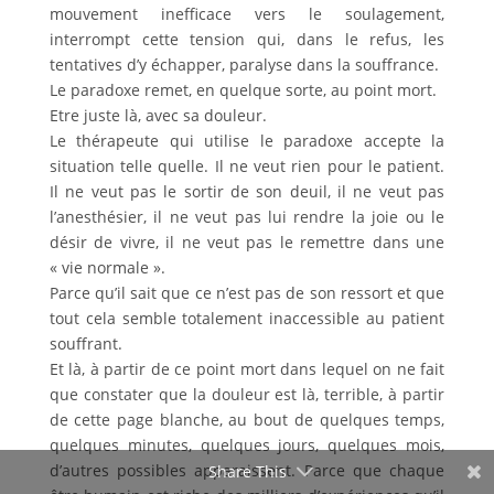
mouvement inefficace vers le soulagement,
interrompt cette tension qui, dans le refus, les
tentatives d’y échapper, paralyse dans la souffrance.
Le paradoxe remet, en quelque sorte, au point mort.
Etre juste là, avec sa douleur.
Le thérapeute qui utilise le paradoxe accepte la
situation telle quelle. Il ne veut rien pour le patient.
Il ne veut pas le sortir de son deuil, il ne veut pas
l’anesthésier, il ne veut pas lui rendre la joie ou le
désir de vivre, il ne veut pas le remettre dans une
« vie normale ».
Parce qu’il sait que ce n’est pas de son ressort et que
tout cela semble totalement inaccessible au patient
souffrant.
Et là, à partir de ce point mort dans lequel on ne fait
que constater que la douleur est là, terrible, à partir
de cette page blanche, au bout de quelques temps,
quelques minutes, quelques jours, quelques mois,
d’autres possibles apparaissent. Parce que chaque
Share This