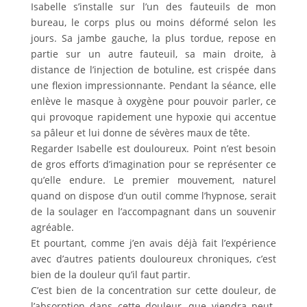
Isabelle s’installe sur l’un des fauteuils de mon
bureau, le corps plus ou moins déformé selon les
jours. Sa jambe gauche, la plus tordue, repose en
partie sur un autre fauteuil, sa main droite, à
distance de l’injection de botuline, est crispée dans
une flexion impressionnante. Pendant la séance, elle
enlève le masque à oxygène pour pouvoir parler, ce
qui provoque rapidement une hypoxie qui accentue
sa pâleur et lui donne de sévères maux de tête.
Regarder Isabelle est douloureux. Point n’est besoin
de gros efforts d’imagination pour se représenter ce
qu’elle endure. Le premier mouvement, naturel
quand on dispose d’un outil comme l’hypnose, serait
de la soulager en l’accompagnant dans un souvenir
agréable.
Et pourtant, comme j’en avais déjà fait l’expérience
avec d’autres patients douloureux chroniques, c’est
bien de la douleur qu’il faut partir.
C’est bien de la concentration sur cette douleur, de
l’absorption dans cette douleur, que viendra peut-