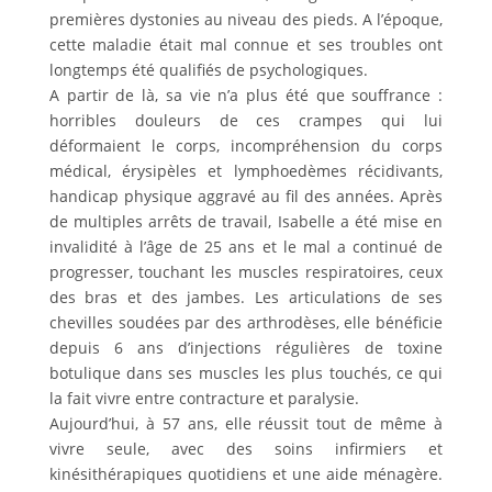
premières dystonies au niveau des pieds. A l’époque,
cette maladie était mal connue et ses troubles ont
longtemps été qualifiés de psychologiques.
A partir de là, sa vie n’a plus été que souffrance :
horribles douleurs de ces crampes qui lui
déformaient le corps, incompréhension du corps
médical, érysipèles et lymphoedèmes récidivants,
handicap physique aggravé au fil des années. Après
de multiples arrêts de travail, Isabelle a été mise en
invalidité à l’âge de 25 ans et le mal a continué de
progresser, touchant les muscles respiratoires, ceux
des bras et des jambes. Les articulations de ses
chevilles soudées par des arthrodèses, elle bénéficie
depuis 6 ans d’injections régulières de toxine
botulique dans ses muscles les plus touchés, ce qui
la fait vivre entre contracture et paralysie.
Aujourd’hui, à 57 ans, elle réussit tout de même à
vivre seule, avec des soins infirmiers et
kinésithérapiques quotidiens et une aide ménagère.