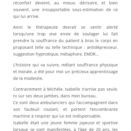
réconfort devient, au mieux, dérisoire, et bien
souvent, une insupportable sous-estimation de ce
qui lui arrive.
Ainsi le thérapeute devrait se sentir alerté
lorsqu’une trop vive envie de soulager lui fait
prendre la souffrance du patient à bras le corps en
proposant telle ou telle technique : antidépresseur,
suggestion hypnotique, métaphore, EMDR…
L’histoire qui va suivre, mêlant souffrance physique
et morale, a été pour moi un précieux apprentissage
de la modestie.
Contrairement à Michèle, Isabelle n’arrive pas seule,
ni sur ses deux jambes, dans mon bureau.
Ce sont deux ambulanciers qui l’accompagnent dans
son fauteuil roulant, et portent l’encombrante
machine à respirer qui lui est indispensable.
Isabelle était une jeune femme joyeuse et sportive
lorsque se sont manifestées, à l’âge de 20 ans, les