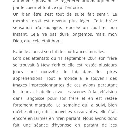
autonome, pouvant se régénérer automatiquement
par le coeur et tout ce qui l’entoure.
Un bien être s’est tout de suite fait sentir. Le
membre droit est devenu plus léger. Cette brève
sensation m’a soulagée, reposée un court et bon
instant. Cela n’a pas duré longtemps, mais, mon
Dieu, que cela était bon !
Isabelle a aussi son lot de souffrances morales.
Lors des attentats du 11 septembre 2001 son frère
se trouvait à New York et elle est restée plusieurs
jours sans nouvelle de lui, dans les pires
appréhensions. Tout le monde a le souvenir des
images impressionnantes de ces avions percutant
les tours ; Isabelle a vu ces scènes à la télévision
dans l’angoisse pour son frère et en est restée
fortement marquée. La semaine qui a suivi, bien
qu’elle ait reçu des nouvelles rassurantes, elle était
encore en larmes en m’en parlant. Nous avons donc
fait une séance d’hypnose en partant de ces