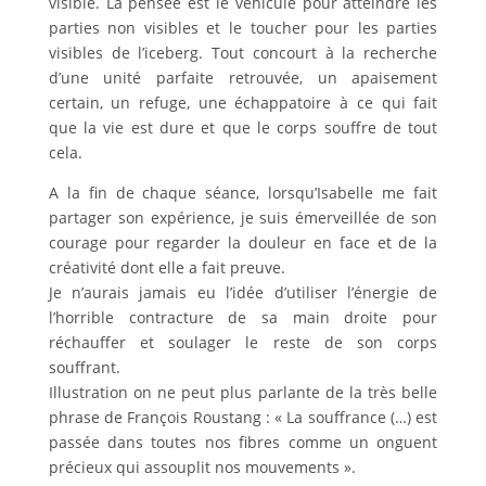
visible. La pensée est le véhicule pour atteindre les
parties non visibles et le toucher pour les parties
visibles de l’iceberg. Tout concourt à la recherche
d’une unité parfaite retrouvée, un apaisement
certain, un refuge, une échappatoire à ce qui fait
que la vie est dure et que le corps souffre de tout
cela.
A la fin de chaque séance, lorsqu’Isabelle me fait
partager son expérience, je suis émerveillée de son
courage pour regarder la douleur en face et de la
créativité dont elle a fait preuve.
Je n’aurais jamais eu l’idée d’utiliser l’énergie de
l’horrible contracture de sa main droite pour
réchauffer et soulager le reste de son corps
souffrant.
Illustration on ne peut plus parlante de la très belle
phrase de François Roustang : « La souffrance (…) est
passée dans toutes nos fibres comme un onguent
précieux qui assouplit nos mouvements ».