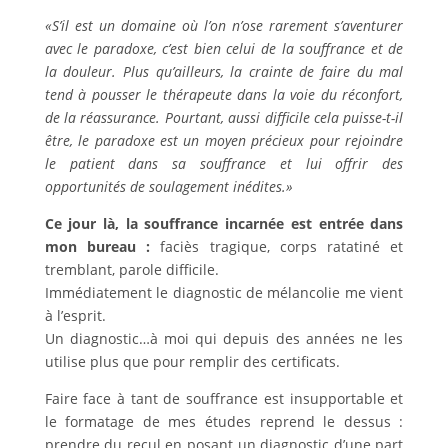
«S’il est un domaine où l’on n’ose rarement s’aventurer
avec le paradoxe, c’est bien celui de la souffrance et de
la douleur. Plus qu’ailleurs, la crainte de faire du mal
tend à pousser le thérapeute dans la voie du réconfort,
de la réassurance. Pourtant, aussi difficile cela puisse-t-il
être, le paradoxe est un moyen précieux pour rejoindre
le patient dans sa souffrance et lui offrir des
opportunités de soulagement inédites.»
Ce jour là, la souffrance incarnée est entrée dans
mon bureau :
faciès tragique, corps ratatiné et
tremblant, parole difficile.
Immédiatement le diagnostic de mélancolie me vient
à l’esprit.
Un diagnostic…à moi qui depuis des années ne les
utilise plus que pour remplir des certificats.
Faire face à tant de souffrance est insupportable et
le formatage de mes études reprend le dessus :
prendre du recul en posant un diagnostic d’une part