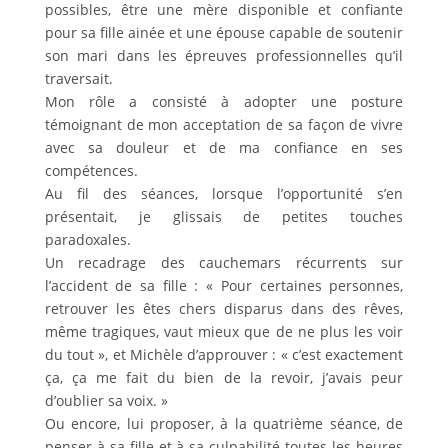
possibles, être une mère disponible et confiante
pour sa fille ainée et une épouse capable de soutenir
son mari dans les épreuves professionnelles qu’il
traversait.
Mon rôle a consisté à adopter une posture
témoignant de mon acceptation de sa façon de vivre
avec sa douleur et de ma confiance en ses
compétences.
Au fil des séances, lorsque l’opportunité s’en
présentait, je glissais de petites touches
paradoxales.
Un recadrage des cauchemars récurrents sur
l’accident de sa fille : « Pour certaines personnes,
retrouver les êtes chers disparus dans des rêves,
même tragiques, vaut mieux que de ne plus les voir
du tout », et Michèle d’approuver : « c’est exactement
ça, ça me fait du bien de la revoir, j’avais peur
d’oublier sa voix. »
Ou encore, lui proposer, à la quatrième séance, de
penser à sa fille et à sa culpabilité toutes les heures