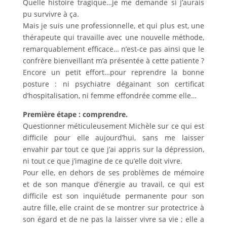
Quelle histoire tragique…je me demande si j’aurais
pu survivre à ça.
Mais je suis une professionnelle, et qui plus est, une
thérapeute qui travaille avec une nouvelle méthode,
remarquablement efficace… n’est-ce pas ainsi que le
confrère bienveillant m’a présentée à cette patiente ?
Encore un petit effort…pour reprendre la bonne
posture : ni psychiatre dégainant son certificat
d’hospitalisation, ni femme effondrée comme elle…
Première étape : comprendre.
Questionner méticuleusement Michèle sur ce qui est
difficile pour elle aujourd’hui, sans me laisser
envahir par tout ce que j’ai appris sur la dépression,
ni tout ce que j’imagine de ce qu’elle doit vivre.
Pour elle, en dehors de ses problèmes de mémoire
et de son manque d’énergie au travail, ce qui est
difficile est son inquiétude permanente pour son
autre fille, elle craint de se montrer sur protectrice à
son égard et de ne pas la laisser vivre sa vie ; elle a