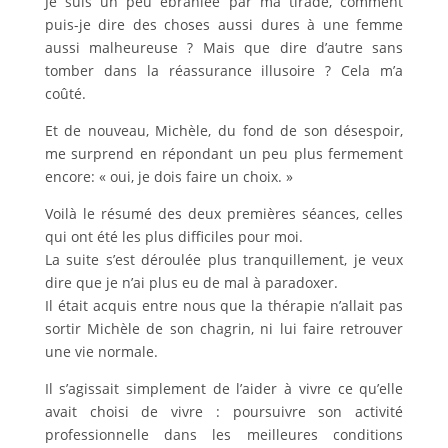
Je suis un peu ébranlée par ma tirade, comment
puis-je dire des choses aussi dures à une femme
aussi malheureuse ? Mais que dire d’autre sans
tomber dans la réassurance illusoire ? Cela m’a
coûté.
Et de nouveau, Michèle, du fond de son désespoir,
me surprend en répondant un peu plus fermement
encore: « oui, je dois faire un choix. »
Voilà le résumé des deux premières séances, celles
qui ont été les plus difficiles pour moi.
La suite s’est déroulée plus tranquillement, je veux
dire que je n’ai plus eu de mal à paradoxer.
Il était acquis entre nous que la thérapie n’allait pas
sortir Michèle de son chagrin, ni lui faire retrouver
une vie normale.
Il s’agissait simplement de l’aider à vivre ce qu’elle
avait choisi de vivre : poursuivre son activité
professionnelle dans les meilleures conditions