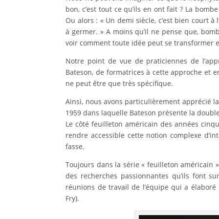
bon, c’est tout ce qu’ils en ont fait ? La bomb
Ou alors : « Un demi siècle, c’est bien court à
à germer. » A moins qu’il ne pense que, bombe
voir comment toute idée peut se transformer en
Notre point de vue de praticiennes de l’app
Bateson, de formatrices à cette approche et e
ne peut être que très spécifique.
Ainsi, nous avons particulièrement apprécié la
1959 dans laquelle Bateson présente la double 
Le côté feuilleton américain des années cinquan
rendre accessible cette notion complexe d’int
fasse.
Toujours dans la série « feuilleton américain
des recherches passionnantes qu’ils font su
réunions de travail de l’équipe qui a élaboré
Fry).