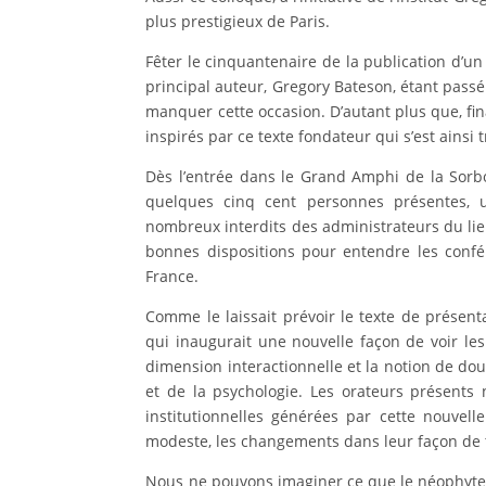
plus prestigieux de Paris.
Fêter le cinquantenaire de la publication d’un 
principal auteur, Gregory Bateson, étant passé
manquer cette occasion. D’autant plus que, fina
inspirés par ce texte fondateur qui s’est ainsi 
Dès l’entrée dans le Grand Amphi de la Sorbo
quelques cinq cent personnes présentes, u
nombreux interdits des administrateurs du lieu
bonnes dispositions pour entendre les confér
France.
Comme le laissait prévoir le texte de présent
qui inaugurait une nouvelle façon de voir les
dimension interactionnelle et la notion de dou
et de la psychologie. Les orateurs présents
institutionnelles générées par cette nouvel
modeste, les changements dans leur façon de t
Nous ne pouvons imaginer ce que le néophyte (y 