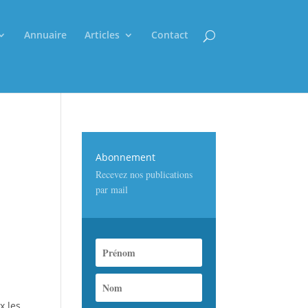
Annuaire
Articles
Contact
Abonnement
Recevez nos publications
par mail
x les