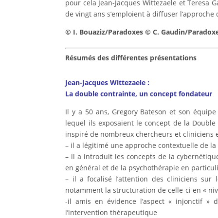
pour cela Jean-Jacques Wittezaele et Teresa Ga
de vingt ans s’emploient à diffuser l’approche
© I. Bouaziz/Paradoxes © C. Gaudin/Paradox
Résumés des différentes présentations
Jean-Jacques Wittezaele :
La double contrainte, un concept fondateur
Il y a 50 ans, Gregory Bateson et son équipe 
lequel ils exposaient le concept de la Double
inspiré de nombreux chercheurs et cliniciens et
– il a légitimé une approche contextuelle de l
– il a introduit les concepts de la cybernéti
en général et de la psychothérapie en particul
– il a focalisé l’attention des cliniciens su
notamment la structuration de celle-ci en « ni
-il amis en évidence l’aspect « injonctif »
l’intervention thérapeutique