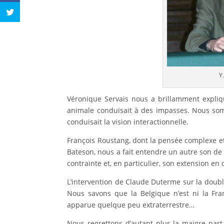
Y
Véronique Servais nous a brillamment expliq
animale conduisait à des impasses. Nous s
conduisait la vision interactionnelle.
François Roustang, dont la pensée complexe et
Bateson, nous a fait entendre un autre son de c
contrainte et, en particulier, son extension e
L’intervention de Claude Duterme sur la doubl
Nous savons que la Belgique n’est ni la Fran
apparue quelque peu extraterrestre…
Nous regrettons d’autant plus la maigre par