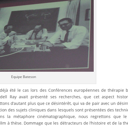
Equipe Bateson
déjà été le cas lors des Conférences européennes de thérapie 
dell Ray avait présenté ses recherches, que cet aspect histo
ettons d’autant plus que ce désintérêt, qui va de pair avec un désin
ation des sujets cliniques dans lesquels sont présentées des techn
dans la métaphore cinématographique, nous regrettons que le 
 film à thèse. Dommage que les détracteurs de l’histoire et de la th