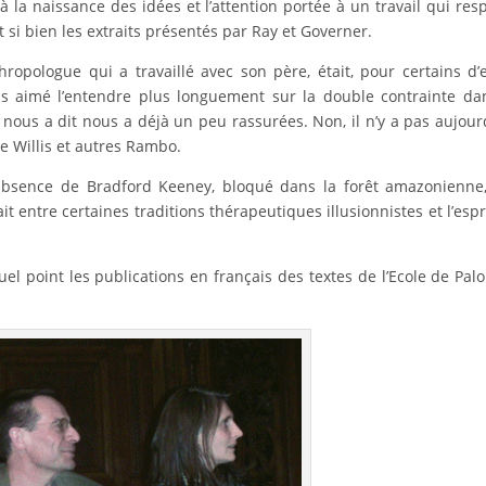
 à la naissance des idées et l’attention portée à un travail qui res
si bien les extraits présentés par Ray et Governer.
opologue qui a travaillé avec son père, était, pour certains d’
s aimé l’entendre plus longuement sur la double contrainte da
 nous a dit nous a déjà un peu rassurées. Non, il n’y a pas aujour
e Willis et autres Rambo.
absence de Bradford Keeney, bloqué dans la forêt amazonienne
t entre certaines traditions thérapeutiques illusionnistes et l’espr
el point les publications en français des textes de l’Ecole de Palo