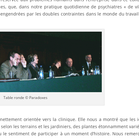
s, que, dans notre pratique quotidienne de psychiatres « de vil
s engendrées par les doubles contraintes dans le monde du travai
Table ronde © Paradoxes
nettement orientée vers la clinique. Elle nous a montré que les 
selon les terrains et les jardiniers, des plantes étonnamment var
u le sentiment de participer à un moment d’histoire. Nous remer