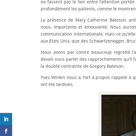
ne fassent pas le lien entre l’attention portée
profondément les patients, comme le montrent 
La présence de Mary Catherine Bateson, anthr
nous, importante et émouvante. Nous aurion
communication internationale, mais ce qu’elle
aux Etats Unis, que des Schwartzenegger, Bruc
Nous avons par contre beaucoup regretté l’
devait nous parler des rapprochements qu’il fai
la double contrainte de Gregory Bateson.
Yves Winkin nous a, fort à propos rappelé à qu
ont été tardives.