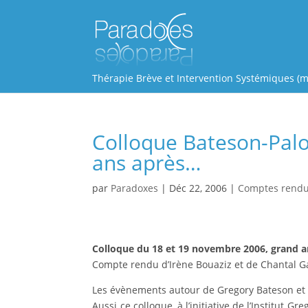
Thérapie Brève et Intervention Systémiques (m
Colloque Bateson-Palo 
ans après…
par
Paradoxes
|
Déc 22, 2006
|
Comptes rend
Colloque du
18 et 19 novembre 2006, grand a
Compte rendu d’Irène Bouaziz et de Chantal 
Les évènements autour de Gregory Bateson et de
Aussi ce colloque, à l’initiative de l’Institut 