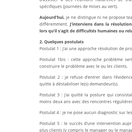
spécifiques (journées de mises au vert).
Aujourd’hui,
je ne distingue ni ne propose te
différemment.
J’interviens dans la résoluti
lors qu’il s’agit de difficultés humaines ou re
2. Quelques postulats
Postulat 1 : j’ai une approche résolution de pr
Postulat 1bis : cette approche problème ser
construire le problème avec le ou les clients.
Postulat 2 : je refuse d’entrer dans l’éviden
quitte à déstabiliser le(s) demandeur(s).
Postulat 3 : j’ai quitté la posture qui consis
moins deux ans avec des rencontres régulière
Postulat 4 : je ne pose aucun diagnostic sur l
Postulat 5 : le succès d’une intervention aup
plus clients (y compris le manager ou le mana