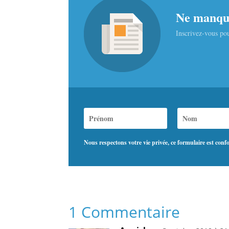
Ne manque
Inscrivez-vous pou
Nous respectons votre vie privée, ce formulaire est co
1 Commentaire