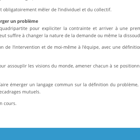
t obligatoirement mêler de l’individuel et du collectif.
merger un problème
quadripartite pour expliciter la contrainte et arriver à une pre
peut suffire à changer la nature de la demande ou même la dissoud
 de l’intervention et de moi-même à l’équipe, avec une définiti
pour assouplir les visions du monde, amener chacun à se positionn
faire émerger un langage commun sur la définition du problème, 
 recadrages mutuels.
on cours.