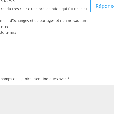
 h 40 min
Répons
endu très clair d’une présentation qui fut riche et
ment d’échanges et de partages et rien ne vaut une
elles
i du temps
champs obligatoires sont indiqués avec
*