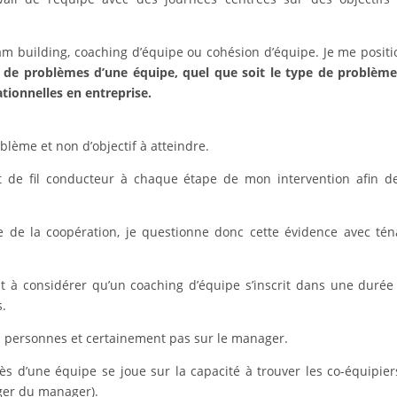
am building, coaching d’équipe ou cohésion d’équipe. Je me posit
on de problèmes d’une équipe, quel que soit le type de problèm
lationnelles en entreprise.
oblème et non d’objectif à atteindre.
t de fil conducteur à chaque étape de mon intervention afin d
ce de la coopération, je questionne donc cette évidence avec tén
tait à considérer qu’un coaching d’équipe s’inscrit dans une durée
s.
es personnes et certainement pas sur le manager.
rès d’une équipe se joue sur la capacité à trouver les co-équipier
ger du manager).