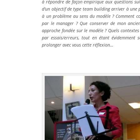
à répondre de façon empirique aux questions sui
d’un objectif de type team building arriver à un
à un problème au sens du modèle ? Comment cond
par le manager ? Que conserver de mon ancienn
approche fondée sur le modèle ? Quels contextes e
par essais/erreurs, tout en étant évidemment s
prolonger avec vous cette réflexion…