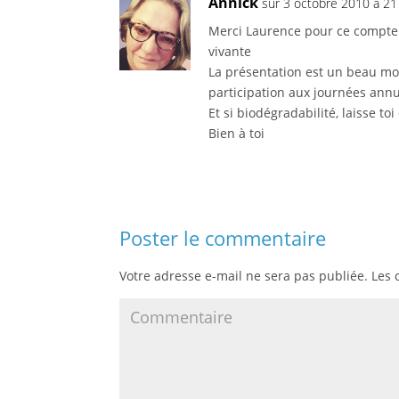
Annick
sur 3 octobre 2010 à 21
Merci Laurence pour ce compte r
vivante
La présentation est un beau mo
participation aux journées annu
Et si biodégradabilité, laisse to
Bien à toi
Poster le commentaire
Votre adresse e-mail ne sera pas publiée.
Les 