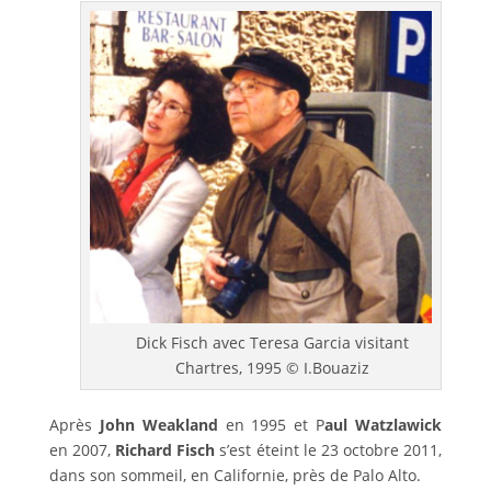
Dick Fisch avec Teresa Garcia visitant
Chartres, 1995 © I.Bouaziz
Après
John Weakland
en 1995 et P
aul Watzlawick
en 2007,
Richard Fisch
s’est éteint le 23 octobre 2011,
dans son sommeil, en Californie, près de Palo Alto.