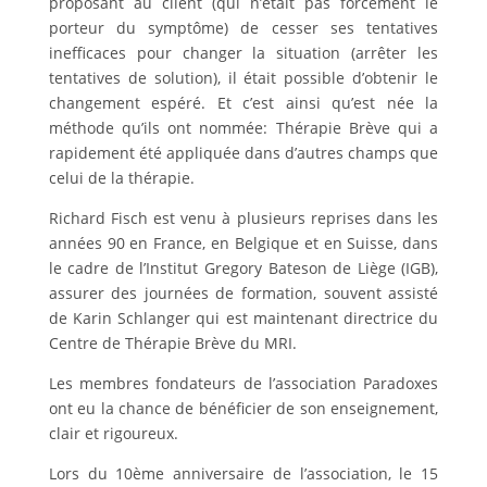
proposant au client (qui n’était pas forcément le
porteur du symptôme) de cesser ses tentatives
inefficaces pour changer la situation (arrêter les
tentatives de solution), il était possible d’obtenir le
changement espéré. Et c’est ainsi qu’est née la
méthode qu’ils ont nommée: Thérapie Brève qui a
rapidement été appliquée dans d’autres champs que
celui de la thérapie.
Richard Fisch est venu à plusieurs reprises dans les
années 90 en France, en Belgique et en Suisse, dans
le cadre de l’Institut Gregory Bateson de Liège (IGB),
assurer des journées de formation, souvent assisté
de Karin Schlanger qui est maintenant directrice du
Centre de Thérapie Brève du MRI.
Les membres fondateurs de l’association Paradoxes
ont eu la chance de bénéficier de son enseignement,
clair et rigoureux.
Lors du 10ème anniversaire de l’association, le 15