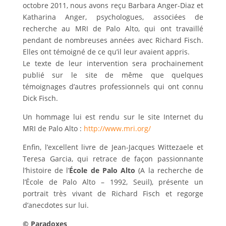
octobre 2011, nous avons reçu Barbara Anger-Diaz et
Katharina Anger, psychologues, associées de
recherche au MRI de Palo Alto, qui ont travaillé
pendant de nombreuses années avec Richard Fisch.
Elles ont témoigné de ce qu’il leur avaient appris.
Le texte de leur intervention sera prochainement
publié sur le site de même que quelques
témoignages d’autres professionnels qui ont connu
Dick Fisch.
Un hommage lui est rendu sur le site Internet du
MRI de Palo Alto :
http://www.mri.org/
Enfin, l’excellent livre de Jean-Jacques Wittezaele et
Teresa Garcia, qui retrace de façon passionnante
l’histoire de l’
École de Palo Alto
(A la recherche de
l’École de Palo Alto – 1992, Seuil), présente un
portrait très vivant de Richard Fisch et regorge
d’anecdotes sur lui.
© Paradoxes