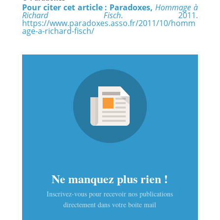
Pour citer cet article : Paradoxes,
Hommage à
Richard Fisch
. 2011.
https://www.paradoxes.asso.fr/2011/10/homm
age-a-richard-fisch/
Ne manquez plus rien !
Inscrivez-vous pour recevoir nos publications
directement dans votre boite mail