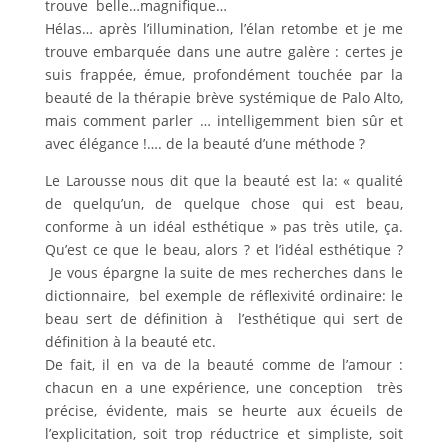
trouve belle…magnifique…
Hélas… après l’illumination, l’élan retombe et je me
trouve embarquée dans une autre galère : certes je
suis frappée, émue, profondément touchée par la
beauté de la thérapie brève systémique de Palo Alto,
mais comment parler … intelligemment bien sûr et
avec élégance !…. de la beauté d’une méthode ?
Le Larousse nous dit que la beauté est la: « qualité
de quelqu’un, de quelque chose qui est beau,
conforme à un idéal esthétique » pas très utile, ça.
Qu’est ce que le beau, alors ? et l’idéal esthétique ?
Je vous épargne la suite de mes recherches dans le
dictionnaire, bel exemple de réflexivité ordinaire: le
beau sert de définition à l’esthétique qui sert de
définition à la beauté etc.
De fait, il en va de la beauté comme de l’amour :
chacun en a une expérience, une conception très
précise, évidente, mais se heurte aux écueils de
l’explicitation, soit trop réductrice et simpliste, soit