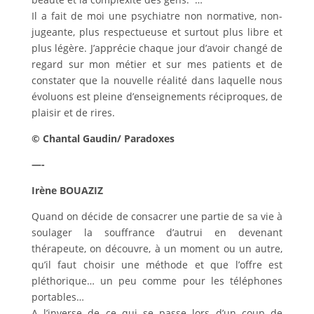
Il a fait de moi une psychiatre non normative, non-
jugeante, plus respectueuse et surtout plus libre et
plus légère. J’apprécie chaque jour d’avoir changé de
regard sur mon métier et sur mes patients et de
constater que la nouvelle réalité dans laquelle nous
évoluons est pleine d’enseignements réciproques, de
plaisir et de rires.
© Chantal Gaudin/ Paradoxes
—-
Irène BOUAZIZ
Quand on décide de consacrer une partie de sa vie à
soulager la souffrance d’autrui en devenant
thérapeute, on découvre, à un moment ou un autre,
qu’il faut choisir une méthode et que l’offre est
pléthorique… un peu comme pour les téléphones
portables…
A l’inverse de ce qui se passe lors d’un coup de