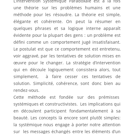
L’Intervention Systémique Paradoxale est à la fois
une théorie sur les problèmes humains et une
méthode pour les résoudre. La théorie est simple,
élégante et cohérente. On peut la résumer en
quelques phrases et sa logique interne apparaît
évidente pour la plupart des gens : un problème est
défini comme un comportement jugé insatisfaisant.
Le postulat est que ce comportement est entretenu,
voir aggravé, par les tentatives de solution mises en
œuvre pour le changer. La stratégie d’intervention
qui en découle logiquement consistera alors, tout
simplement, à faire cesser ces tentatives de
solution. Simplicité, cohérence, sont donc bien au
rendez-vous.
Cette méthode est fondée sur des prémisses
systémiques et constructivistes. Les implications qui
en découlent participent fondamentalement à sa
beauté. Les concepts là encore sont plutôt simples:
la systémique nous engage à porter notre attention
sur les messages échangés entre les éléments d’un