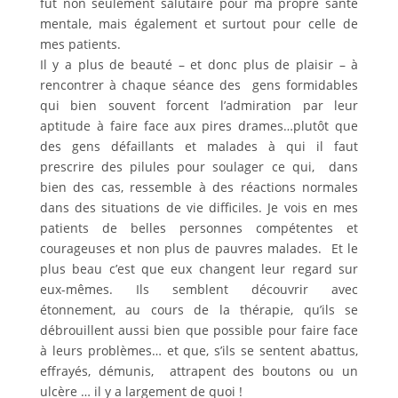
fut non seulement salutaire pour ma propre santé
mentale, mais également et surtout pour celle de
mes patients.
Il y a plus de beauté – et donc plus de plaisir – à
rencontrer à chaque séance des gens formidables
qui bien souvent forcent l’admiration par leur
aptitude à faire face aux pires drames…plutôt que
des gens défaillants et malades à qui il faut
prescrire des pilules pour soulager ce qui, dans
bien des cas, ressemble à des réactions normales
dans des situations de vie difficiles. Je vois en mes
patients de belles personnes compétentes et
courageuses et non plus de pauvres malades. Et le
plus beau c’est que eux changent leur regard sur
eux-mêmes. Ils semblent découvrir avec
étonnement, au cours de la thérapie, qu’ils se
débrouillent aussi bien que possible pour faire face
à leurs problèmes… et que, s’ils se sentent abattus,
effrayés, démunis, attrapent des boutons ou un
ulcère … il y a largement de quoi !