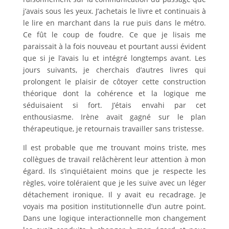
j’avais sous les yeux. J’achetais le livre et continuais à
le lire en marchant dans la rue puis dans le métro.
Ce fût le coup de foudre. Ce que je lisais me
paraissait à la fois nouveau et pourtant aussi évident
que si je l’avais lu et intégré longtemps avant. Les
jours suivants, je cherchais d’autres livres qui
prolongent le plaisir de côtoyer cette construction
théorique dont la cohérence et la logique me
séduisaient si fort. J’étais envahi par cet
enthousiasme. Irène avait gagné sur le plan
thérapeutique, je retournais travailler sans tristesse.
Il est probable que me trouvant moins triste, mes
collègues de travail relâchèrent leur attention à mon
égard. Ils s’inquiétaient moins que je respecte les
règles, voire toléraient que je les suive avec un léger
détachement ironique. Il y avait eu recadrage. Je
voyais ma position institutionnelle d’un autre point.
Dans une logique interactionnelle mon changement