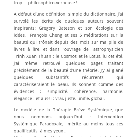
trop … philosophico-verbeuse !
A défaut d’une définition simple du dictionnaire, j’ai
survolé les écrits de quelques auteurs souvent
inspirants: Gregory Bateson et son écologie des
idées, François Cheng et ses 5 méditations sur la
beauté qui trônait depuis des mois sur ma pile de
livres à lire, et dans l’ouvrage de l’astrophysicien
Trinh Xuan Thuan : le Cosmos et le Lotus, lu cet été,
j’ai même retrouvé quelques pages traitant
précisément de la beauté d’une théorie. J’y ai glané
quelques substantifs récurrents qui
caractériseraient le beau. Ils sonnent comme des
évidences : simplicité, cohérence, harmonie,
élégance ; et aussi : vrai, juste, unifié, global.
Le modèle de la Thérapie Brève Systémique, que
nous nommons aujourd’hui : Intervention
Systémique Paradoxale, mérite au moins tous ces
qualificatifs à mes yeux …