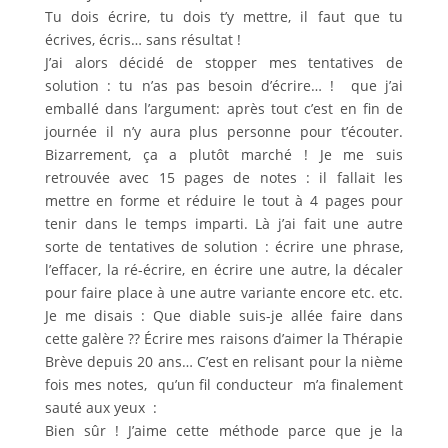
Tu dois écrire, tu dois t’y mettre, il faut que tu
écrives, écris… sans résultat !
J’ai alors décidé de stopper mes tentatives de
solution : tu n’as pas besoin d’écrire… ! que j’ai
emballé dans l’argument: après tout c’est en fin de
journée il n’y aura plus personne pour t’écouter.
Bizarrement, ça a plutôt marché ! Je me suis
retrouvée avec 15 pages de notes : il fallait les
mettre en forme et réduire le tout à 4 pages pour
tenir dans le temps imparti. Là j’ai fait une autre
sorte de tentatives de solution : écrire une phrase,
l’effacer, la ré-écrire, en écrire une autre, la décaler
pour faire place à une autre variante encore etc. etc.
Je me disais : Que diable suis-je allée faire dans
cette galère ?? Écrire mes raisons d’aimer la Thérapie
Brève depuis 20 ans… C’est en relisant pour la nième
fois mes notes, qu’un fil conducteur m’a finalement
sauté aux yeux :
Bien sûr ! J’aime cette méthode parce que je la