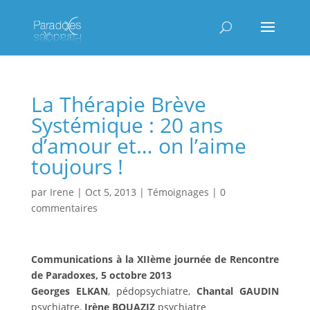
La Thérapie Brève
Systémique : 20 ans
d’amour et… on l’aime
toujours !
par
Irene
|
Oct 5, 2013
|
Témoignages
|
0
commentaires
Communications à la XIIème journée de Rencontre
de Paradoxes, 5 octobre 2013
Georges ELKAN
, pédopsychiatre,
Chantal GAUDIN
psychiatre,
Irène BOUAZIZ
psychiatre