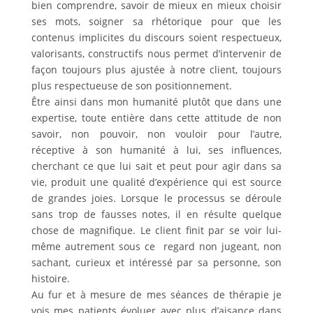
bien comprendre, savoir de mieux en mieux choisir
ses mots, soigner sa rhétorique pour que les
contenus implicites du discours soient respectueux,
valorisants, constructifs nous permet d’intervenir de
façon toujours plus ajustée à notre client, toujours
plus respectueuse de son positionnement.
Être ainsi dans mon humanité plutôt que dans une
expertise, toute entière dans cette attitude de non
savoir, non pouvoir, non vouloir pour l’autre,
réceptive à son humanité à lui, ses influences,
cherchant ce que lui sait et peut pour agir dans sa
vie, produit une qualité d’expérience qui est source
de grandes joies. Lorsque le processus se déroule
sans trop de fausses notes, il en résulte quelque
chose de magnifique. Le client finit par se voir lui-
même autrement sous ce regard non jugeant, non
sachant, curieux et intéressé par sa personne, son
histoire.
Au fur et à mesure de mes séances de thérapie je
vois mes patients évoluer avec plus d’aisance dans