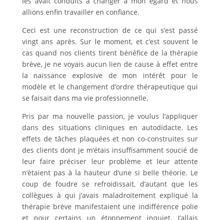
les avait conduits à changer à mon égard et nous
allions enfin travailler en confiance.
Ceci est une reconstruction de ce qui s’est passé
vingt ans après. Sur le moment, et c’est souvent le
cas quand nos clients tirent bénéfice de la thérapie
brève, je ne voyais aucun lien de cause à effet entre
la naissance explosive de mon intérêt pour le
modèle et le changement d’ordre thérapeutique qui
se faisait dans ma vie professionnelle.
Pris par ma nouvelle passion, je voulus l’appliquer
dans des situations cliniques en autodidacte. Les
effets de tâches plaquées et non co-construites sur
des clients dont je m’étais insuffisamment soucié de
leur faire préciser leur problème et leur attente
n’étaient pas à la hauteur d’une si belle théorie. Le
coup de foudre se refroidissait, d’autant que les
collègues à qui j’avais maladroitement expliqué la
thérapie brève manifestaient une indifférence polie
et pour certains un étonnement inquiet. J’allais