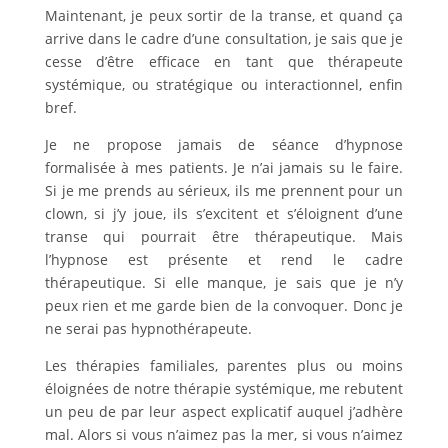
Maintenant, je peux sortir de la transe, et quand ça
arrive dans le cadre d’une consultation, je sais que je
cesse d’être efficace en tant que thérapeute
systémique, ou stratégique ou interactionnel, enfin
bref.
Je ne propose jamais de séance d’hypnose
formalisée à mes patients. Je n’ai jamais su le faire.
Si je me prends au sérieux, ils me prennent pour un
clown, si j’y joue, ils s’excitent et s’éloignent d’une
transe qui pourrait être thérapeutique. Mais
l’hypnose est présente et rend le cadre
thérapeutique. Si elle manque, je sais que je n’y
peux rien et me garde bien de la convoquer. Donc je
ne serai pas hypnothérapeute.
Les thérapies familiales, parentes plus ou moins
éloignées de notre thérapie systémique, me rebutent
un peu de par leur aspect explicatif auquel j’adhère
mal. Alors si vous n’aimez pas la mer, si vous n’aimez