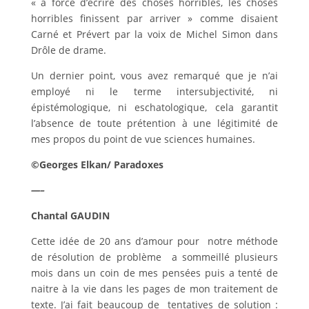
« à force d’écrire des choses horribles, les choses
horribles finissent par arriver » comme disaient
Carné et Prévert par la voix de Michel Simon dans
Drôle de drame.
Un dernier point, vous avez remarqué que je n’ai
employé ni le terme intersubjectivité, ni
épistémologique, ni eschatologique, cela garantit
l’absence de toute prétention à une légitimité de
mes propos du point de vue sciences humaines.
©Georges Elkan/ Paradoxes
—–
Chantal GAUDIN
Cette idée de 20 ans d’amour pour notre méthode
de résolution de problème a sommeillé plusieurs
mois dans un coin de mes pensées puis a tenté de
naitre à la vie dans les pages de mon traitement de
texte. J’ai fait beaucoup de tentatives de solution :