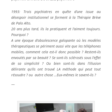
1993: Trois psychiatres en quête d’une issue au
désespoir institutionnel se forment à la Thérapie Brève
de Palo Alto.
20 ans plus tard, ils la pratiquent et l’aiment toujours.
Pourquoi ?
A une époque d’obsolescence galopante où les modèles
thérapeutiques se périment aussi vite que les téléphones
mobiles, comment cela est-il donc possible ? Restent-ils
envoutés par sa beauté ? Se sont-ils sclérosés sous l’effet
de sa simplicité ? Ou bien sont-ils dans l’illusion
délirante qu’ils ont trouvé LA méthode qui peut tout
résoudre ? ou autre chose …Eux-mêmes le savent-ils ?
—