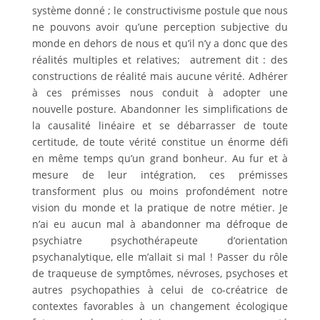
système donné ; le constructivisme postule que nous
ne pouvons avoir qu’une perception subjective du
monde en dehors de nous et qu’il n’y a donc que des
réalités multiples et relatives; autrement dit : des
constructions de réalité mais aucune vérité. Adhérer
à ces prémisses nous conduit à adopter une
nouvelle posture. Abandonner les simplifications de
la causalité linéaire et se débarrasser de toute
certitude, de toute vérité constitue un énorme défi
en même temps qu’un grand bonheur. Au fur et à
mesure de leur intégration, ces prémisses
transforment plus ou moins profondément notre
vision du monde et la pratique de notre métier. Je
n’ai eu aucun mal à abandonner ma défroque de
psychiatre psychothérapeute d’orientation
psychanalytique, elle m’allait si mal ! Passer du rôle
de traqueuse de symptômes, névroses, psychoses et
autres psychopathies à celui de co-créatrice de
contextes favorables à un changement écologique