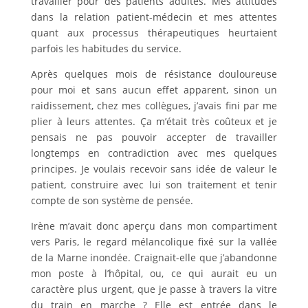
travailler pour des patients adultes. Mes attitudes
dans la relation patient-médecin et mes attentes
quant aux processus thérapeutiques heurtaient
parfois les habitudes du service.
Après quelques mois de résistance douloureuse
pour moi et sans aucun effet apparent, sinon un
raidissement, chez mes collègues, j’avais fini par me
plier à leurs attentes. Ça m’était très coûteux et je
pensais ne pas pouvoir accepter de travailler
longtemps en contradiction avec mes quelques
principes. Je voulais recevoir sans idée de valeur le
patient, construire avec lui son traitement et tenir
compte de son système de pensée.
Irène m’avait donc aperçu dans mon compartiment
vers Paris, le regard mélancolique fixé sur la vallée
de la Marne inondée. Craignait-elle que j’abandonne
mon poste à l’hôpital, ou, ce qui aurait eu un
caractère plus urgent, que je passe à travers la vitre
du train en marche ? Elle est entrée dans le