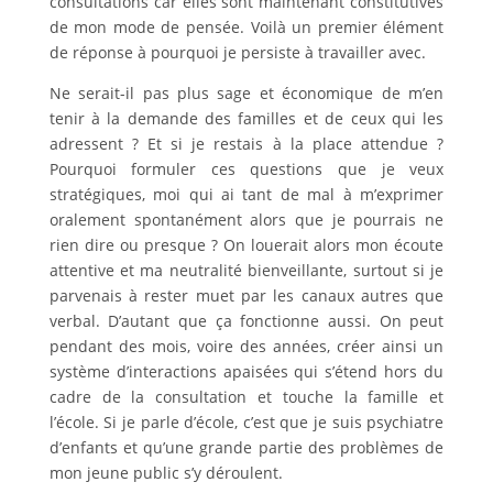
consultations car elles sont maintenant constitutives
de mon mode de pensée. Voilà un premier élément
de réponse à pourquoi je persiste à travailler avec.
Ne serait-il pas plus sage et économique de m’en
tenir à la demande des familles et de ceux qui les
adressent ? Et si je restais à la place attendue ?
Pourquoi formuler ces questions que je veux
stratégiques, moi qui ai tant de mal à m’exprimer
oralement spontanément alors que je pourrais ne
rien dire ou presque ? On louerait alors mon écoute
attentive et ma neutralité bienveillante, surtout si je
parvenais à rester muet par les canaux autres que
verbal. D’autant que ça fonctionne aussi. On peut
pendant des mois, voire des années, créer ainsi un
système d’interactions apaisées qui s’étend hors du
cadre de la consultation et touche la famille et
l’école. Si je parle d’école, c’est que je suis psychiatre
d’enfants et qu’une grande partie des problèmes de
mon jeune public s’y déroulent.