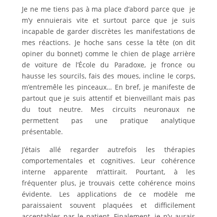
Je ne me tiens pas à ma place d’abord parce que je
m’y ennuierais vite et surtout parce que je suis
incapable de garder discrètes les manifestations de
mes réactions. Je hoche sans cesse la tête (on dit
opiner du bonnet) comme le chien de plage arrière
de voiture de l’École du Paradoxe, je fronce ou
hausse les sourcils, fais des moues, incline le corps,
m’entremêle les pinceaux… En bref, je manifeste de
partout que je suis attentif et bienveillant mais pas
du tout neutre. Mes circuits neuronaux ne
permettent pas une pratique analytique
présentable.
J’étais allé regarder autrefois les thérapies
comportementales et cognitives. Leur cohérence
interne apparente m’attirait. Pourtant, à les
fréquenter plus, je trouvais cette cohérence moins
évidente. Les applications de ce modèle me
paraissaient souvent plaquées et difficilement
acceptables par le patient. Finalement, je n’y aurais