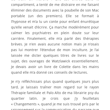
compartiment, a tenté de me distraire en me faisant
éliminer des documents avec la poubelle de son Mac
portable (un des premiers). Elle se formait à
l’hypnose et m’a lu un conte pour enfant énurétique
qu’elle venait d’écrire. Ça marche modérément pour
calmer les psychiatres en plein doute sur leur
carrière. Finalement, elle m’a parlé des thérapies
brèves. Je n’en avais aucune notion mais je n’osais
pas lui montrer l’étendue de mon inculture. Je l’ai
laissée me dicter quelques titres de livres sur le
sujet, des ouvrages de Watzlawick essentiellement.
Je devais avoir un livre de Colette dans les mains
quand elle m’a donné ces conseils de lectures.
Je n’y réfléchissais plus quand quelques jours plus
tard, je laissais traîner mon regard sur le rayon
Thérapie familiale et Palo Alto de ma librairie psy du
quartier latin. Je crois que j’y feuilletais
« Changements », quand je me suis trouvé pris par le
raisonnement sur la communication du passage que