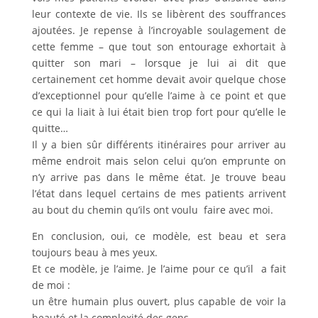
leur contexte de vie. Ils se libèrent des souffrances
ajoutées. Je repense à l’incroyable soulagement de
cette femme – que tout son entourage exhortait à
quitter son mari – lorsque je lui ai dit que
certainement cet homme devait avoir quelque chose
d’exceptionnel pour qu’elle l’aime à ce point et que
ce qui la liait à lui était bien trop fort pour qu’elle le
quitte…
Il y a bien sûr différents itinéraires pour arriver au
même endroit mais selon celui qu’on emprunte on
n’y arrive pas dans le même état. Je trouve beau
l’état dans lequel certains de mes patients arrivent
au bout du chemin qu’ils ont voulu faire avec moi.
En conclusion, oui, ce modèle, est beau et sera
toujours beau à mes yeux.
Et ce modèle, je l’aime. Je l’aime pour ce qu’il a fait
de moi :
un être humain plus ouvert, plus capable de voir la
beauté et la complexité des gens. …