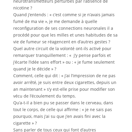
neurotransmetteurs perturbés par l’absence de
nicotine ?
Quand j’entends : « c’est comme si je n’avais jamais
fumé de ma vie », je me demande à quelle
reconfiguration de ses connections neuronales il a
procédé pour que les milles et unes habitudes de sa
vie de fumeur se réagencent en d’autres gestes ?
Quel autre circuit de la volonté ont-ils activé pour
remarquer tranquillement : « j’y pense parfois et
j’écarte l’idée sans effort » ou : « je fume seulement
quand je le décide » ?
Comment, celle qui dit : « j’ai l’impression de ne pas
avoir arrêté, je suis entre deux cigarettes, depuis un
an maintenant » s’y est-elle prise pour modifier son
vécu de l’écoulement du temps.
Qu’a-t-il a bien pu se passer dans le cerveau, dans
tout le corps, de celle qui affirme : « je ne sais pas
pourquoi, mais j’ai su que j’en avais fini avec la
cigarette » ?
Sans parler de tous ceux qui font d’autres