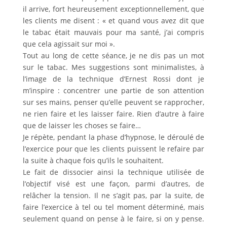
il arrive, fort heureusement exceptionnellement, que
les clients me disent : « et quand vous avez dit que
le tabac était mauvais pour ma santé, j’ai compris
que cela agissait sur moi ».
Tout au long de cette séance, je ne dis pas un mot
sur le tabac. Mes suggestions sont minimalistes, à
l’image de la technique d’Ernest Rossi dont je
m’inspire : concentrer une partie de son attention
sur ses mains, penser qu’elle peuvent se rapprocher,
ne rien faire et les laisser faire. Rien d’autre à faire
que de laisser les choses se faire…
Je répète, pendant la phase d’hypnose, le déroulé de
l’exercice pour que les clients puissent le refaire par
la suite à chaque fois qu’ils le souhaitent.
Le fait de dissocier ainsi la technique utilisée de
l’objectif visé est une façon, parmi d’autres, de
relâcher la tension. Il ne s’agit pas, par la suite, de
faire l’exercice à tel ou tel moment déterminé, mais
seulement quand on pense à le faire, si on y pense.