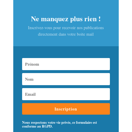
Ne manquez plus rien !
Inscrivez-vous pour recevoir nos publications
directement dans votre boite mail
Inscription
Nous respectons votre vie privée, ce formulaire est
conforme au RGPD.