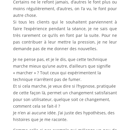
Certains ne le refont jamais, d’autres le font plus ou
moins régulièrement, d’autres, on l’a vu, le font pour
autre chose.
Si tous les clients qui le souhaitent parviennent à
faire l’expérience pendant la séance, je ne sais que
très rarement ce qu’ils en font par la suite. Pour ne
pas contribuer à leur mettre la pression, je ne leur
demande pas de me donner des nouvelles.
Je ne pense pas, et je le dis, que cette technique
marche mieux qu’une autre, d’ailleurs que signifie
« marcher » ? Tout ceux qui expérimentent la
technique n’arrêtent pas de fumer.
Et si cela marche, je veux dire si l’hypnose, pratiquée
de cette façon là, permet un changement satisfaisant
pour son utilisateur, quelque soit ce changement,
comment cela se fait-il ?
Je n’en ai aucune idée. J’ai juste des hypothèses, des
histoires que je me raconte.