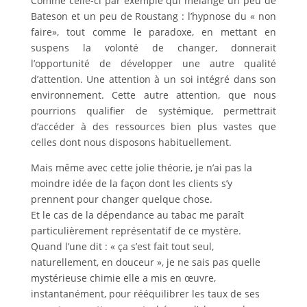
Comme celle-ci par exemple qui mélange un peu de
Bateson et un peu de Roustang : l’hypnose du « non
faire», tout comme le paradoxe, en mettant en
suspens la volonté de changer, donnerait
l’opportunité de développer une autre qualité
d’attention. Une attention à un soi intégré dans son
environnement. Cette autre attention, que nous
pourrions qualifier de systémique, permettrait
d’accéder à des ressources bien plus vastes que
celles dont nous disposons habituellement.
Mais même avec cette jolie théorie, je n’ai pas la
moindre idée de la façon dont les clients s’y
prennent pour changer quelque chose.
Et le cas de la dépendance au tabac me paraît
particulièrement représentatif de ce mystère.
Quand l’une dit : « ça s’est fait tout seul,
naturellement, en douceur », je ne sais pas quelle
mystérieuse chimie elle a mis en œuvre,
instantanément, pour rééquilibrer les taux de ses