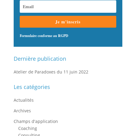
Je m'inscris
Formulaire conforme au RGPD
Dernière publication
Atelier de Paradoxes du 11 juin 2022
Les catégories
Actualités
Archives
Champs d'application
Coaching
Consulting