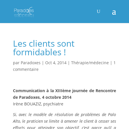
Les clients sont
formidables !
par
Paradoxes
|
Oct 4, 2014
|
Thérapie/médecine
|
1
commentaire
Communication à la XIIIème journée de Rencontre
de Paradoxes, 4 octobre 2014
Irène BOUAZIZ, psychiatre
Si, avec le modèle de résolution de problèmes de Palo
Alto, le praticien se limite à amener le client à cesser ses
efforts pour atteindre son objectif, c’est parce qu’il a