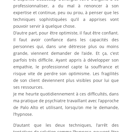
professionnaliser, a du mal à renoncer à son
expertise et continue, peu ou prou, à penser que les
techniques sophistiquées qu’il a apprises vont
pouvoir servir à quelque chose.
D’autre part, pour être optimiste, il faut être confiant.
Il faut avoir confiance dans les capacités des
personnes qui, dans une détresse plus ou moins
grande, viennent demander de l’aide. Et ça, c’est
parfois très difficile. Ayant appris à développer son
empathie, le professionnel capte la souffrance et
risque vite de perdre son optimisme. Les fragilités
de son client deviennent plus visibles pour lui que
ses ressources.
Je me heurte quotidiennement à ces difficultés, dans
ma pratique de psychiatre travaillant avec l’approche
de Palo Alto et utilisant, lorsqu’on me le demande,
l’hypnose.
D’autant que les deux techniques, l’arrêt des
tentatives de solution comme l’hypnose, peuvent être