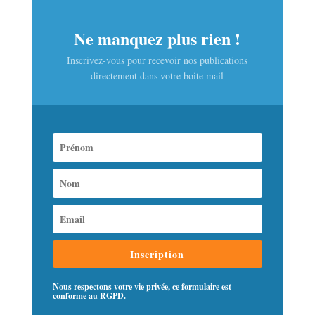
Ne manquez plus rien !
Inscrivez-vous pour recevoir nos publications
directement dans votre boite mail
Inscription
Nous respectons votre vie privée, ce formulaire est
conforme au RGPD.