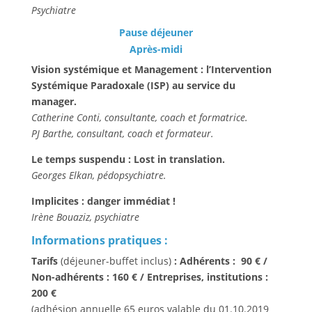
Psychiatre
Pause déjeuner
Après-midi
Vision systémique et Management : l’Intervention
Systémique Paradoxale (ISP) au service du
manager.
Catherine Conti, consultante, coach et formatrice.
PJ Barthe, consultant, coach et formateur.
Le temps suspendu : Lost in translation.
Georges Elkan, pédopsychiatre.
Implicites : danger immédiat !
Irène Bouaziz, psychiatre
Informations pratiques :
Tarifs
(déjeuner-buffet inclus)
:
Adhérents : 90 €
/
Non-adhérents : 160 € / Entreprises, institutions :
200 €
(adhésion annuelle 65 euros valable du 01.10.2019