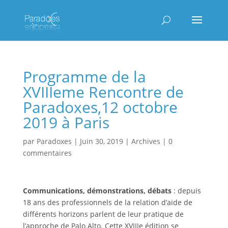
Programme de la
XVIIIeme Rencontre de
Paradoxes,12 octobre
2019 à Paris
par
Paradoxes
|
Juin 30, 2019
|
Archives
|
0
commentaires
Communications, démonstrations, débats
: depuis
18 ans des professionnels de la relation d’aide de
différents horizons parlent de leur pratique de
l’approche de Palo Alto. Cette XVIIIe édition se