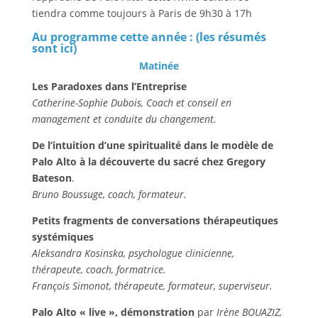
tiendra comme toujours à Paris de 9h30 à 17h
Au programme cette année : (
les résumés
sont ici
)
Matinée
Les Paradoxes dans l’Entreprise
Catherine-Sophie Dubois, Coach et conseil en
management et conduite du changement.
De l’intuition d’une spiritualité dans le modèle de
Palo Alto à la découverte du sacré chez Gregory
Bateson
.
Bruno Boussuge, coach, formateur.
Petits fragments de conversations thérapeutiques
systémiques
Aleksandra Kosinska, psychologue clinicienne,
thérapeute,
coach, formatrice.
François Simonot, thérapeute,
formateur, superviseur.
Palo Alto « live »
,
démonstration
par
Irène BOUAZIZ,