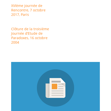
XVIème journée de
Rencontre, 7 octobre
2017, Paris
Clôture de la troisième
Journée d’Etude de
Paradoxes, 16 octobre
2004