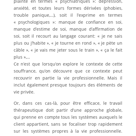
plainte en termes « psychiatriques »: dépression,
anxiété, et toutes leurs formes dérivées (phobies,
trouble panique,…), soit il l’exprime en termes
« psychologiques »: manque de confiance en soi,
manque d’estime de soi, manque d’affirmation de
soi, soit il recourt au langage courant: « je ne sais
plus ou j’habite », « je tourne en rond », « je pète un
câble », « je vais me jeter sous le train », « ça le fait
plus »,…
Ce n’est que lorsqu’on explore le contexte de cette
souffrance, qu’on découvre que ce contexte peut
recouvrir en partie la vie professionnelle. Mais il
inclut également presque toujours des éléments de
vie privée.
Or, dans ces cas-là, pour être efficace, le travail
thérapeutique doit partir d’une approche globale,
qui prenne en compte tous les systèmes auxquels le
client appartient, sans se focaliser trop rapidement
sur les systèmes propres à la vie professionnelle.