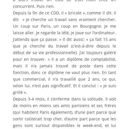
concurrent. Puis rien.
Depuis la fin de ce CDD, il « bricole », comme il dit. Il
dit: » je cherche un travail sans vraiment chercher.
Un coup sur Paris, un coup en Bourgogne. Je me
laisse aller. Je regarde la télé, je joue sur l’ordinateur.
J’attends que ça passe. » Il dit aussi: « ça fait 15 ans
que je cherche du travail (c’est-à-dire depuis le
début de sa vie professionnelle). J’ai toujours galéré
pour en trouver. » Il a un diplôme de comptabilité,
mais il n’a jamais trouvé de poste dans cette
fonction, donc ce diplôme ne vaut plus rien. En tant
que commercial, il n’a travaillé que 2 ans, ce qui,
selon lui, n’est pas significatif. Et il conclut : « je suis
grillé ».
Depuis 3-4 mois, il s’enferme dans la solitude. Il voit
de moins en moins ses amis parisiens et ses frères
(qui habitent Paris également), d’une part parce que
sortir coûterait trop cher, d’autre part parce que les
gens sont surtout disponibles le week-end, et lui