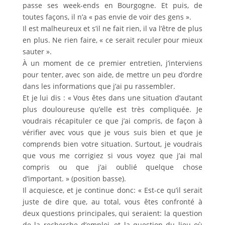
passe ses week-ends en Bourgogne. Et puis, de
toutes façons, il n’a « pas envie de voir des gens ».
Il est malheureux et s’il ne fait rien, il va l’être de plus
en plus. Ne rien faire, « ce serait reculer pour mieux
sauter ».
À un moment de ce premier entretien, j’interviens
pour tenter, avec son aide, de mettre un peu d’ordre
dans les informations que j’ai pu rassembler.
Et je lui dis : « Vous êtes dans une situation d’autant
plus douloureuse qu’elle est très compliquée. Je
voudrais récapituler ce que j’ai compris, de façon à
vérifier avec vous que je vous suis bien et que je
comprends bien votre situation. Surtout, je voudrais
que vous me corrigiez si vous voyez que j’ai mal
compris ou que j’ai oublié quelque chose
d’important. » (position basse).
Il acquiesce, et je continue donc: « Est-ce qu’il serait
juste de dire que, au total, vous êtes confronté à
deux questions principales, qui seraient: la question
de la recherche d’emploi, et la question du lieu où