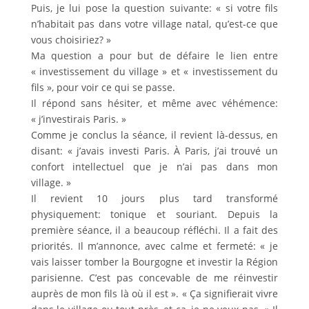
Puis, je lui pose la question suivante: « si votre fils
n’habitait pas dans votre village natal, qu’est-ce que
vous choisiriez? »
Ma question a pour but de défaire le lien entre
« investissement du village » et « investissement du
fils », pour voir ce qui se passe.
Il répond sans hésiter, et même avec véhémence:
« j’investirais Paris. »
Comme je conclus la séance, il revient là-dessus, en
disant: « j’avais investi Paris. À Paris, j’ai trouvé un
confort intellectuel que je n’ai pas dans mon
village. »
Il revient 10 jours plus tard transformé
physiquement: tonique et souriant. Depuis la
première séance, il a beaucoup réfléchi. Il a fait des
priorités. Il m’annonce, avec calme et fermeté: « je
vais laisser tomber la Bourgogne et investir la Région
parisienne. C’est pas concevable de me réinvestir
auprès de mon fils là où il est ». « Ça signifierait vivre