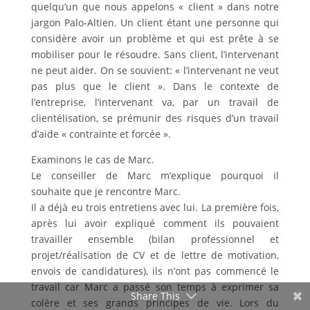
quelqu’un que nous appelons « client » dans notre
jargon Palo-Altien. Un client étant une personne qui
considère avoir un problème et qui est prête à se
mobiliser pour le résoudre. Sans client, l’intervenant
ne peut aider. On se souvient: « l’intervenant ne veut
pas plus que le client ». Dans le contexte de
l’entreprise, l’intervenant va, par un travail de
clientélisation, se prémunir des risques d’un travail
d’aide « contrainte et forcée ».
Examinons le cas de Marc.
Le conseiller de Marc m’explique pourquoi il
souhaite que je rencontre Marc.
Il a déjà eu trois entretiens avec lui. La première fois,
après lui avoir expliqué comment ils pouvaient
travailler ensemble (bilan professionnel et
projet/réalisation de CV et de lettre de motivation,
envois de candidatures), ils n’ont pas commencé le
travail car Marc a passé son temps à exprimer sa
Share This
colère et ses grands principes de vie. Lors du