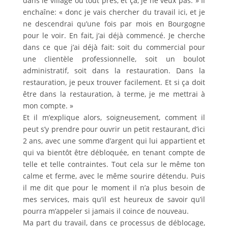
dans le village ou tout près, et ça, je ne veux pas. » Il
enchaîne: « donc je vais chercher du travail ici, et je
ne descendrai qu’une fois par mois en Bourgogne
pour le voir. En fait, j’ai déjà commencé. Je cherche
dans ce que j’ai déjà fait: soit du commercial pour
une clientèle professionnelle, soit un boulot
administratif, soit dans la restauration. Dans la
restauration, je peux trouver facilement. Et si ça doit
être dans la restauration, à terme, je me mettrai à
mon compte. »
Et il m’explique alors, soigneusement, comment il
peut s’y prendre pour ouvrir un petit restaurant, d’ici
2 ans, avec une somme d’argent qui lui appartient et
qui va bientôt être débloquée, en tenant compte de
telle et telle contraintes. Tout cela sur le même ton
calme et ferme, avec le même sourire détendu. Puis
il me dit que pour le moment il n’a plus besoin de
mes services, mais qu’il est heureux de savoir qu’il
pourra m’appeler si jamais il coince de nouveau.
Ma part du travail, dans ce processus de déblocage,