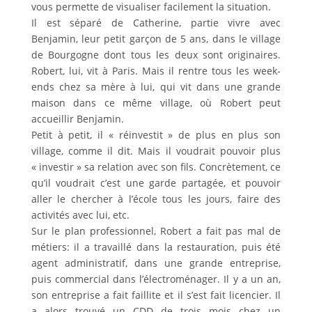
vous permette de visualiser facilement la situation.
Il est séparé de Catherine, partie vivre avec
Benjamin, leur petit garçon de 5 ans, dans le village
de Bourgogne dont tous les deux sont originaires.
Robert, lui, vit à Paris. Mais il rentre tous les week-
ends chez sa mère à lui, qui vit dans une grande
maison dans ce même village, où Robert peut
accueillir Benjamin.
Petit à petit, il « réinvestit » de plus en plus son
village, comme il dit. Mais il voudrait pouvoir plus
« investir » sa relation avec son fils. Concrètement, ce
qu’il voudrait c’est une garde partagée, et pouvoir
aller le chercher à l’école tous les jours, faire des
activités avec lui, etc.
Sur le plan professionnel, Robert a fait pas mal de
métiers: il a travaillé dans la restauration, puis été
agent administratif, dans une grande entreprise,
puis commercial dans l’électroménager. Il y a un an,
son entreprise a fait faillite et il s’est fait licencier. Il
a alors trouvé un CDD de trois mois chez un