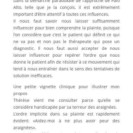
Dans la démarche paradoxale de l’approche de Palo
Alto, telle que je la conçois, il est extrêmement
important d’être attentif à toutes ces influences.
Il nous faut savoir nous laisser suffisamment
influencer pour bien comprendre la plainte, puisque
l’on considère que c’est le patient qui définit ce qui
ne va pas et non pas le thérapeute qui pose un
diagnostic. Il nous faut aussi accepter de nous
laisser influencer pour repérer l’ordre que nous
donne le patient afin de résister à ce mouvement qui
tend à nous entraîner dans le sens des tentatives de
solution inefficaces.
Une petite vignette clinique pour illustrer mon
propos
Thérèse vient me consulter parce qu’elle se
considère handicapée par sa terreur des araignées.
L’ordre implicite dans sa plainte est rapidement
évident: «Aidez-moi à ne plus avoir peur des
araignées».