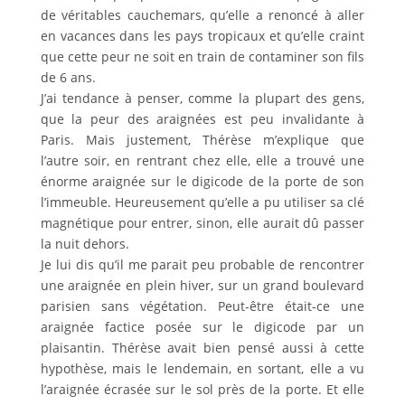
de véritables cauchemars, qu’elle a renoncé à aller
en vacances dans les pays tropicaux et qu’elle craint
que cette peur ne soit en train de contaminer son fils
de 6 ans.
J’ai tendance à penser, comme la plupart des gens,
que la peur des araignées est peu invalidante à
Paris. Mais justement, Thérèse m’explique que
l’autre soir, en rentrant chez elle, elle a trouvé une
énorme araignée sur le digicode de la porte de son
l’immeuble. Heureusement qu’elle a pu utiliser sa clé
magnétique pour entrer, sinon, elle aurait dû passer
la nuit dehors.
Je lui dis qu’il me parait peu probable de rencontrer
une araignée en plein hiver, sur un grand boulevard
parisien sans végétation. Peut-être était-ce une
araignée factice posée sur le digicode par un
plaisantin. Thérèse avait bien pensé aussi à cette
hypothèse, mais le lendemain, en sortant, elle a vu
l’araignée écrasée sur le sol près de la porte. Et elle