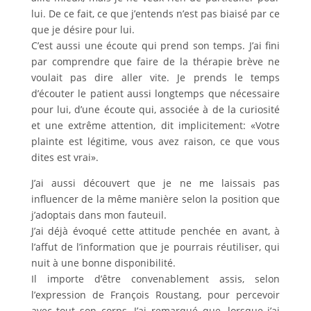
lui. De ce fait, ce que j’entends n’est pas biaisé par ce
que je désire pour lui.
C’est aussi une écoute qui prend son temps. J’ai fini
par comprendre que faire de la thérapie brève ne
voulait pas dire aller vite. Je prends le temps
d’écouter le patient aussi longtemps que nécessaire
pour lui, d’une écoute qui, associée à de la curiosité
et une extrême attention, dit implicitement: «Votre
plainte est légitime, vous avez raison, ce que vous
dites est vrai».
J’ai aussi découvert que je ne me laissais pas
influencer de la même manière selon la position que
j’adoptais dans mon fauteuil.
J’ai déjà évoqué cette attitude penchée en avant, à
l’affut de l’information que je pourrais réutiliser, qui
nuit à une bonne disponibilité.
Il importe d’être convenablement assis, selon
l’expression de François Roustang, pour percevoir
avec tout son corps. J’ai remarqué que, lorsque j’ai