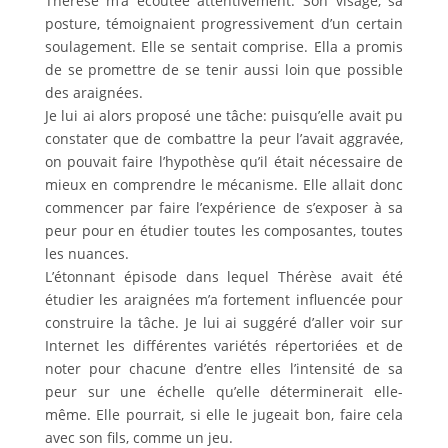
Thérèse m’a écoutée attentivement. Son visage, sa
posture, témoignaient progressivement d’un certain
soulagement. Elle se sentait comprise. Ella a promis
de se promettre de se tenir aussi loin que possible
des araignées.
Je lui ai alors proposé une tâche: puisqu’elle avait pu
constater que de combattre la peur l’avait aggravée,
on pouvait faire l’hypothèse qu’il était nécessaire de
mieux en comprendre le mécanisme. Elle allait donc
commencer par faire l’expérience de s’exposer à sa
peur pour en étudier toutes les composantes, toutes
les nuances.
L’étonnant épisode dans lequel Thérèse avait été
étudier les araignées m’a fortement influencée pour
construire la tâche. Je lui ai suggéré d’aller voir sur
Internet les différentes variétés répertoriées et de
noter pour chacune d’entre elles l’intensité de sa
peur sur une échelle qu’elle déterminerait elle-
même. Elle pourrait, si elle le jugeait bon, faire cela
avec son fils, comme un jeu.