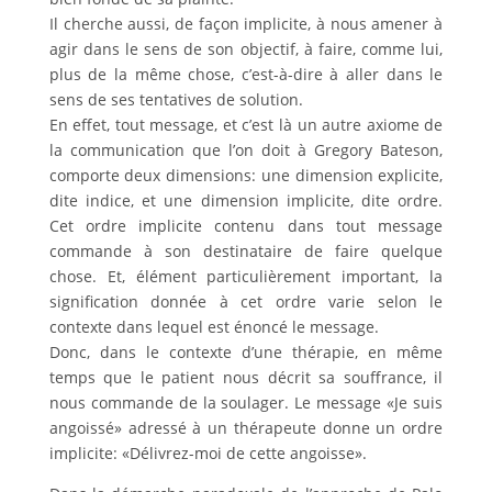
Il cherche aussi, de façon implicite, à nous amener à
agir dans le sens de son objectif, à faire, comme lui,
plus de la même chose, c’est-à-dire à aller dans le
sens de ses tentatives de solution.
En effet, tout message, et c’est là un autre axiome de
la communication que l’on doit à Gregory Bateson,
comporte deux dimensions: une dimension explicite,
dite indice, et une dimension implicite, dite ordre.
Cet ordre implicite contenu dans tout message
commande à son destinataire de faire quelque
chose. Et, élément particulièrement important, la
signification donnée à cet ordre varie selon le
contexte dans lequel est énoncé le message.
Donc, dans le contexte d’une thérapie, en même
temps que le patient nous décrit sa souffrance, il
nous commande de la soulager. Le message «Je suis
angoissé» adressé à un thérapeute donne un ordre
implicite: «Délivrez-moi de cette angoisse».