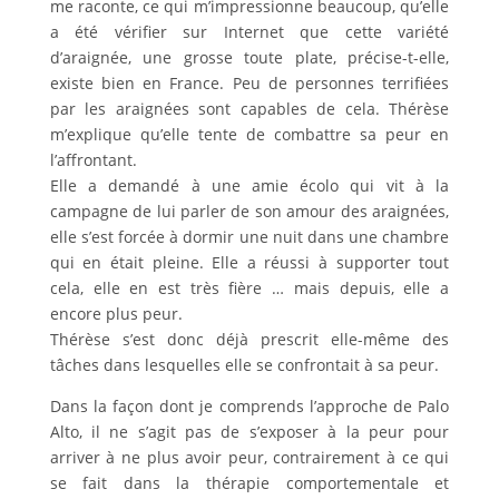
me raconte, ce qui m’impressionne beaucoup, qu’elle
a été vérifier sur Internet que cette variété
d’araignée, une grosse toute plate, précise-t-elle,
existe bien en France. Peu de personnes terrifiées
par les araignées sont capables de cela. Thérèse
m’explique qu’elle tente de combattre sa peur en
l’affrontant.
Elle a demandé à une amie écolo qui vit à la
campagne de lui parler de son amour des araignées,
elle s’est forcée à dormir une nuit dans une chambre
qui en était pleine. Elle a réussi à supporter tout
cela, elle en est très fière … mais depuis, elle a
encore plus peur.
Thérèse s’est donc déjà prescrit elle-même des
tâches dans lesquelles elle se confrontait à sa peur.
Dans la façon dont je comprends l’approche de Palo
Alto, il ne s’agit pas de s’exposer à la peur pour
arriver à ne plus avoir peur, contrairement à ce qui
se fait dans la thérapie comportementale et