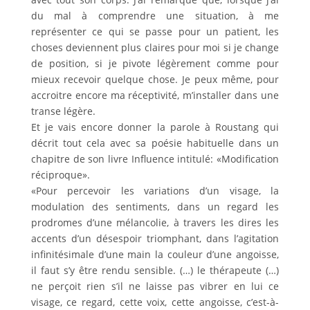
du mal à comprendre une situation, à me
représenter ce qui se passe pour un patient, les
choses deviennent plus claires pour moi si je change
de position, si je pivote légèrement comme pour
mieux recevoir quelque chose. Je peux même, pour
accroitre encore ma réceptivité, m’installer dans une
transe légère.
Et je vais encore donner la parole à Roustang qui
décrit tout cela avec sa poésie habituelle dans un
chapitre de son livre Influence intitulé: «Modification
réciproque».
«Pour percevoir les variations d’un visage, la
modulation des sentiments, dans un regard les
prodromes d’une mélancolie, à travers les dires les
accents d’un désespoir triomphant, dans l’agitation
infinitésimale d’une main la couleur d’une angoisse,
il faut s’y être rendu sensible. (…) le thérapeute (…)
ne perçoit rien s’il ne laisse pas vibrer en lui ce
visage, ce regard, cette voix, cette angoisse, c’est-à-