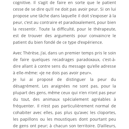
cognitive. Il s’agit de faire en sorte que le patient
cesse de se dire qu’il ne doit pas avoir peur. Si on lui
propose une tâche dans laquelle il doit s’exposer à la
peur, c’est au contraire et paradoxalement, pour bien
la ressentir. Toute la difficulté, pour le thérapeute,
est de trouver des arguments pour convaincre le
patient du bien fondé de ce type d’expérience.
Avec Thérèse, j’ai, dans un premier temps pris le soin
de faire quelques recadrages paradoxaux, c’est-à-
dire allant à contre sens du message qu’elle adresse
à elle-même: «Je ne dois pas avoir peur».
Je lui ai proposé de distinguer la peur du
désagrément. Les araignées ne sont pas, pour la
plupart des gens, même ceux qui n’en n’ont pas peur
du tout, des animaux spécialement agréables à
fréquenter. Il n’est pas particulièrement normal de
cohabiter avec elles, pas plus qu’avec les cloportes,
les papillons ou les moustiques dont pourtant peu
de gens ont peur; à chacun son territoire. D’ailleurs,