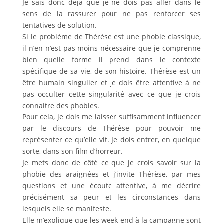
Je sais donc déjà que je ne dois pas aller dans le
sens de la rassurer pour ne pas renforcer ses
tentatives de solution.
Si le problème de Thérèse est une phobie classique,
il n’en n’est pas moins nécessaire que je comprenne
bien quelle forme il prend dans le contexte
spécifique de sa vie, de son histoire. Thérèse est un
être humain singulier et je dois être attentive à ne
pas occulter cette singularité avec ce que je crois
connaitre des phobies.
Pour cela, je dois me laisser suffisamment influencer
par le discours de Thérèse pour pouvoir me
représenter ce qu’elle vit. Je dois entrer, en quelque
sorte, dans son film d’horreur.
Je mets donc de côté ce que je crois savoir sur la
phobie des araignées et j’invite Thérèse, par mes
questions et une écoute attentive, à me décrire
précisément sa peur et les circonstances dans
lesquels elle se manifeste.
Elle m’explique que les week end à la campagne sont