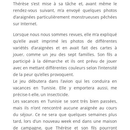
Thérèse s’est mise à sa tâche et, avant même le
rendez-vous suivant, m’a envoyé quelques photos
d’araignées particulièrement monstrueuses pêchées
sur Internet.
Lorsque nous nous sommes revues, elle m’a expliqué
qu’elle avait imprimé les photos de différentes
variétés d’araignées et en avait fait des cartes à
jouer, comme un jeu des sept familles. Son fils a
participé à la démarche et ils ont prévu de jouer
avec en mettant différentes couleurs selon l’intensité
de la peur qu’elles provoquent.
Le jeu débutera dans l’avion qui les conduira en
vacances en Tunisie. Elle y emportera aussi, me
précise-t-elle, un insecticide.
Les vacances en Tunisie se sont très bien passées,
mais ils n’ont rencontré aucune araignée au cours
du séjour. Ce ne sera que quelques semaines plus
tard, lors d’un nouveau week end dans une maison
de campagne, que Thérèse et son fils pourront