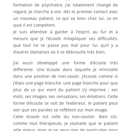
formation de psychiatre, j’ai totalement changé de
regard. Je cherche à voir, dès le premier contact avec
un nouveau patient, ce qui va bien chez lui, ce en
quoi il est compétent.
Je suis attentive à garder à l’esprit, au fur et à
mesure que je l’écoute m’expliquer ses difficultés,
que tout ne se passe pas mal pour lui, qu’il y a
d’autres domaines où il se débrouille très bien.
J’ai aussi développé une forme d’écoute très
différente. Une écoute dans laquelle je m’installe
dans une position de non-savoir. J’écoute comme si
j’étais une page blanche; une page blanche pour que
plus de ce qui vient du patient s’y imprime : ses
mots, ses images, ses sensations, ses émotions. Cette
forme d’écoute se voit de l’extérieur, le patient peut
voir que ses paroles se reflètent sur mon visage.
Cette écoute est celle du non-vouloir. Bien sûr,
comme tout thérapeute, je souhaite que le patient
aille mieux, mais je ne veux rien de particulier pour