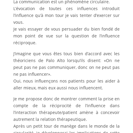
La communication est un phénomène circulaire.
L’évocation de toutes ces influences introduit
l’influence qu’à mon tour je vais tenter d’exercer sur
vous.
Je vais essayer de vous persuader du bien fondé de
mon point de vue sur la question de l’influence
réciproque.
J’imagine que vous êtes tous bien d’accord avec les
théoriciens de Palo Alto lorsqu’ils disent: «On ne
peut pas ne pas communiquer, donc on ne peut pas
ne pas influencer».
Oui, nous influençons nos patients pour les aider à
aller mieux, mais eux aussi nous influencent.
Je me propose donc de montrer comment la prise en
compte de la réciprocité de l’influence dans
l’interaction thérapeute/patient amène à concevoir
autrement la relation thérapeutique.
Après un petit tour de manège dans le monde de la
circularité, je développerai les implications de cette