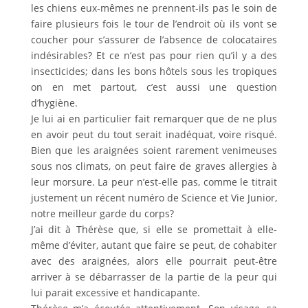
les chiens eux-mêmes ne prennent-ils pas le soin de
faire plusieurs fois le tour de l’endroit où ils vont se
coucher pour s’assurer de l’absence de colocataires
indésirables? Et ce n’est pas pour rien qu’il y a des
insecticides; dans les bons hôtels sous les tropiques
on en met partout, c’est aussi une question
d’hygiène.
Je lui ai en particulier fait remarquer que de ne plus
en avoir peut du tout serait inadéquat, voire risqué.
Bien que les araignées soient rarement venimeuses
sous nos climats, on peut faire de graves allergies à
leur morsure. La peur n’est-elle pas, comme le titrait
justement un récent numéro de Science et Vie Junior,
notre meilleur garde du corps?
J’ai dit à Thérèse que, si elle se promettait à elle-
même d’éviter, autant que faire se peut, de cohabiter
avec des araignées, alors elle pourrait peut-être
arriver à se débarrasser de la partie de la peur qui
lui parait excessive et handicapante.