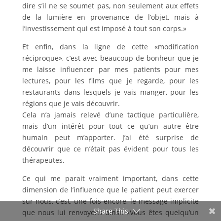
dire s’il ne se soumet pas, non seulement aux effets
de la lumière en provenance de l’objet, mais à
l’investissement qui est imposé à tout son corps.»
Et enfin, dans la ligne de cette «modification
réciproque», c’est avec beaucoup de bonheur que je
me laisse influencer par mes patients pour mes
lectures, pour les films que je regarde, pour les
restaurants dans lesquels je vais manger, pour les
régions que je vais découvrir.
Cela n’a jamais relevé d’une tactique particulière,
mais d’un intérêt pour tout ce qu’un autre être
humain peut m’apporter. J’ai été surprise de
découvrir que ce n’était pas évident pour tous les
thérapeutes.
Ce qui me parait vraiment important, dans cette
dimension de l’influence que le patient peut exercer
sur nous, c’est, une fois encore, le message implicite
Share This
que nous lui renvoyons ainsi: «Vous êtes quelqu’un