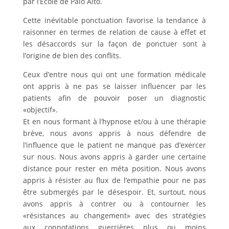
par l’École de Palo Alto.
Cette inévitable ponctuation favorise la tendance à
raisonner en termes de relation de cause à effet et
les désaccords sur la façon de ponctuer sont à
l’origine de bien des conflits.
Ceux d’entre nous qui ont une formation médicale
ont appris à ne pas se laisser influencer par les
patients afin de pouvoir poser un diagnostic
«objectif».
Et en nous formant à l’hypnose et/ou à une thérapie
brève, nous avons appris à nous défendre de
l’influence que le patient ne manque pas d’exercer
sur nous. Nous avons appris à garder une certaine
distance pour rester en méta position. Nous avons
appris à résister au flux de l’empathie pour ne pas
être submergés par le désespoir. Et, surtout, nous
avons appris à contrer ou à contourner les
«résistances au changement» avec des stratégies
aux connotations guerrières plus ou moins