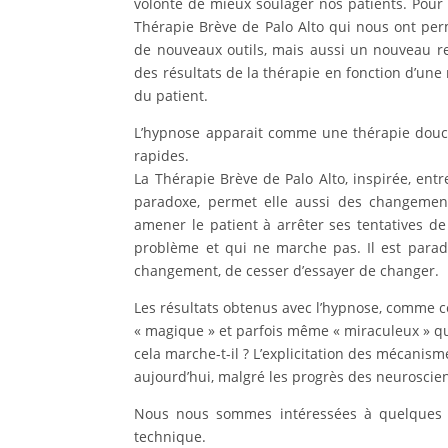
volonté de mieux soulager nos patients. Pour
Thérapie Brève de Palo Alto qui nous ont perm
de nouveaux outils, mais aussi un nouveau reg
des résultats de la thérapie en fonction d’un
du patient.
L’hypnose apparait comme une thérapie douc
rapides.
La Thérapie Brève de Palo Alto, inspirée, entr
paradoxe, permet elle aussi des changement
amener le patient à arrêter ses tentatives de 
problème et qui ne marche pas. Il est parad
changement, de cesser d’essayer de changer.
Les résultats obtenus avec l’hypnose, comme ce
« magique » et parfois même « miraculeux » qui
cela marche-t-il ? L’explicitation des mécanis
aujourd’hui, malgré les progrès des neuroscien
Nous nous sommes intéressées à quelques un
technique.