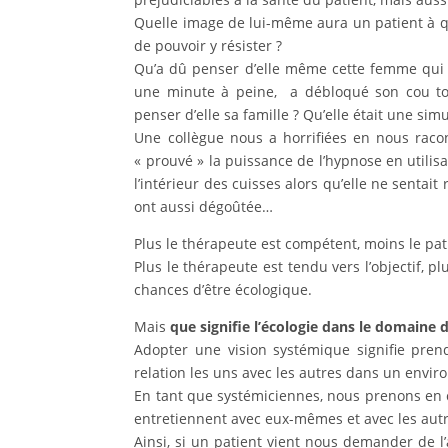
Quelle image de lui-même aura un patient à qui 
de pouvoir y résister ?
Qu’a dû penser d’elle même cette femme qui 
une minute à peine, a débloqué son cou tor
penser d’elle sa famille ? Qu’elle était une sim
Une collègue nous a horrifiées en nous raco
« prouvé » la puissance de l’hypnose en utilis
l’intérieur des cuisses alors qu’elle ne sentai
ont aussi dégoûtée…
Plus le thérapeute est compétent, moins le pati
Plus le thérapeute est tendu vers l’objectif, pl
chances d’être écologique.
Mais
que signifie l’écologie dans le domaine 
Adopter une vision systémique signifie pre
relation les uns avec les autres dans un envi
En tant que systémiciennes, nous prenons en co
entretiennent avec eux-mêmes et avec les aut
Ainsi, si un patient vient nous demander de 