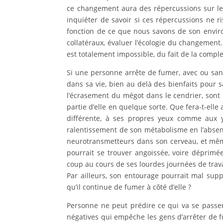
ce changement aura des répercussions sur les
inquiéter de savoir si ces répercussions ne 
fonction de ce que nous savons de son envir
collatéraux, évaluer l’écologie du changement.
est totalement impossible, du fait de la compl
Si une personne arrête de fumer, avec ou sans
dans sa vie, bien au delà des bienfaits pour s
l’écrasement du mégot dans le cendrier, sont 
partie d’elle en quelque sorte. Que fera-t-elle
différente, à ses propres yeux comme aux y
ralentissement de son métabolisme en l’absenc
neurotransmetteurs dans son cerveau, et même 
pourrait se trouver angoissée, voire déprimée.
coup au cours de ses lourdes journées de travai
Par ailleurs, son entourage pourrait mal suppor
qu’il continue de fumer à côté d’elle ?
Personne ne peut prédire ce qui va se passer
négatives qui empêche les gens d’arrêter de f