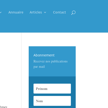
Annuaire
Articles
Contact
Abonnement
Recevez nos publications
par mail
lèmes