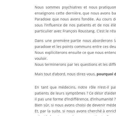
Nous sommes psychiatres et nous pratiquons
enseignons cette dernière, que nous avons bap
Paradoxe que nous avons fondée. Au cours de
sous l’influence de nos patients et de nos él
particulier avec François Roustang. C’est le 
Dans une première partie nous aborderons l
paradoxe et les points communs entre ces deux
Nous expliciterons ensuite ce que nous enten
vouloir.
Nous terminerons par les questions et les diff
Mais tout d’abord, nous direz-vous,
pourquoi d
En tant que médecins, notre rôle n’est-il pa
patients de leurs symptômes ? Ce désir d’aider
il pas une forme d’indifférence, d’inhumanité ?
Bien sûr, si nous avons choisi de devenir médec
Et, par la suite, si nous avons cherché à enric