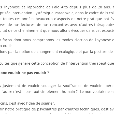
 l’hypnose et l’approche de Palo Alto depuis plus de 20 ans.
tisée Intervention Systémique Paradoxale, dans le cadre de l’Éco
 toutes ces années beaucoup d’aspects de notre pratique ont é
èves, de nos lectures, de nos rencontres avec d’autres thérapeute
résultat de ce cheminement que nous allons évoquer dans cet exposé
a façon dont nous comprenons les modes d’action de l’hypnose 
 outils.
dons par la notion de changement écologique et par la posture de
icultés que génère cette conception de l’intervention thérapeutique
onc vouloir ne pas vouloir
?
s justement de vouloir soulager la souffrance, de vouloir libére
 l’autre n’est-il pas tout simplement humain ? Le non-vouloir ne se
ins, c’est avec l’idée de soigner.
hir notre pratique de psychiatres par d’autres techniques, c’est av