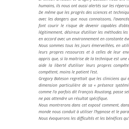
humains, ils nous ont aussi alertés sur les réper
De même que les progrès des sciences et techniq
avec les dangers que nous connaissons, l’avancé
font courir le risque de devenir capables d’ob
légitimement, désireux d’utiliser les méthodes les
en accord avec un environnement en constante évo
Nous sommes tous les jours émerveillées, en utili
leurs propres ressources et à celles de leur e
appris que, si la maitrise de la technique est une 
aide la liberté d’utiliser leurs propres compét
compétent, moins le patient l’est.
Gregory Bateson regrettait que les cliniciens qui é
dimension particulière de sa « présence systémi
comme l’a parfois dit François Roustang, passe se
ne pas attendre un résultat spécifique.
Nous montrerons dans cet exposé comment, dans n
monde nous conduit à utiliser l’hypnose et le par
Nous évoquerons les difficultés et les bénéfices qu’