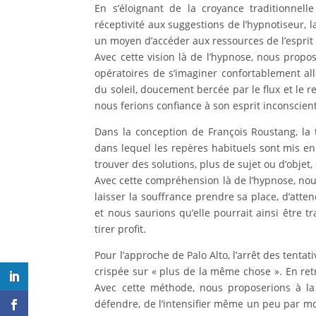
En s’éloignant de la croyance traditionne
réceptivité aux suggestions de l’hypnotiseur
un moyen d’accéder aux ressources de l’esprit 
Avec cette vision là de l’hypnose, nous propo
opératoires de s’imaginer confortablement al
du soleil, doucement bercée par le flux et le r
nous ferions confiance à son esprit inconscien
Dans la conception de François Roustang, la
dans lequel les repères habituels sont mis en 
trouver des solutions, plus de sujet ou d’objet, s
Avec cette compréhension là de l’hypnose, no
laisser la souffrance prendre sa place, d’atte
et nous saurions qu’elle pourrait ainsi être 
tirer profit.
Pour l’approche de Palo Alto, l’arrêt des tent
crispée sur « plus de la même chose ». En retr
Avec cette méthode, nous proposerions à la 
défendre, de l’intensifier même un peu par mo