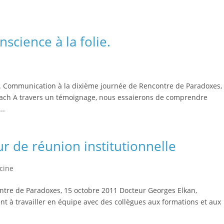
nscience à la folie.
t. Communication à la dixième journée de Rencontre de Paradoxes,
ach A travers un témoignage, nous essaierons de comprendre
..
ur de réunion institutionnelle
cine
tre de Paradoxes, 15 octobre 2011 Docteur Georges Elkan,
ent à travailler en équipe avec des collègues aux formations et aux