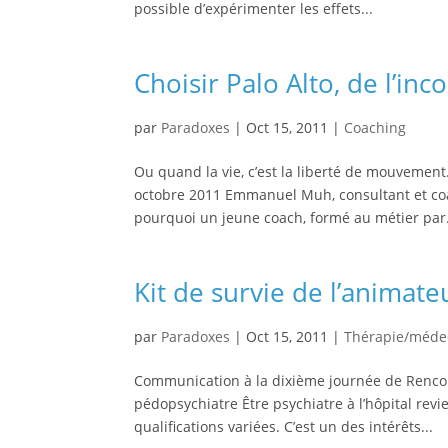
possible d’expérimenter les effets...
Choisir Palo Alto, de l’inco
par
Paradoxes
|
Oct 15, 2011
|
Coaching
Ou quand la vie, c’est la liberté de mouvemen
octobre 2011 Emmanuel Muh, consultant et co
pourquoi un jeune coach, formé au métier par.
Kit de survie de l’animate
par
Paradoxes
|
Oct 15, 2011
|
Thérapie/méde
Communication à la dixième journée de Rencon
pédopsychiatre Être psychiatre à l’hôpital revi
qualifications variées. C’est un des intérêts...