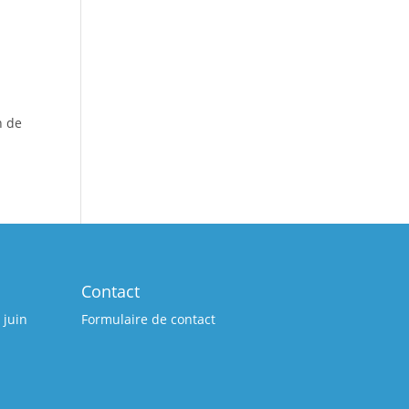
4
n de
Contact
 juin
Formulaire de contact