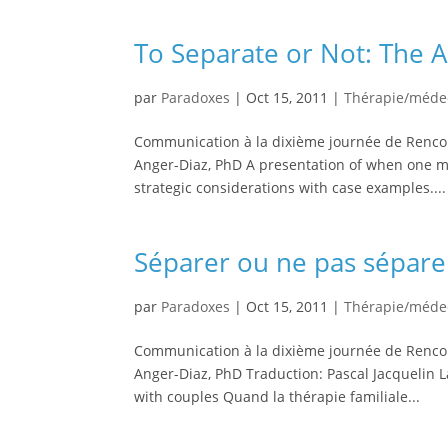
To Separate or Not: The A
par
Paradoxes
|
Oct 15, 2011
|
Thérapie/méde
Communication à la dixième journée de Renco
Anger-Diaz, PhD A presentation of when one m
strategic considerations with case examples....
Séparer ou ne pas séparer 
par
Paradoxes
|
Oct 15, 2011
|
Thérapie/méde
Communication à la dixième journée de Renco
Anger-Diaz, PhD Traduction: Pascal Jacquelin La
with couples Quand la thérapie familiale...