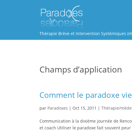
Thérapie Brève et Intervention Systémiques (m
Champs d’application
Comment le paradoxe vien
par
Paradoxes
|
Oct 15, 2011
|
Thérapie/méde
Communication à la dixième journée de Renco
et coach Utiliser le paradoxe fait souvent peu