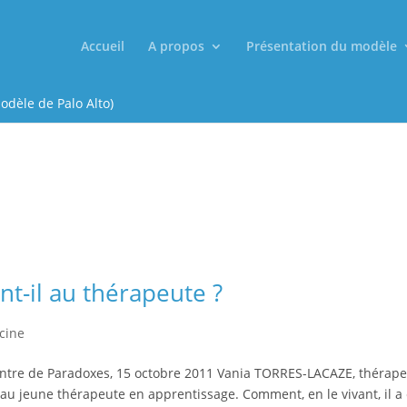
Accueil
A propos
Présentation du modèle
odèle de Palo Alto)
t-il au thérapeute ?
cine
ntre de Paradoxes, 15 octobre 2011 Vania TORRES-LACAZE, thérap
r au jeune thérapeute en apprentissage. Comment, en le vivant, il a