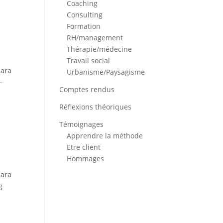
Coaching
Consulting
Formation
RH/management
Thérapie/médecine
Travail social
bara
Urbanisme/Paysagisme
–
Comptes rendus
Réflexions théoriques
Témoignages
Apprendre la méthode
Etre client
Hommages
bara
g