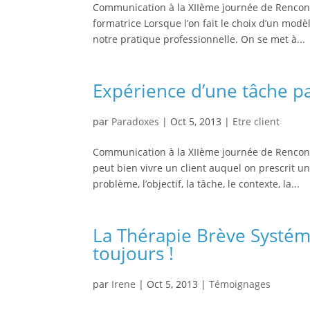
Communication à la XIIème journée de Rencont
formatrice Lorsque l’on fait le choix d’un modè
notre pratique professionnelle. On se met à...
Expérience d’une tâche par
par
Paradoxes
|
Oct 5, 2013
|
Etre client
Communication à la XIIème journée de Rencont
peut bien vivre un client auquel on prescrit 
problème, l’objectif, la tâche, le contexte, la...
La Thérapie Brève Systém
toujours !
par
Irene
|
Oct 5, 2013
|
Témoignages