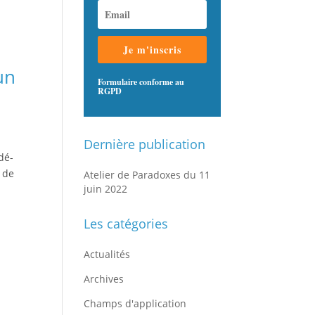
Je m'inscris
un
Formulaire conforme au
RGPD
Dernière publication
dé-
n de
Atelier de Paradoxes du 11
juin 2022
Les catégories
Actualités
Archives
Champs d'application