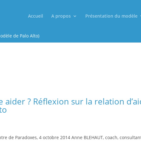
Accueil
A propos
Présentation du modèle
odèle de Palo Alto)
 aider ? Réflexion sur la relation d’a
to
tre de Paradoxes, 4 octobre 2014 Anne BLEHAUT, coach, consultan