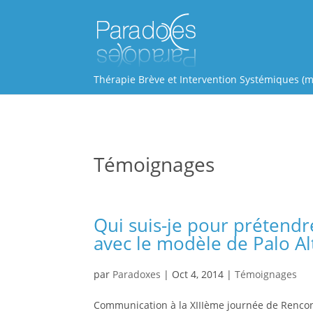
Thérapie Brève et Intervention Systémiques (m
Témoignages
Qui suis-je pour prétendre
avec le modèle de Palo Al
par
Paradoxes
|
Oct 4, 2014
|
Témoignages
Communication à la XIIIème journée de Rencon