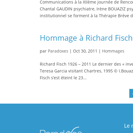
Communications à la XIIème journée de Rencon
Chantal GAUDIN psychiatre, Irène BOUAZIZ psyc
institutionnel se forment à la Thérapie Brève d
Hommage à Richard Fisch
par
Paradoxes
|
Oct 30, 2011
|
Hommages
Richard Fisch 1926 – 2011 Le dernier des « inv
Teresa Garcia visitant Chartres, 1995 © I.Bou
Fisch s’est éteint le 23...
Le 