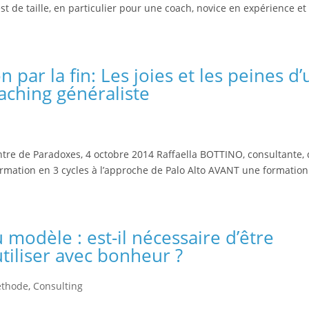
t de taille, en particulier pour une coach, novice en expérience et
ar la fin: Les joies et les peines d’
aching généraliste
tre de Paradoxes, 4 octobre 2014 Raffaella BOTTINO, consultante, 
e formation en 3 cycles à l’approche de Palo Alto AVANT une formatio
 modèle : est-il nécessaire d’être
tiliser avec bonheur ?
éthode
,
Consulting