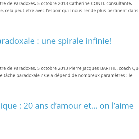
re de Paradoxes, 5 octobre 2013 Catherine CONTI, consultante,
le, cela peut-être avec l’espoir qu’il nous rende plus pertinent dans
adoxale : une spirale infinie!
re de Paradoxes, 5 octobre 2013 Pierre Jacques BARTHE, coach Qu
une tâche paradoxale ? Cela dépend de nombreux paramètres : le
ique : 20 ans d’amour et… on l’aime