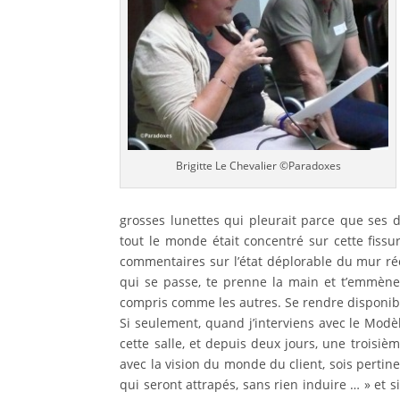
Brigitte Le Chevalier ©Paradoxes
grosses lunettes qui pleurait parce que ses d
tout le monde était concentré sur cette fissu
commentaires sur l’état déplorable du mur réc
qui se passe, te prenne la main et t’emmène v
compris comme les autres. Se rendre disponible 
Si seulement, quand j’interviens avec le Modè
cette salle, et depuis deux jours, une troisièm
avec la vision du monde du client, sois perti
qui seront attrapés, sans rien induire … » et 