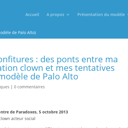
Accueil
A propos
Présentation du modèle
odèle de Palo Alto)
nfitures : des ponts entre ma
ation clown et mes tentatives
 modèle de Palo Alto
iques
|
0 commentaires
ntre de Paradoxes, 5 octobre 2013
clown acteur social