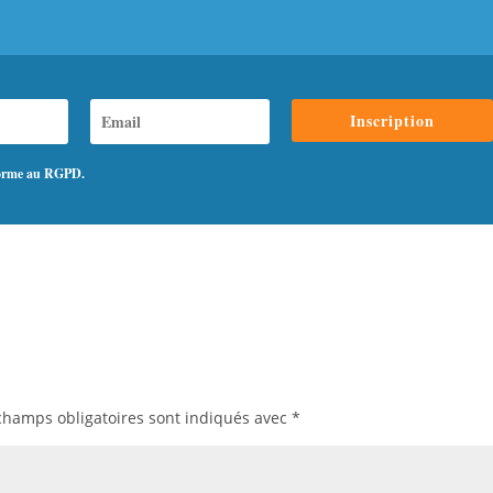
Inscription
nforme au RGPD.
champs obligatoires sont indiqués avec
*