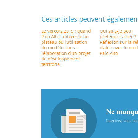
Ces articles peuvent égalemen
Le Vercors 2015 : quand
Qui suis-je pour
Palo Alto s’intéresse au
prétendre aider ?
plateau ou l’utilisation
Réflexion sur la re
du modèle dans
d’aide avec le mo
l’élaboration d’un projet
Palo Alto
de développement
territoria
Ne manque
Inscrivez-vous pou