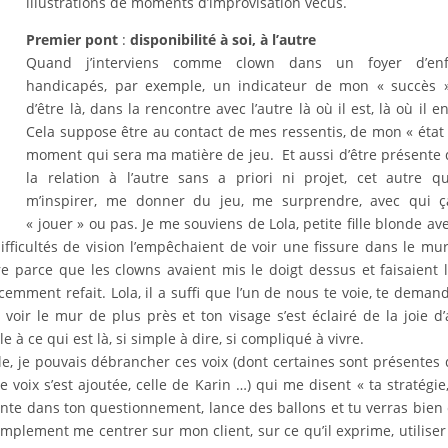
illustrations de moments d’improvisation vécus.
Premier pont
:
disponibilité à soi, à l’autre
Quand j’interviens comme clown dans un foyer d’enf
handicapés, par exemple, un indicateur de mon « succès »
d’être là, dans la rencontre avec l’autre là où il est, là où il en
Cela suppose être au contact de mes ressentis, de mon « état
moment qui sera ma matière de jeu. Et aussi d’être présente
la relation à l’autre sans a priori ni projet, cet autre q
m’inspirer, me donner du jeu, me surprendre, avec qui ç
« jouer » ou pas. Je me souviens de Lola, petite fille blonde av
ifficultés de vision l’empêchaient de voir une fissure dans le mur
re parce que les clowns avaient mis le doigt dessus et faisaient 
emment refait. Lola, il a suffi que l’un de nous te voie, te deman
oir le mur de plus près et ton visage s’est éclairé de la joie d’
à ce qui est là, si simple à dire, si compliqué à vivre.
le, je pouvais débrancher ces voix (dont certaines sont présentes
e voix s’est ajoutée, celle de Karin …) qui me disent « ta stratégie,
nente dans ton questionnement, lance des ballons et tu verras bien
simplement me centrer sur mon client, sur ce qu’il exprime, utilise