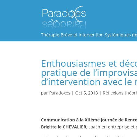
Thérapie Brève et Intervention Systémiques (m
Enthousiasmes et déco
pratique de l’improvis
d’intervention avec le
par
Paradoxes
|
Oct 5, 2013
|
Réflexions théor
Communication à la XIIème journée de Renco
Brigitte le CHEVALIER
, coach en entreprise et 