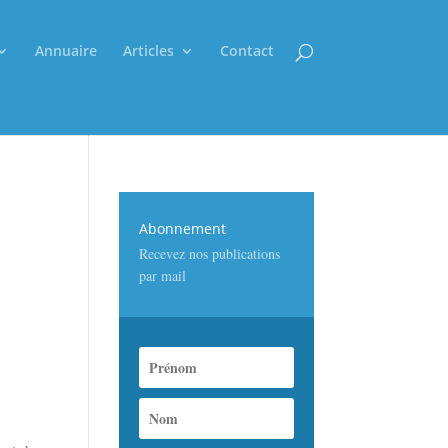
Annuaire
Articles
Contact
Abonnement
Recevez nos publications
par mail