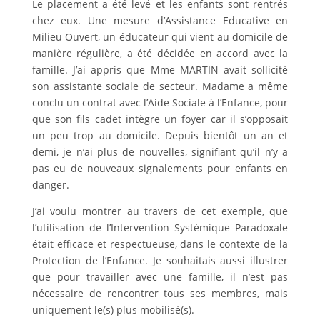
Le placement a été levé et les enfants sont rentrés
chez eux. Une mesure d’Assistance Educative en
Milieu Ouvert, un éducateur qui vient au domicile de
manière régulière, a été décidée en accord avec la
famille. J’ai appris que Mme MARTIN avait sollicité
son assistante sociale de secteur. Madame a même
conclu un contrat avec l’Aide Sociale à l’Enfance, pour
que son fils cadet intègre un foyer car il s’opposait
un peu trop au domicile. Depuis bientôt un an et
demi, je n’ai plus de nouvelles, signifiant qu’il n’y a
pas eu de nouveaux signalements pour enfants en
danger.
J’ai voulu montrer au travers de cet exemple, que
l’utilisation de l’Intervention Systémique Paradoxale
était efficace et respectueuse, dans le contexte de la
Protection de l’Enfance. Je souhaitais aussi illustrer
que pour travailler avec une famille, il n’est pas
nécessaire de rencontrer tous ses membres, mais
uniquement le(s) plus mobilisé(s).