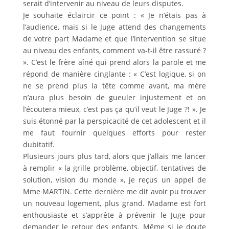
serait d’intervenir au niveau de leurs disputes.
Je souhaite éclaircir ce point : « Je n’étais pas à
l’audience, mais si le Juge attend des changements
de votre part Madame et que l’intervention se situe
au niveau des enfants, comment va-t-il être rassuré ?
». C’est le frère aîné qui prend alors la parole et me
répond de manière cinglante : « C’est logique, si on
ne se prend plus la tête comme avant, ma mère
n’aura plus besoin de gueuler injustement et on
l’écoutera mieux, c’est pas ça qu’il veut le Juge ?! ». Je
suis étonné par la perspicacité de cet adolescent et il
me faut fournir quelques efforts pour rester
dubitatif.
Plusieurs jours plus tard, alors que j’allais me lancer
à remplir « la grille problème, objectif, tentatives de
solution, vision du monde », je reçus un appel de
Mme MARTIN. Cette dernière me dit avoir pu trouver
un nouveau logement, plus grand. Madame est fort
enthousiaste et s’apprête à prévenir le Juge pour
demander le retour des enfants. Même si je doute