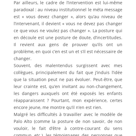
Par ailleurs, le cadre de l’intervention est lui-même
paradoxal : au niveau institutionnel le méta message
est « vous devez changer », alors qu’au niveau de
l’intervenant, il devient « vous ne devez pas changer
ce que vous ne voulez pas changer ». La posture qui
en découle est une posture de doute, d’incertitudes.
Il revient aux gens de prouver qu’ils ont un
problème, en quoi c’en est un et s’il est nécessaire de
changer.
Souvent, des malentendus surgissent avec mes
collègues, principalement du fait que j’induis l’idée
que la situation peut ne pas évoluer. Peut-être, que
leur crainte est, qu’en invitant au non-changement,
les dangers auxquels ont été exposés les enfants
réapparaissent ? Pourtant, mon expérience, certes
encore jeune, me montre qu’il n’en est rien.
Malgré les difficultés à travailler avec le modèle de
Palo Alto (comme la posture de non savoir, de non
vouloir, le fait d’être à contre-courant du sens
commun, etc.), les témoignages des personnes que