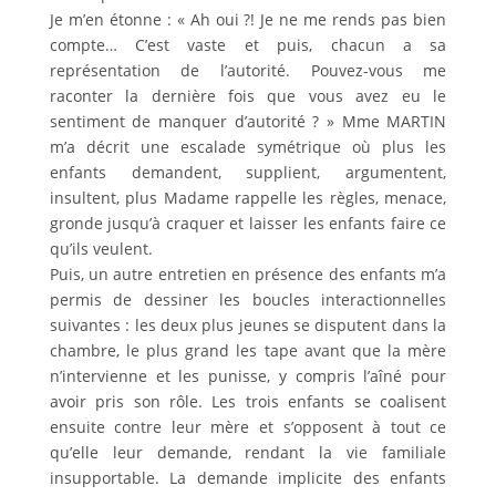
Je m’en étonne : « Ah oui ?! Je ne me rends pas bien
compte… C’est vaste et puis, chacun a sa
représentation de l’autorité. Pouvez-vous me
raconter la dernière fois que vous avez eu le
sentiment de manquer d’autorité ? »
Mme MARTIN
m’a décrit une escalade symétrique où plus les
enfants demandent, supplient, argumentent,
insultent, plus Madame rappelle les règles, menace,
gronde jusqu’à craquer et laisser les enfants faire ce
qu’ils veulent.
Puis, un autre entretien en présence des enfants m’a
permis de dessiner les boucles interactionnelles
suivantes : les deux plus jeunes se disputent dans la
chambre, le plus grand les tape avant que la mère
n’intervienne et les punisse, y compris l’aîné pour
avoir pris son rôle. Les trois enfants se coalisent
ensuite contre leur mère et s’opposent à tout ce
qu’elle leur demande, rendant la vie familiale
insupportable. La demande implicite des enfants