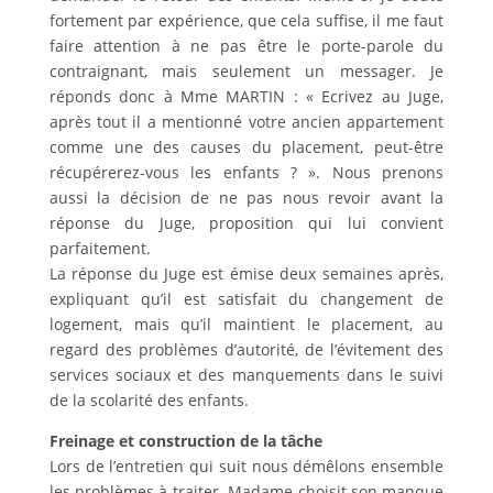
fortement par expérience, que cela suffise, il me faut
faire attention à ne pas être le porte-parole du
contraignant, mais seulement un messager. Je
réponds donc à Mme MARTIN : « Ecrivez au Juge,
après tout il a mentionné votre ancien appartement
comme une des causes du placement, peut-être
récupérerez-vous les enfants ? ». Nous prenons
aussi la décision de ne pas nous revoir avant la
réponse du Juge, proposition qui lui convient
parfaitement.
La réponse du Juge est émise deux semaines après,
expliquant qu’il est satisfait du changement de
logement, mais qu’il maintient le placement, au
regard des problèmes d’autorité, de l’évitement des
services sociaux et des manquements dans le suivi
de la scolarité des enfants.
Freinage et construction de la tâche
Lors de l’entretien qui suit nous démêlons ensemble
les problèmes à traiter. Madame choisit son manque