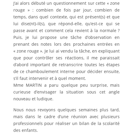
J’ai alors débuté un questionnement sur cette « zone
rouge » : combien de fois par jour, combien de
temps, dans quel contexte, qui est présent(s) et que
lui dise(nt)-il(s), que répond-elle, qu’est-ce qui se
passe avant et comment cela revient à la normale ?
Puis, je lui propose une tâche d’observation en
prenant des notes lors des prochaines entrées en
« zone rouge ». Je lui ai vendu la tâche, en expliquant
que pour contrôler ses réactions, il me paraissait
d’abord important de retranscrire toutes les étapes
de ce chamboulement interne pour décider ensuite,
s’il faut intervenir et à quel moment.
Mme MARTIN a paru quelque peu surprise, mais
curieuse d’envisager la situation sous cet angle
nouveau et ludique.
Nous nous revoyons quelques semaines plus tard,
mais dans le cadre d’une réunion avec plusieurs
professionnels pour réaliser un bilan de la scolarité
des enfants.