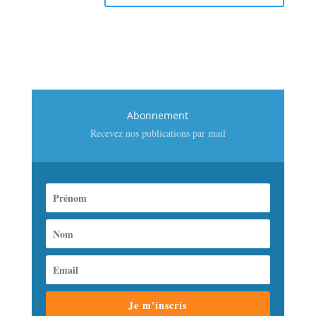
Abonnement
Recevez nos publications par mail
Je m'inscris