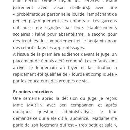
était décrite comme fuyant les services sociaux
(sûrement avec raison d’ailleurs), avec une
« problématique personnelle lourde, l’empêchant de
penser psychiquement ses enfants ».
Les garçons
ont aussi été signalés par leurs établissements
scolaires : l’aîné pour absentéisme, le second pour
des troubles du comportement et le benjamin pour
des retards dans les apprentissages.
A l’issue de la première audience devant le Juge, un
placement de 6 mois a été ordonné. Les enfants sont
arrivés le lendemain au foyer et la situation a
rapidement été qualifiée de « lourde et compliquée »
par les éducateurs des groupes de vie.
Premiers entretiens
Une semaine après la décision du Juge, je reçois
Mme MARTIN avec son compagnon et après
quelques questions administratives, je leur
demande ce qui a été dit à l’audience. Madame me
parle de son logement qui est « trop petit et sale »,