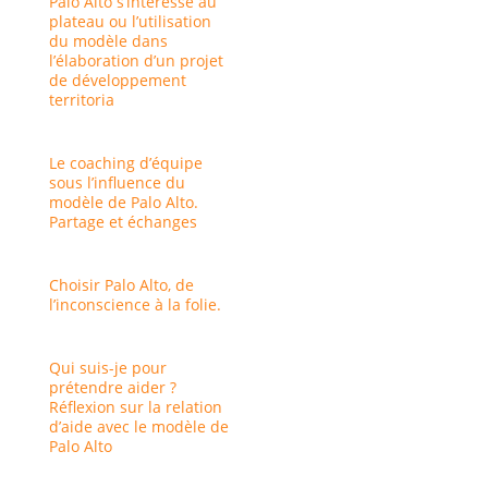
Palo Alto s’intéresse au
plateau ou l’utilisation
du modèle dans
l’élaboration d’un projet
de développement
territoria
Le coaching d’équipe
sous l’influence du
modèle de Palo Alto.
Partage et échanges
Choisir Palo Alto, de
l’inconscience à la folie.
Qui suis-je pour
prétendre aider ?
Réflexion sur la relation
d’aide avec le modèle de
Palo Alto