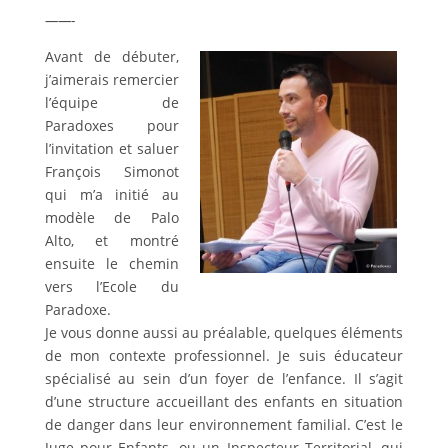
——-
Avant de débuter,
j’aimerais remercier
l’équipe de
Paradoxes pour
l’invitation et saluer
François Simonot
qui m’a initié au
modèle de Palo
Alto, et montré
ensuite le chemin
vers l’Ecole du
Paradoxe.
Je vous donne aussi au préalable, quelques éléments
de mon contexte professionnel. Je suis éducateur
spécialisé au sein d’un foyer de l’enfance. Il s’agit
d’une structure accueillant des enfants en situation
de danger dans leur environnement familial. C’est le
Juge pour Enfants, ou un Inspecteur Territorial, qui