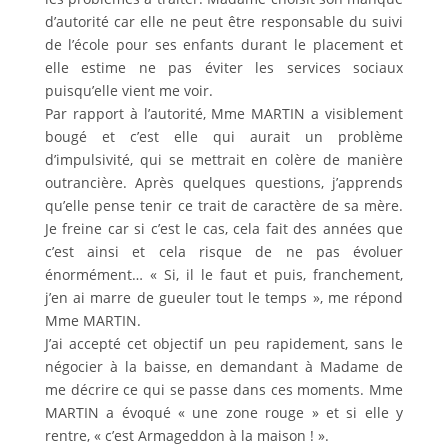
d’autorité car elle ne peut être responsable du suivi
de l’école pour ses enfants durant le placement et
elle estime ne pas éviter les services sociaux
puisqu’elle vient me voir.
Par rapport à l’autorité, Mme MARTIN a visiblement
bougé et c’est elle qui aurait un problème
d’impulsivité, qui se mettrait en colère de manière
outrancière. Après quelques questions, j’apprends
qu’elle pense tenir ce trait de caractère de sa mère.
Je freine car si c’est le cas, cela fait des années que
c’est ainsi et cela risque de ne pas évoluer
énormément… « Si, il le faut et puis, franchement,
j’en ai marre de gueuler tout le temps », me répond
Mme MARTIN.
J’ai accepté cet objectif un peu rapidement, sans le
négocier à la baisse, en demandant à Madame de
me décrire ce qui se passe dans ces moments. Mme
MARTIN a évoqué « une zone rouge » et si elle y
rentre, « c’est Armageddon à la maison ! ».