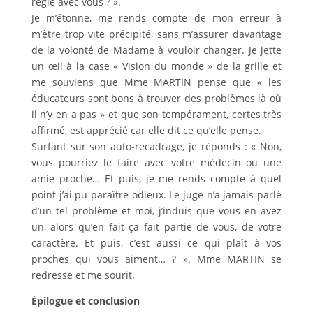
règle avec vous ? ».
Je m’étonne, me rends compte de mon erreur à
m’être trop vite précipité, sans m’assurer davantage
de la volonté de Madame à vouloir changer. Je jette
un œil à la case « Vision du monde » de la grille et
me souviens que Mme MARTIN pense que « les
éducateurs sont bons à trouver des problèmes là où
il n’y en a pas » et que son tempérament, certes très
affirmé, est apprécié car elle dit ce qu’elle pense.
Surfant sur son auto-recadrage, je réponds : « Non,
vous pourriez le faire avec votre médecin ou une
amie proche… Et puis, je me rends compte à quel
point j’ai pu paraître odieux. Le juge n’a jamais parlé
d’un tel problème et moi, j’induis que vous en avez
un, alors qu’en fait ça fait partie de vous, de votre
caractère. Et puis, c’est aussi ce qui plaît à vos
proches qui vous aiment… ? ». Mme MARTIN se
redresse et me sourit.
Épilogue et conclusion