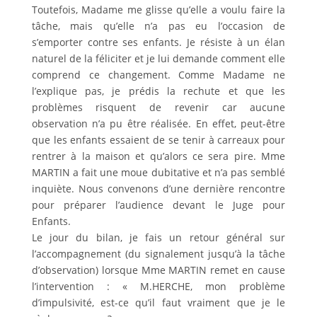
Toutefois, Madame me glisse qu’elle a voulu faire la
tâche, mais qu’elle n’a pas eu l’occasion de
s’emporter contre ses enfants. Je résiste à un élan
naturel de la féliciter et je lui demande comment elle
comprend ce changement. Comme Madame ne
l’explique pas, je prédis la rechute et que les
problèmes risquent de revenir car aucune
observation n’a pu être réalisée. En effet, peut-être
que les enfants essaient de se tenir à carreaux pour
rentrer à la maison et qu’alors ce sera pire. Mme
MARTIN a fait une moue dubitative et n’a pas semblé
inquiète. Nous convenons d’une dernière rencontre
pour préparer l’audience devant le Juge pour
Enfants.
Le jour du bilan, je fais un retour général sur
l’accompagnement (du signalement jusqu’à la tâche
d’observation) lorsque Mme MARTIN remet en cause
l’intervention : « M.HERCHE, mon problème
d’impulsivité, est-ce qu’il faut vraiment que je le