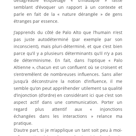
désagréable étiquetage « d’inadapté » fasse
semblant d’évoquer un rapport à un contexte et
parle en fait de la « nature dérangée » de gens
étranges par essence.
J’apprends du côté de Palo Alto que l’humain n’est
pas juste autodéterminé (par exemple par son
inconscient), mais pluri-déterminé, et que c’est bien
parce qu’il y a plusieurs déterminants qu’il n’y a pas
de déterminisme. En fait, dans l’optique « Palo
Altienne », chacun est un confluent où se croisent et
s’entremêlent de nombreuses influences. Sans aller
jusqu’à déconstruire la notion d’influence, il me
semble qu’on peut appréhender utilement sa qualité
d’injonction (d’ordre) en considérant ici que c’est son
aspect actif dans une communication. Porter un
regard plus attentif aux « injonctions
échangées dans les interactions » relance ma
pratique.
D’autre part, si je m’applique un tant soit peu à moi-