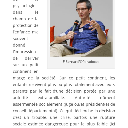
psychologie
dans le
champ de la
protection de
l’enfance m’a
souvent
donné
l’impression
de dériver
F.Bernard/©Paradoxes
sur un petit
continent en
marge de la société. Sur ce petit continent, les
enfants ne vivent plus ou plus totalement avec leurs
parents par le fait d’une décision portée par une
autorité extrafamiliale. Autorité dûment
assermentée socialement (juge ou/et président(e) de
conseil départemental). Ce qui déclenche la décision
c’est un trouble, une crise, parfois une rupture
sociale estimée dangereuse pour le plus faible (ici