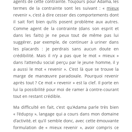
agents de cette contrainte. Toujours pour Adama, les
termes de la contrainte sont les suivant : «
mieux
revenir », c’est à dire cesser des comportements dont
il sait fort bien qu’ils posent problème aux autres.
Comme agent de la contrainte (dans son esprit et
dans les faits) je ne peux tout de même pas lui
suggérer, par exemple, de continuer à uriner dans
les placards : je perdrais sans aucun doute en
crédibilité. Mais il n’y a pas que le mot « mieux »
dans l’attendu social perçu par le jeune homme, il y
a aussi le mot « revenir ». C’est là que se trouve la
marge de manœuvre paradoxale. Pourquoi revenir
après tout ? Ce mot « revenir » est la clef. Il porte en
lui la possibilité pour moi de ramer à contre-courant
tout en restant crédible.
Ma difficulté en fait, c’est qu’Adama parle très bien
« l’édupsy », langage qui a cours dans mon domaine
d’activité, et qu’il semble donc, avec cette émouvante
formulation de « mieux revenir », avoir compris ce