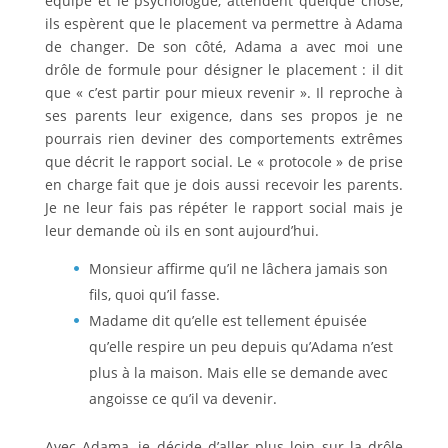
équipe et le psychologue, attendent quelque chose,
ils espèrent que le placement va permettre à Adama
de changer. De son côté, Adama a avec moi une
drôle de formule pour désigner le placement : il dit
que « c’est partir pour mieux revenir ». Il reproche à
ses parents leur exigence, dans ses propos je ne
pourrais rien deviner des comportements extrêmes
que décrit le rapport social. Le « protocole » de prise
en charge fait que je dois aussi recevoir les parents.
Je ne leur fais pas répéter le rapport social mais je
leur demande où ils en sont aujourd’hui.
Monsieur affirme qu’il ne lâchera jamais son
fils, quoi qu’il fasse.
Madame dit qu’elle est tellement épuisée
qu’elle respire un peu depuis qu’Adama n’est
plus à la maison. Mais elle se demande avec
angoisse ce qu’il va devenir.
Avec Adama, je décide d’aller plus loin sur la drôle