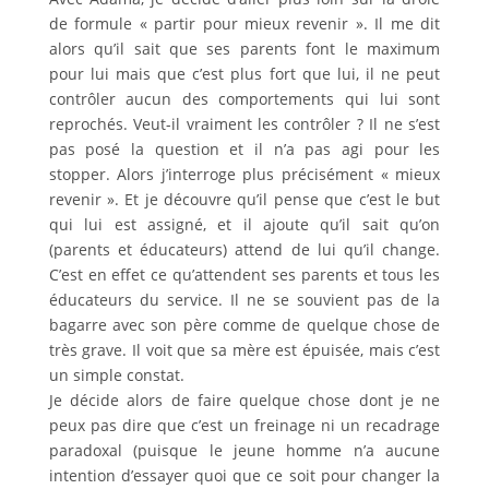
de formule « partir pour mieux revenir ». Il me dit
alors qu’il sait que ses parents font le maximum
pour lui mais que c’est plus fort que lui, il ne peut
contrôler aucun des comportements qui lui sont
reprochés. Veut-il vraiment les contrôler ? Il ne s’est
pas posé la question et il n’a pas agi pour les
stopper. Alors j’interroge plus précisément « mieux
revenir ». Et je découvre qu’il pense que c’est le but
qui lui est assigné, et il ajoute qu’il sait qu’on
(parents et éducateurs) attend de lui qu’il change.
C’est en effet ce qu’attendent ses parents et tous les
éducateurs du service. Il ne se souvient pas de la
bagarre avec son père comme de quelque chose de
très grave. Il voit que sa mère est épuisée, mais c’est
un simple constat.
Je décide alors de faire quelque chose dont je ne
peux pas dire que c’est un freinage ni un recadrage
paradoxal (puisque le jeune homme n’a aucune
intention d’essayer quoi que ce soit pour changer la