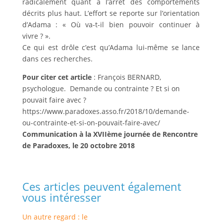
radicalement quant à l’arrêt des comportements
décrits plus haut. L’effort se reporte sur l’orientation
d’Adama : « Où va-t-il bien pouvoir continuer à
vivre ? ».
Ce qui est drôle c’est qu’Adama lui-même se lance
dans ces recherches.
Pour citer cet article
: François BERNARD,
psychologue. Demande ou contrainte ? Et si on
pouvait faire avec ?
https://www.paradoxes.asso.fr/2018/10/demande-
ou-contrainte-et-si-on-pouvait-faire-avec/
Communication à la XVIIème journée de Rencontre
de Paradoxes, le 20 octobre 2018
Ces articles peuvent également
vous intéresser
Un autre regard : le