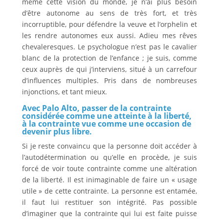
même cette vision du monde, je n’ai plus besoin
d’être autonome au sens de très fort, et très
incorruptible, pour défendre la veuve et l’orphelin et
les rendre autonomes eux aussi. Adieu mes rêves
chevaleresques. Le psychologue n’est pas le cavalier
blanc de la protection de l’enfance ; je suis, comme
ceux auprès de qui j’interviens, situé à un carrefour
d’influences multiples. Pris dans de nombreuses
injonctions, et tant mieux.
Avec Palo Alto, passer de la contrainte
considérée comme une atteinte à la liberté,
à la contrainte vue comme une occasion de
devenir plus libre.
Si je reste convaincu que la personne doit accéder à
l’autodétermination ou qu’elle en procède, je suis
forcé de voir toute contrainte comme une altération
de la liberté. Il est inimaginable de faire un « usage
utile » de cette contrainte. La personne est entamée,
il faut lui restituer son intégrité. Pas possible
d’imaginer que la contrainte qui lui est faite puisse