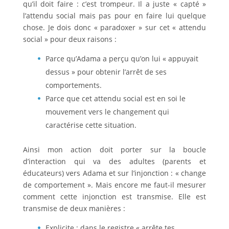
qu’il doit faire : c’est trompeur. Il a juste « capté »
l’attendu social mais pas pour en faire lui quelque
chose. Je dois donc « paradoxer » sur cet « attendu
social » pour deux raisons :
Parce qu’Adama a perçu qu’on lui « appuyait
dessus » pour obtenir l’arrêt de ses
comportements.
Parce que cet attendu social est en soi le
mouvement vers le changement qui
caractérise cette situation.
Ainsi mon action doit porter sur la boucle
d’interaction qui va des adultes (parents et
éducateurs) vers Adama et sur l’injonction : « change
de comportement ». Mais encore me faut-il mesurer
comment cette injonction est transmise. Elle est
transmise de deux manières :
Explicite : dans le registre « arrête tes