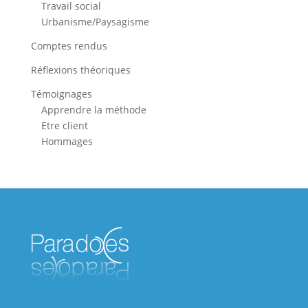
Travail social
Urbanisme/Paysagisme
Comptes rendus
Réflexions théoriques
Témoignages
Apprendre la méthode
Etre client
Hommages