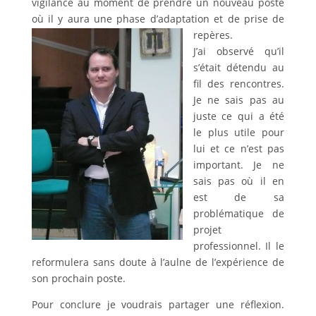
vigilance au moment de prendre un nouveau poste
où il y aura une phase d’adapt
ation et de prise de
repères.
J’ai observé qu’il
s’était détendu au
fil des rencontres.
Je ne sais pas au
juste ce qui a été
le plus utile pour
lui et ce n’est pas
important. Je ne
sais pas où il en
est de sa
problématique de
projet
professionnel. Il le
reformulera sans doute à l’aulne de l’expérience de
son prochain poste.
Pour conclure je voudrais partager une réflexion.