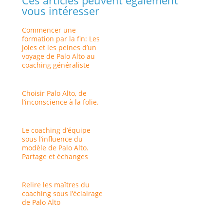
Ces articles peuvent également
vous intéresser
Commencer une
formation par la fin: Les
joies et les peines d’un
voyage de Palo Alto au
coaching généraliste
Choisir Palo Alto, de
l’inconscience à la folie.
Le coaching d’équipe
sous l’influence du
modèle de Palo Alto.
Partage et échanges
Relire les maîtres du
coaching sous l’éclairage
de Palo Alto