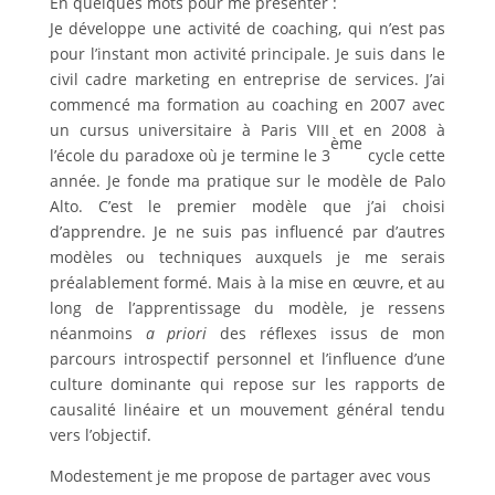
En quelques mots pour me présenter :
Je développe une activité de coaching, qui n’est pas
pour l’instant mon activité principale. Je suis dans le
civil cadre marketing en entreprise de services. J’ai
commencé ma formation au coaching en 2007 avec
un cursus universitaire à Paris VIII et en 2008 à
ème
l’école du paradoxe où je termine le 3
cycle cette
année. Je fonde ma pratique sur le modèle de Palo
Alto. C’est le premier modèle que j’ai choisi
d’apprendre. Je ne suis pas influencé par d’autres
modèles ou techniques auxquels je me serais
préalablement formé. Mais à la mise en œuvre, et au
long de l’apprentissage du modèle, je ressens
néanmoins
a priori
des réflexes issus de mon
parcours introspectif personnel et l’influence d’une
culture dominante qui repose sur les rapports de
causalité linéaire et un mouvement général tendu
vers l’objectif.
Modestement je me propose de partager avec vous