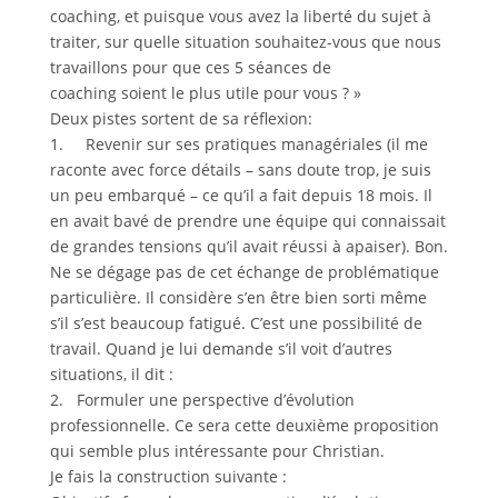
coaching, et puisque vous avez la liberté du sujet à
traiter, sur quelle situation souhaitez-vous que nous
travaillons pour que ces 5 séances de
coaching soient le plus utile pour vous ? »
Deux pistes sortent de sa réflexion:
1. Revenir sur ses pratiques managériales (il me
raconte avec force détails – sans doute trop, je suis
un peu embarqué – ce qu’il a fait depuis 18 mois. Il
en avait bavé de prendre une équipe qui connaissait
de grandes tensions qu’il avait réussi à apaiser). Bon.
Ne se dégage pas de cet échange de problématique
particulière. Il considère s’en être bien sorti même
s’il s’est beaucoup fatigué. C’est une possibilité de
travail. Quand je lui demande s’il voit d’autres
situations, il dit :
2. Formuler une perspective d’évolution
professionnelle. Ce sera cette deuxième proposition
qui semble plus intéressante pour Christian.
Je fais la construction suivante :