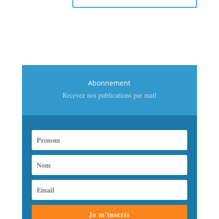
Abonnement
Recevez nos publications par mail
Je m'inscris